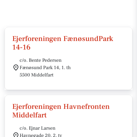
Ejerforeningen FænøsundPark
14-16
c/o. Bente Pedersen
Fænøsund Park 14, 1. th
5500 Middelfart
Ejerforeningen Havnefronten
Middelfart
c/o. Ejnar Larsen
Havnegade 20, 2. tv