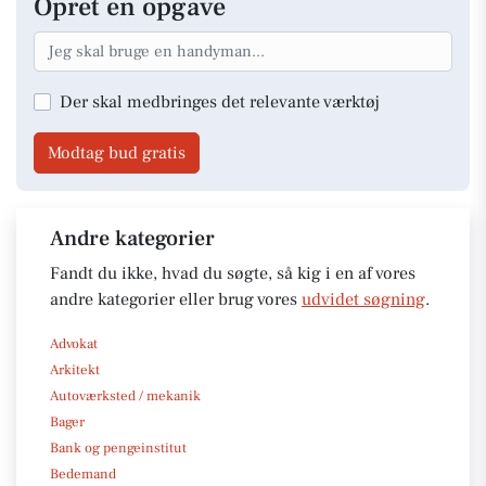
Opret en opgave
Der skal medbringes det relevante værktøj
Modtag bud gratis
Andre kategorier
Fandt du ikke, hvad du søgte, så kig i en af vores
andre kategorier eller brug vores
udvidet søgning
.
Advokat
Arkitekt
Autoværksted / mekanik
Bager
Bank og pengeinstitut
Bedemand