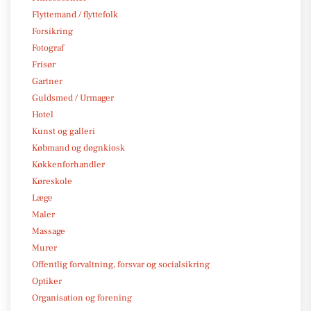
Flyttemand / flyttefolk
Forsikring
Fotograf
Frisør
Gartner
Guldsmed / Urmager
Hotel
Kunst og galleri
Købmand og døgnkiosk
Køkkenforhandler
Køreskole
Læge
Maler
Massage
Murer
Offentlig forvaltning, forsvar og socialsikring
Optiker
Organisation og forening