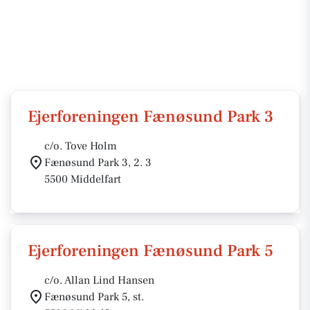
Ejerforeningen Fænøsund Park 3
c/o. Tove Holm
Fænøsund Park 3, 2. 3
5500 Middelfart
Ejerforeningen Fænøsund Park 5
c/o. Allan Lind Hansen
Fænøsund Park 5, st.