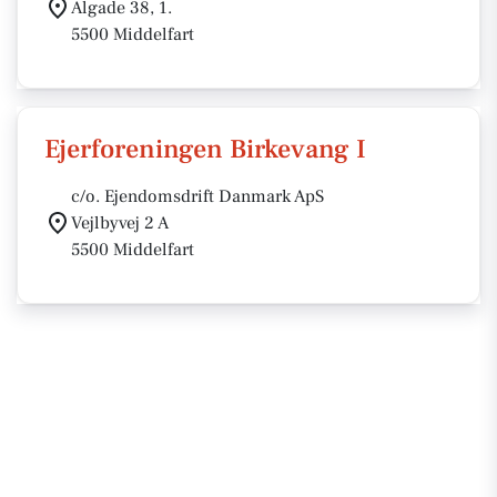
Algade 38, 1.
5500 Middelfart
Ejerforeningen Birkevang I
c/o. Ejendomsdrift Danmark ApS
Vejlbyvej 2 A
5500 Middelfart