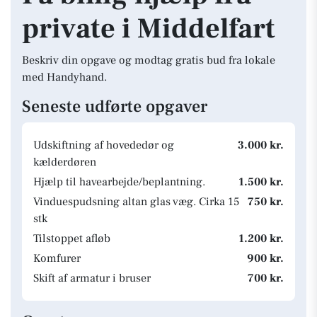
private i Middelfart
Beskriv din opgave og modtag gratis bud fra lokale
med Handyhand.
Seneste udførte opgaver
Udskiftning af hovededør og
3.000 kr.
kælderdøren
Hjælp til havearbejde/beplantning.
1.500 kr.
Vinduespudsning altan glas væg. Cirka 15
750 kr.
stk
Tilstoppet afløb
1.200 kr.
Komfurer
900 kr.
Skift af armatur i bruser
700 kr.