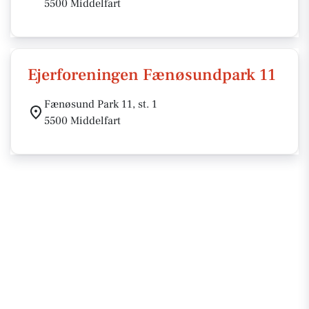
5500 Middelfart
Ejerforeningen Fænøsundpark 11
Fænøsund Park 11, st. 1
5500 Middelfart