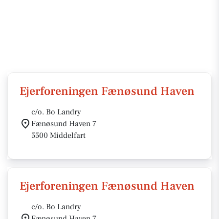
Ejerforeningen Fænøsund Haven
c/o. Bo Landry
Fænøsund Haven 7
5500 Middelfart
Ejerforeningen Fænøsund Haven
c/o. Bo Landry
Fænøsund Haven 7