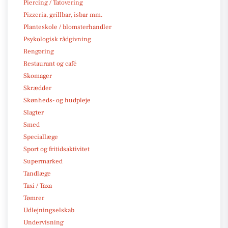
Piercing / Tatovering
Pizzeria, grillbar, isbar mm.
Planteskole / blomsterhandler
Psykologisk rådgivning
Rengøring
Restaurant og café
Skomager
Skrædder
Skønheds- og hudpleje
Slagter
Smed
Speciallæge
Sport og fritidsaktivitet
Supermarked
Tandlæge
Taxi / Taxa
Tømrer
Udlejningselskab
Undervisning