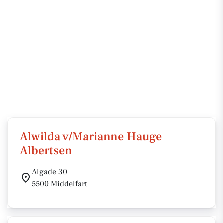
Alwilda v/Marianne Hauge
Albertsen
Algade 30
5500 Middelfart