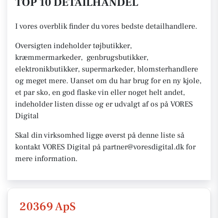
TOP 10 DETAILHANDEL
I vores overblik finder du vores bedste detailhandlere.
Oversigten indeholder tøjbutikker,
kræmmermarkeder, genbrugsbutikker,
elektronikbutikker, supermarkeder, blomsterhandlere
og meget mere. Uanset om du har brug for en ny kjole,
et par sko, en god flaske vin eller noget helt andet,
indeholder listen disse og er udvalgt af os på VORES
Digital
Skal din virksomhed ligge øverst på denne liste så
kontakt VORES Digital på partner@voresdigital.dk for
mere information.
20369 ApS