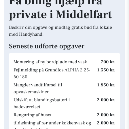
Få billig hjælp fra
private i Middelfart
Beskriv din opgave og modtag gratis bud fra lokale
med Handyhand.
Seneste udførte opgaver
Montering af ny bordplade med vask
700 kr.
Fejlmelding på Grundfos ALPHA 2 25-
1.550 kr.
60 180.
Mangler vandtilførsel til
1.850 kr.
opvaskemaskinen
Udskift at blandingsbatteri i
2.000 kr.
badeværelset
Rengøring af huset
2.000 kr.
tildækning af rør under køkkenvask og
2.000 kr.