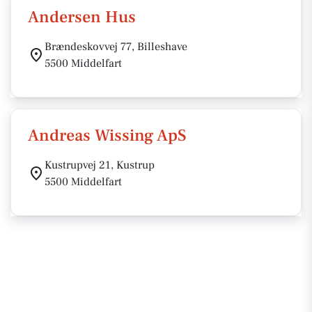
Andersen Hus
Brændeskovvej 77, Billeshave
5500 Middelfart
Andreas Wissing ApS
Kustrupvej 21, Kustrup
5500 Middelfart