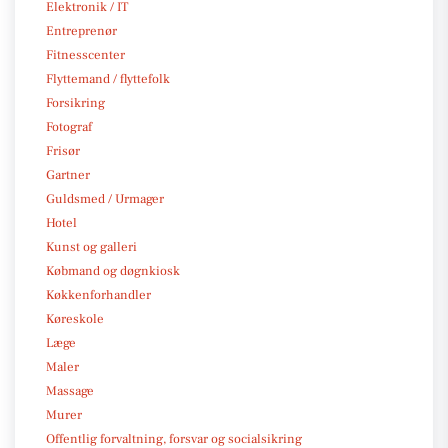
Elektronik / IT
Entreprenør
Fitnesscenter
Flyttemand / flyttefolk
Forsikring
Fotograf
Frisør
Gartner
Guldsmed / Urmager
Hotel
Kunst og galleri
Købmand og døgnkiosk
Køkkenforhandler
Køreskole
Læge
Maler
Massage
Murer
Offentlig forvaltning, forsvar og socialsikring