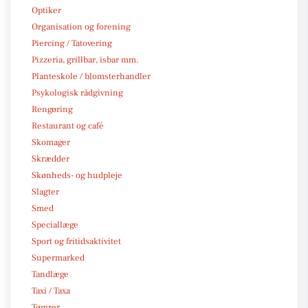
Optiker
Organisation og forening
Piercing / Tatovering
Pizzeria, grillbar, isbar mm.
Planteskole / blomsterhandler
Psykologisk rådgivning
Rengøring
Restaurant og café
Skomager
Skrædder
Skønheds- og hudpleje
Slagter
Smed
Speciallæge
Sport og fritidsaktivitet
Supermarked
Tandlæge
Taxi / Taxa
Tømrer