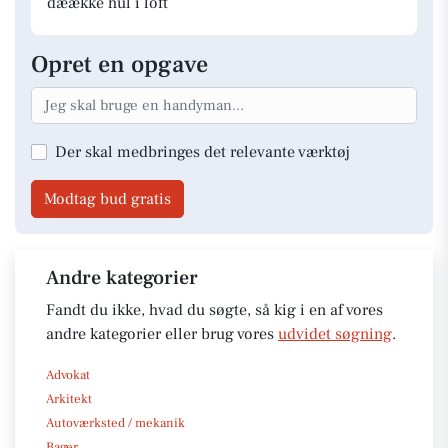
dæække hul i loft
Opret en opgave
Der skal medbringes det relevante værktøj
Modtag bud gratis
Andre kategorier
Fandt du ikke, hvad du søgte, så kig i en af vores
andre kategorier eller brug vores
udvidet søgning
.
Advokat
Arkitekt
Autoværksted / mekanik
Bager