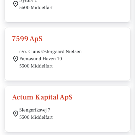
Nytorv 1
5500 Middelfart
7599 ApS
c/o. Claus Østergaard Nielsen
Fænøsund Haven 10
5500 Middelfart
Actum Kapital ApS
Slengeriksvej 7
5500 Middelfart