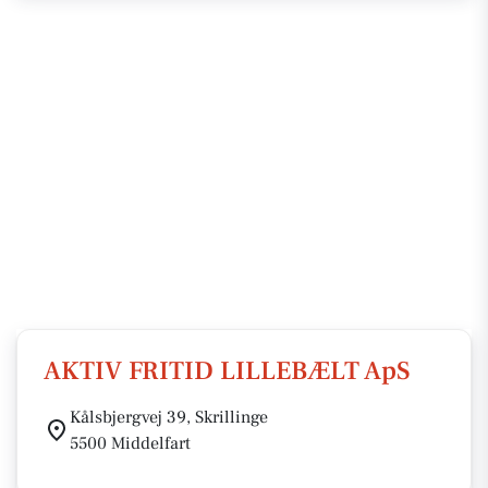
AKTIV FRITID LILLEBÆLT ApS
Kålsbjergvej 39, Skrillinge
5500 Middelfart