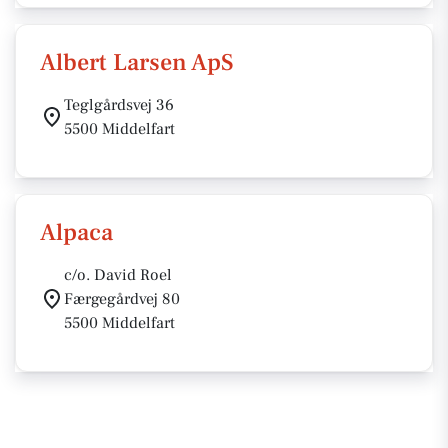
Albert Larsen ApS
Teglgårdsvej 36
5500 Middelfart
Alpaca
c/o. David Roel
Færgegårdvej 80
5500 Middelfart