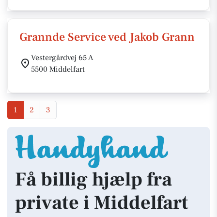
Grannde Service ved Jakob Grann
Vestergårdvej 65 A
5500 Middelfart
1
2
3
Få billig hjælp fra
private i Middelfart