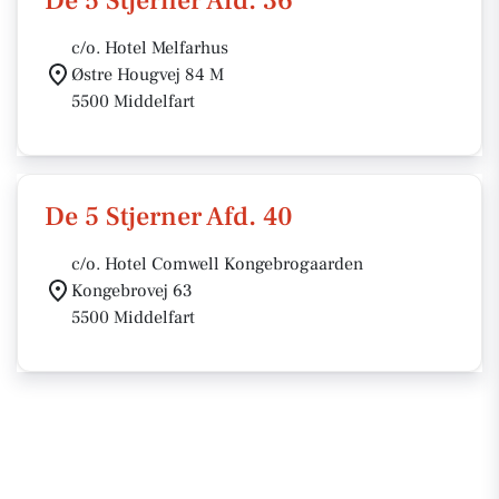
De 5 Stjerner Afd. 36
c/o. Hotel Melfarhus
Østre Hougvej 84 M
5500 Middelfart
De 5 Stjerner Afd. 40
c/o. Hotel Comwell Kongebrogaarden
Kongebrovej 63
5500 Middelfart