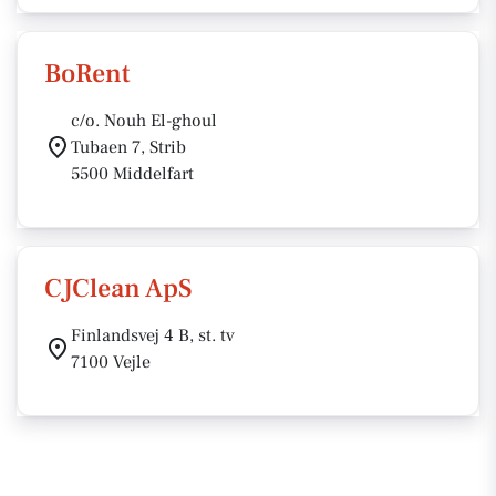
BoRent
c/o. Nouh El-ghoul
Tubaen 7, Strib
5500 Middelfart
CJClean ApS
Finlandsvej 4 B, st. tv
7100 Vejle