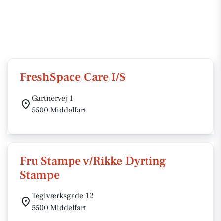
FreshSpace Care I/S
Gartnervej 1
5500 Middelfart
Fru Stampe v/Rikke Dyrting
Stampe
Teglværksgade 12
5500 Middelfart