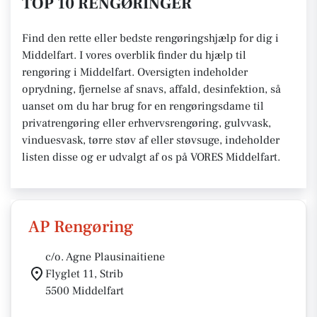
TOP 10 RENGØRINGER
Find den rette eller bedste rengøringshjælp for dig i
Middelfart. I vores overblik finder du hjælp til
rengøring i Middelfart. Oversigten indeholder
oprydning, fjernelse af snavs, affald, desinfektion, så
uanset om du har brug for en rengøringsdame til
privatrengøring eller erhvervsrengøring, gulvvask,
vinduesvask, tørre støv af eller støvsuge, indeholder
listen disse og er udvalgt af os på VORES Middelfart.
AP Rengøring
c/o. Agne Plausinaitiene
Flyglet 11, Strib
5500 Middelfart