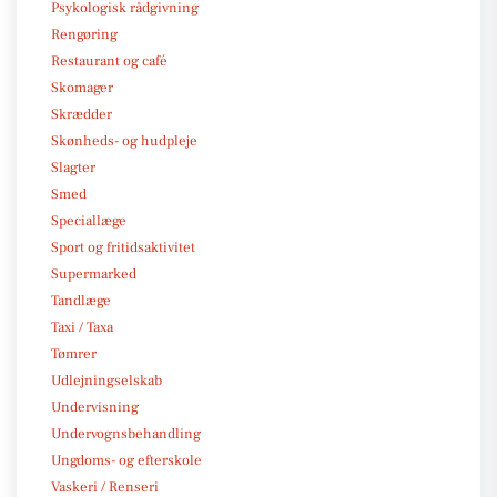
Psykologisk rådgivning
Rengøring
Restaurant og café
Skomager
Skrædder
Skønheds- og hudpleje
Slagter
Smed
Speciallæge
Sport og fritidsaktivitet
Supermarked
Tandlæge
Taxi / Taxa
Tømrer
Udlejningselskab
Undervisning
Undervognsbehandling
Ungdoms- og efterskole
Vaskeri / Renseri