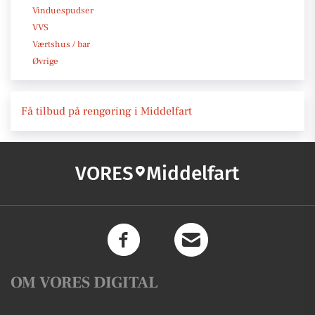
Vinduespudser
VVS
Værtshus / bar
Øvrige
Få tilbud på rengøring i Middelfart
VORES
Middelfart
OM VORES DIGITAL