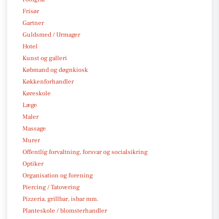
Frisør
Gartner
Guldsmed / Urmager
Hotel
Kunst og galleri
Købmand og døgnkiosk
Køkkenforhandler
Køreskole
Læge
Maler
Massage
Murer
Offentlig forvaltning, forsvar og socialsikring
Optiker
Organisation og forening
Piercing / Tatovering
Pizzeria, grillbar, isbar mm.
Planteskole / blomsterhandler