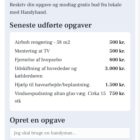
Beskriv din opgave og modtag gratis bud fra lokale
med Handyhand.
Seneste udførte opgaver
Airbnb rengøring - 58 m2
500 kr.
Montering at TV
500 kr.
Fjernelse af hvepsebo
800 kr.
Udskiftning af hovededør og
3.000 kr.
kælderdøren
Hjælp til havearbejde/beplantning.
1.500 kr.
Vinduespudsning altan glas væg. Cirka 15
750 kr.
stk
Opret en opgave