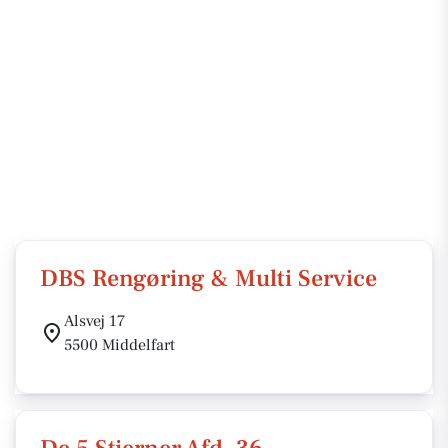
DBS Rengøring & Multi Service
Alsvej 17
5500 Middelfart