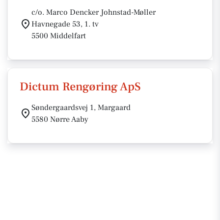
c/o. Marco Dencker Johnstad-Møller
Havnegade 53, 1. tv
5500 Middelfart
Dictum Rengøring ApS
Søndergaardsvej 1, Margaard
5580 Nørre Aaby