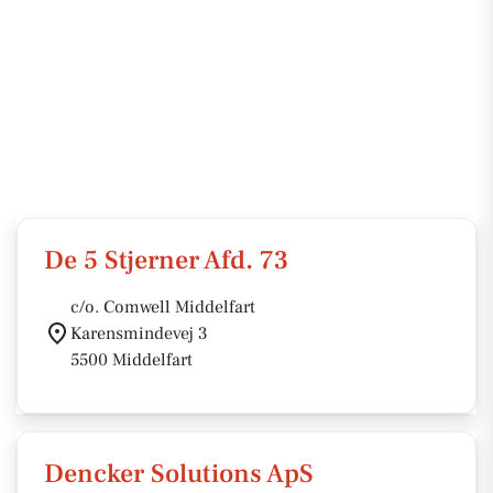
De 5 Stjerner Afd. 73
c/o. Comwell Middelfart
Karensmindevej 3
5500 Middelfart
Dencker Solutions ApS