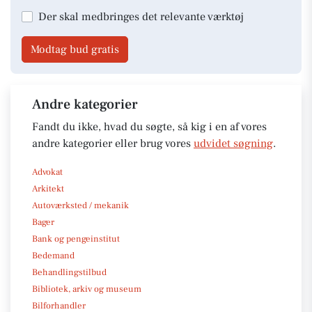
Der skal medbringes det relevante værktøj
Modtag bud gratis
Andre kategorier
Fandt du ikke, hvad du søgte, så kig i en af vores
andre kategorier eller brug vores
udvidet søgning
.
Advokat
Arkitekt
Autoværksted / mekanik
Bager
Bank og pengeinstitut
Bedemand
Behandlingstilbud
Bibliotek, arkiv og museum
Bilforhandler