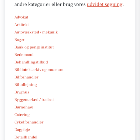
andre kategorier eller brug vores
udvidet søgning
.
Advokat
Arkitekt
Autoværksted / mekanik
Bager
Bank og pengeinstitut
Bedemand
Behandlingstilbud
Bibliotek, arkiv og museum
Bilforhandler
Biludlejning
Bryghus
Byggemarked / trælast
Børnehave
Catering
Cykelforhandler
Dagpleje
Detailhandel