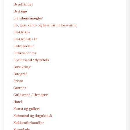
Dyrehandel
Dyrlæge
Ejendomsmægler
El-, gas-, vand- og fjernvarmeforsyning
Elektriker
Elektronik / IT
Entreprenør
Fitnesscenter
Flyttemand / flyttefolk
Forsikring
Fotograf
Frisør
Gartner
Guldsmed / Urmager
Hotel
Kunst og galleri
Købmand og døgnkiosk
Køkkenforhandler
Køreskole