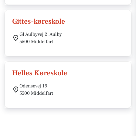
Gittes-køreskole
Gl Aulbyvej 2, Aulby
5500 Middelfart
Helles Køreskole
Odensevej 19
5500 Middelfart