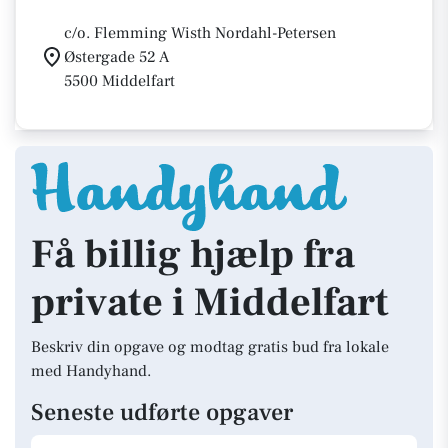
c/o. Flemming Wisth Nordahl-Petersen
Østergade 52 A
5500 Middelfart
Få billig hjælp fra
private i Middelfart
Beskriv din opgave og modtag gratis bud fra lokale
med Handyhand.
Seneste udførte opgaver