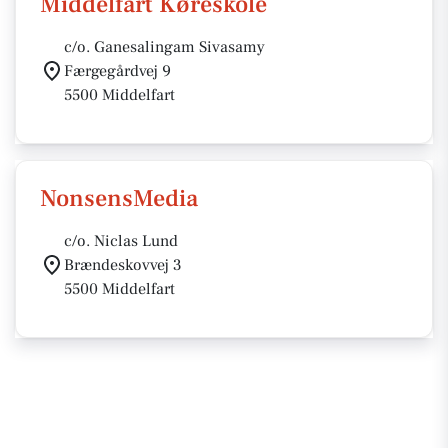
Middelfart Køreskole
c/o. Ganesalingam Sivasamy
Færgegårdvej 9
5500 Middelfart
NonsensMedia
c/o. Niclas Lund
Brændeskovvej 3
5500 Middelfart