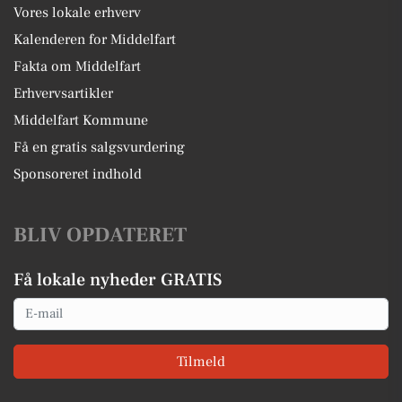
Vores lokale erhverv
Kalenderen for Middelfart
Fakta om Middelfart
Erhvervsartikler
Middelfart Kommune
Få en gratis salgsvurdering
Sponsoreret indhold
BLIV OPDATERET
Få lokale nyheder GRATIS
Email
Tilmeld