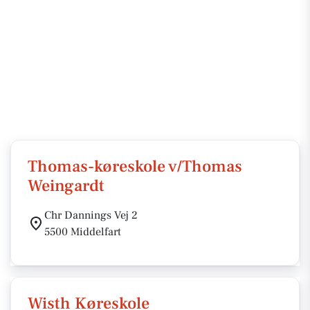
Thomas-køreskole v/Thomas
Weingardt
Chr Dannings Vej 2
5500 Middelfart
Wisth Køreskole