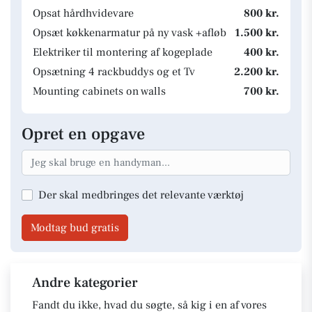
Opsat hårdhvidevare
800 kr.
Opsæt køkkenarmatur på ny vask +afløb
1.500 kr.
Elektriker til montering af kogeplade
400 kr.
Opsætning 4 rackbuddys og et Tv
2.200 kr.
Mounting cabinets on walls
700 kr.
Opret en opgave
Der skal medbringes det relevante værktøj
Modtag bud gratis
Andre kategorier
Fandt du ikke, hvad du søgte, så kig i en af vores