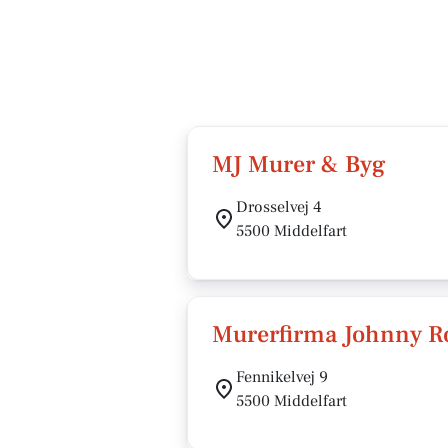
MJ Murer & Byg
Drosselvej 4
5500 Middelfart
Murerfirma Johnny R
Fennikelvej 9
5500 Middelfart