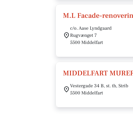
M.L Facade-renoverin
c/o. Aase Lyndgaard
Rugvænget 7
5500 Middelfart
MIDDELFART MURER
Vestergade 34 B, st. th, Strib
5500 Middelfart