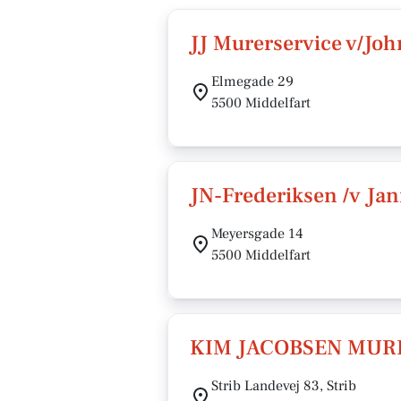
JJ Murerservice v/Joh
Elmegade 29
5500 Middelfart
JN-Frederiksen /v Jan
Meyersgade 14
5500 Middelfart
KIM JACOBSEN MUR
Strib Landevej 83, Strib