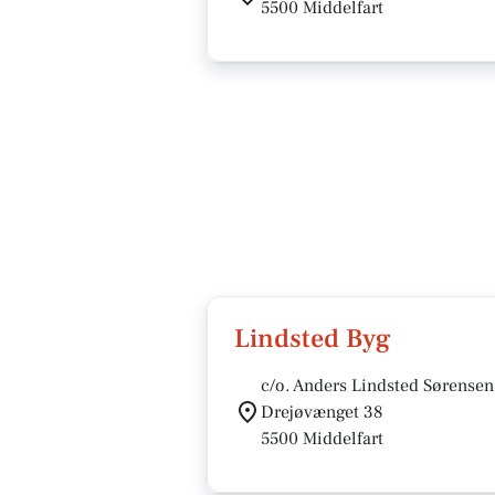
5500 Middelfart
Lindsted Byg
c/o. Anders Lindsted Sørensen
Drejøvænget 38
5500 Middelfart