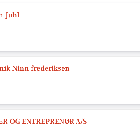
n Juhl
nik Ninn frederiksen
ER OG ENTREPRENØR A/S