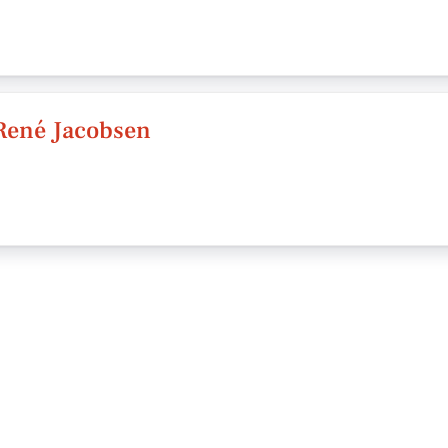
René Jacobsen