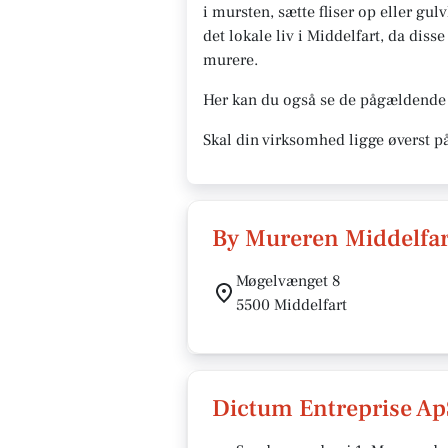
i mursten, sætte fliser op eller gul
det lokale liv i Middelfart, da dis
murere.
Her kan du også se de pågældende 
Skal din virksomhed ligge øverst p
By Mureren Middelfar
Møgelvænget 8
5500 Middelfart
Dictum Entreprise Ap