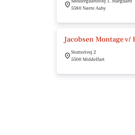
Søndergaardsvej 1, Margaard
5580 Nørre Aaby
Jacobsen Montage v/ 
Stutterivej 2
5500 Middelfart