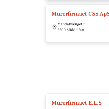
Murerfirmaet CSS Ap
Mandalvænget 2
5500 Middelfart
Murerfirmaet E.L.S