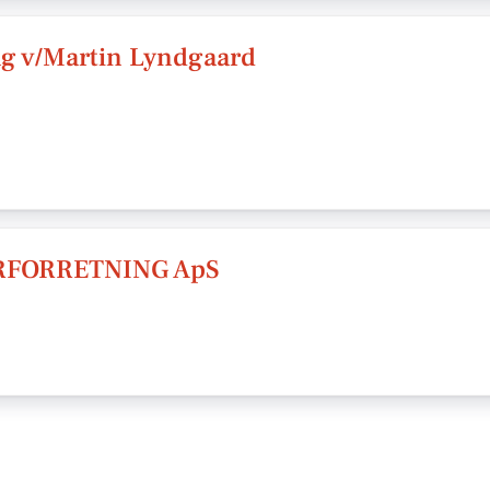
g v/Martin Lyndgaard
FORRETNING ApS