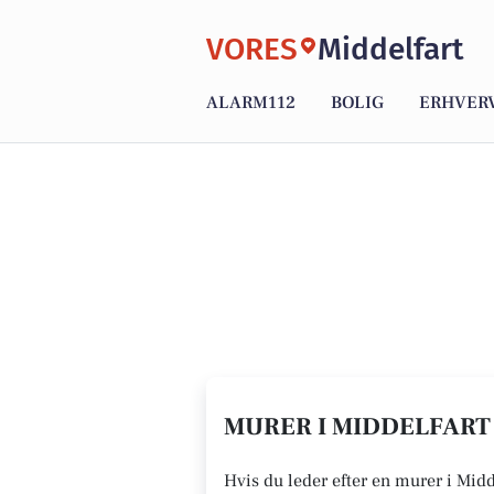
VORES
Middelfart
ALARM112
BOLIG
ERHVER
MURER I MIDDELFART 
Hvis du leder efter en murer i Midd