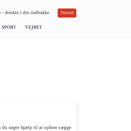
 -
direkte i din indbakke
Tilmeld
SPORT
VEJRET
m du søger hjælp til at opføre vægge