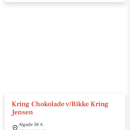
Kring Chokolade v/Rikke Kring
Jensen
Algade 58 A