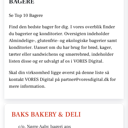
BAGERE
Se
Top 10 Bagere
Find den bedste bager for dig. I vores overblik finder
du bagerier og konditorier.
Oversigten indeholder
Almindelige-, glutenfrie- og økologiske bagerier samt
konditorier. Uanset om du har brug for brød, kager,
tærter eller sandwichens og smørrebrød, indeholder
listen disse
og er udvalgt af os i VORES Digital
.
Skal din virksomhed ligge øverst på denne liste så
kontakt VORES Digital på partner@voresdigital.dk for
mere information.
BAKS BAKERY & DELI
c/o. Nørre Aaby bageri aps