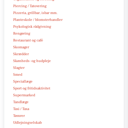
Piercing / Tatovering
Pizzeria, grillbar, isbar mm.
Planteskole / blomsterhandler
Psykologisk rådgivning
Rengøring
Restaurant og café
Skomager
Skrædder
Skønheds- og hudpleje
Slagter
Smed
Speciallæge
Sport og fritidsaktivitet
Supermarked
Tandlæge
Taxi / Taxa
Tømrer
Udlejningselskab