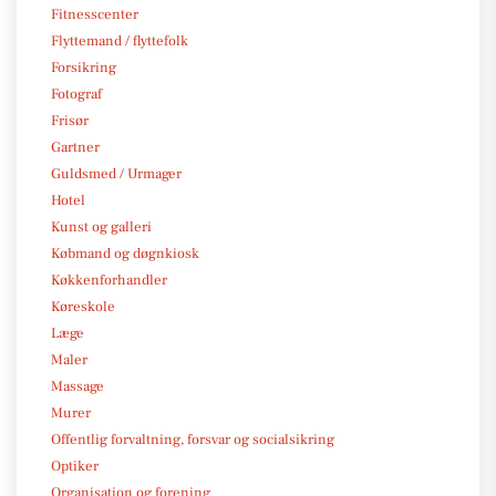
Fitnesscenter
Flyttemand / flyttefolk
Forsikring
Fotograf
Frisør
Gartner
Guldsmed / Urmager
Hotel
Kunst og galleri
Købmand og døgnkiosk
Køkkenforhandler
Køreskole
Læge
Maler
Massage
Murer
Offentlig forvaltning, forsvar og socialsikring
Optiker
Organisation og forening