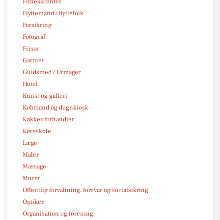
Fitnesscenter
Flyttemand / flyttefolk
Forsikring
Fotograf
Frisør
Gartner
Guldsmed / Urmager
Hotel
Kunst og galleri
Købmand og døgnkiosk
Køkkenforhandler
Køreskole
Læge
Maler
Massage
Murer
Offentlig forvaltning, forsvar og socialsikring
Optiker
Organisation og forening