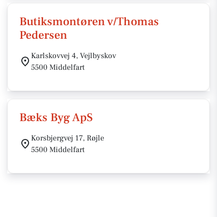
Butiksmontøren v/Thomas
Pedersen
Karlskovvej 4, Vejlbyskov
5500 Middelfart
Bæks Byg ApS
Korsbjergvej 17, Røjle
5500 Middelfart