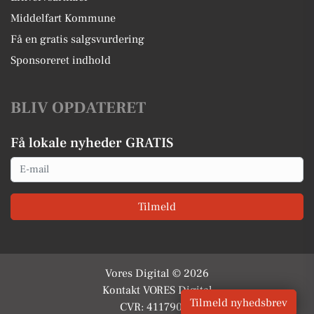
Middelfart Kommune
Få en gratis salgsvurdering
Sponsoreret indhold
BLIV OPDATERET
Få lokale nyheder GRATIS
Email
Tilmeld
Vores Digital © 2026
Kontakt VORES Digital
Tilmeld nyhedsbrev
CVR: 41179082