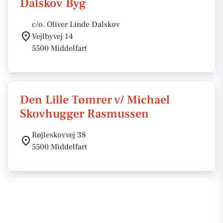
Dalskov Byg
c/o. Oliver Linde Dalskov
Vejlbyvej 14
5500 Middelfart
Den Lille Tømrer v/ Michael
Skovhugger Rasmussen
Røjleskovvej 38
5500 Middelfart