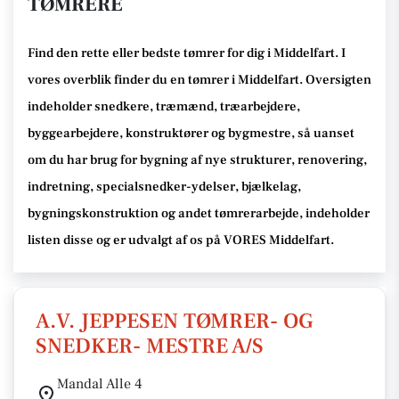
TØMRERE
Find den rette
eller bedste tømrer
for dig i Middelfart
. I
vores overblik finder du en tømrer i Middelfart
.
Oversigten
indeholder snedkere, træmænd, træarbejdere,
byggearbejdere, konstruktører og bygmestre,
så uanset
om du har brug for bygning af nye strukturer, renovering,
indretning, specialsnedker-ydelser, bjælkelag,
bygningskonstruktion og andet tømrerarbejde
, indeholder
listen disse
og er udvalgt af os på VORES Middelfart
.
A.V. JEPPESEN TØMRER- OG
SNEDKER- MESTRE A/S
Mandal Alle 4