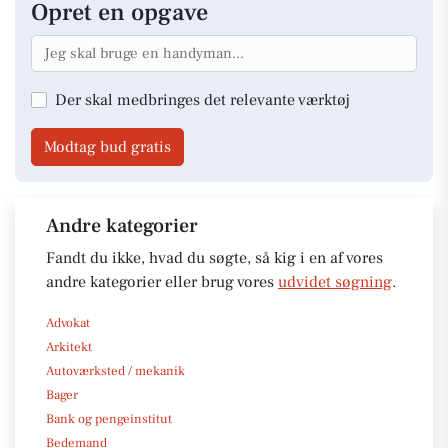
Opret en opgave
Der skal medbringes det relevante værktøj
Modtag bud gratis
Andre kategorier
Fandt du ikke, hvad du søgte, så kig i en af vores
andre kategorier eller brug vores
udvidet søgning
.
Advokat
Arkitekt
Autoværksted / mekanik
Bager
Bank og pengeinstitut
Bedemand