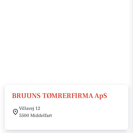
BRUUNS TØMRERFIRMA ApS
Villavej 12
5500 Middelfart