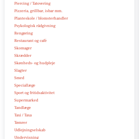
Piercing / Tatovering
Pizzeria, grillbar, isbar mm.
Planteskole / blomsterhandler
Psykologisk rådgivning
Rengøring
Restaurant og café
Skomager
Skrædder
Skønheds- og hudpleje
Slagter
Smed
Speciallæge
Sport og fritidsaktivitet
Supermarked
Tandlæge
Taxi / Taxa
Tømrer
Udlejningselskab
Undervisning