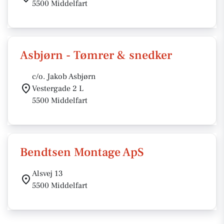
5500 Middelfart
Asbjørn - Tømrer & snedker
c/o. Jakob Asbjørn
Vestergade 2 L
5500 Middelfart
Bendtsen Montage ApS
Alsvej 13
5500 Middelfart