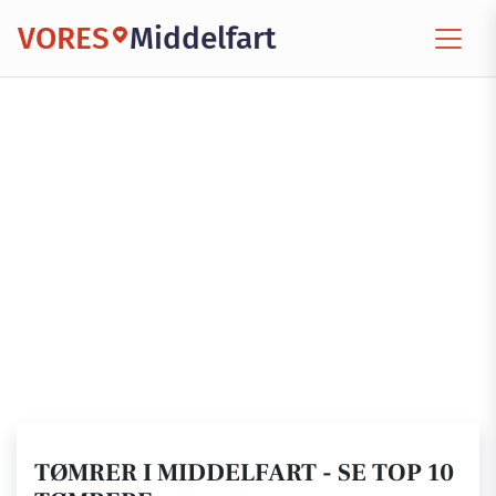
VORES
Middelfart
TØMRER I MIDDELFART - SE TOP 10