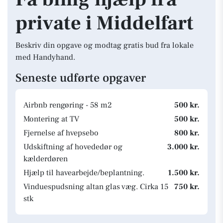
private i Middelfart
Beskriv din opgave og modtag gratis bud fra lokale
med Handyhand.
Seneste udførte opgaver
Airbnb rengøring - 58 m2
500 kr.
Montering at TV
500 kr.
Fjernelse af hvepsebo
800 kr.
Udskiftning af hovededør og
3.000 kr.
kælderdøren
Hjælp til havearbejde/beplantning.
1.500 kr.
Vinduespudsning altan glas væg. Cirka 15
750 kr.
stk