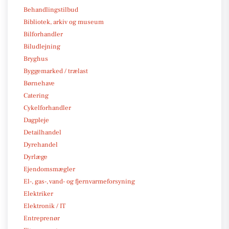
Behandlingstilbud
Bibliotek, arkiv og museum
Bilforhandler
Biludlejning
Bryghus
Byggemarked / trælast
Børnehave
Catering
Cykelforhandler
Dagpleje
Detailhandel
Dyrehandel
Dyrlæge
Ejendomsmægler
El-, gas-, vand- og fjernvarmeforsyning
Elektriker
Elektronik / IT
Entreprenør