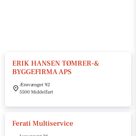
ERIK HANSEN TØMRER-&
BYGGEFIRMA APS
Ærøvænget 92
5500 Middelfart
Ferati Multiservice