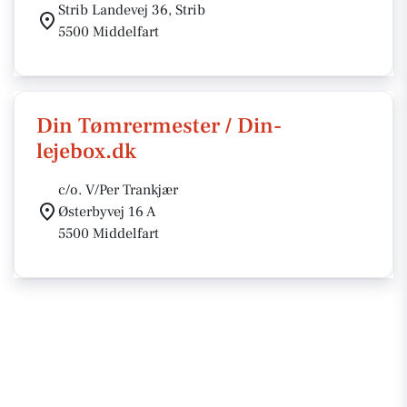
Strib Landevej 36, Strib
5500 Middelfart
Din Tømrermester / Din-
lejebox.dk
c/o. V/Per Trankjær
Østerbyvej 16 A
5500 Middelfart