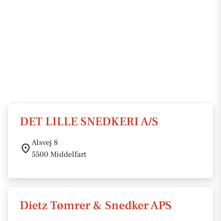
DET LILLE SNEDKERI A/S
Alsvej 8
5500 Middelfart
Dietz Tømrer & Snedker APS