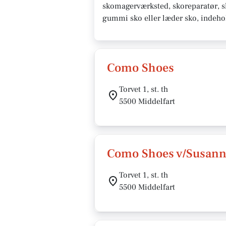
skomagerværksted, skoreparatør, sk
gummi sko eller læder sko, indehol
Como Shoes
Torvet 1, st. th
5500 Middelfart
Como Shoes v/Susann
Torvet 1, st. th
5500 Middelfart