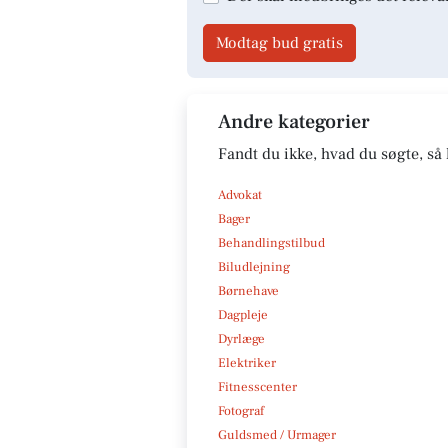
Modtag bud gratis
Andre kategorier
Fandt du ikke, hvad du søgte, så 
Advokat
Bager
Behandlingstilbud
Biludlejning
Børnehave
Dagpleje
Dyrlæge
Elektriker
Fitnesscenter
Fotograf
Guldsmed / Urmager