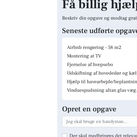
Få billig hjæl
Beskriv din opgave og modtag grat
Seneste udførte opgav
Airbnb rengøring - 58 m2
Montering at TV
Fjernelse af hvepsebo
Udskiftning af hovededør og kæ
Hjælp til havearbejde/beplantnin
Vinduespudsning altan glas væg.
Opret en opgave
Der skal medbringes det releva