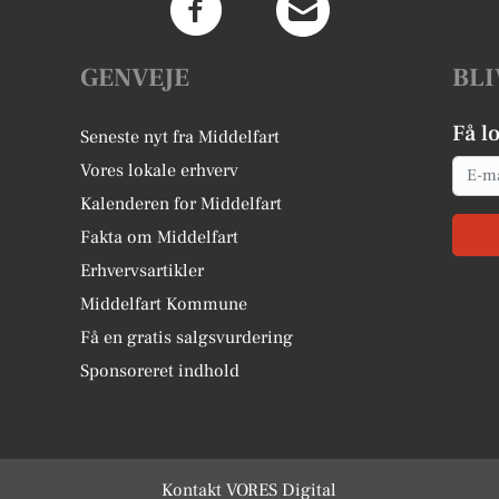
GENVEJE
BLI
Få l
Seneste nyt fra Middelfart
Email
Vores lokale erhverv
Kalenderen for Middelfart
Fakta om Middelfart
Erhvervsartikler
Middelfart Kommune
Få en gratis salgsvurdering
Sponsoreret indhold
Kontakt VORES Digital