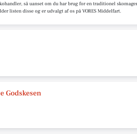
ohandler, så uanset om du har brug for en traditionel skomager, 
der listen disse og er udvalgt af os på VORES Middelfart.
e Godskesen