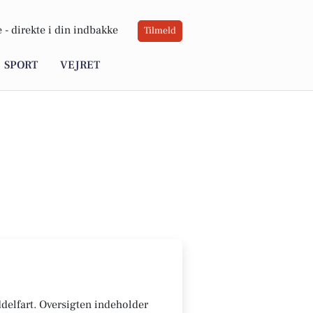
 -
direkte i din indbakke
Tilmeld
SPORT
VEJRET
ddelfart. Oversigten indeholder