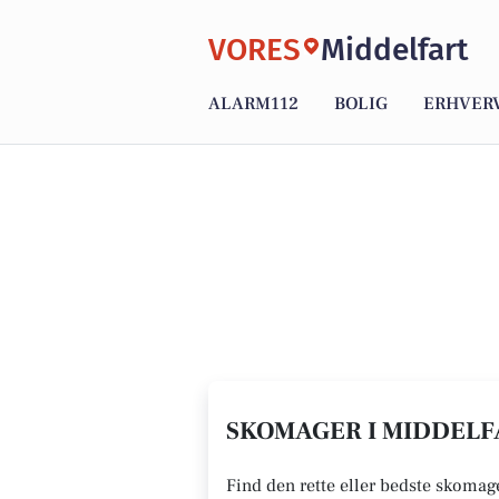
VORES
Middelfart
ALARM112
BOLIG
ERHVER
SKOMAGER I MIDDELFA
Find den rette eller bedste skomage