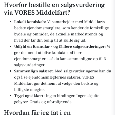
Hvorfor bestille en salgsvurdering
via VORES Middelfart?
Lokalt kendskab:
Vi samarbejder med Middelfarts
bedste ejendomsmæglere, som kender de forskellige
bydele og områder, de aktuelle markedstrends og
hvad der får din bolig til at skille sig ud.
Udfyld én formular - og få flere salgsvurderinger:
Vi
gør det nemt at blive kontaktet af flere
ejendomsmæglere, så du kan sammenligne op til 3
salgsvurderinger.
Sammenlign salæret:
Med salgsvurderingerne kan du
også se ejendomsmæglernes salærer. VORES
Middelfart gør det nemt at vælge den bedste og
billigste mægler.
Trygt og sikkert:
Ingen bindinger. Ingen skjulte
gebyrer. Gratis og uforpligtende.
Hvordan får jeg fat i en