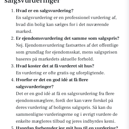
salgsvurderinger
Hvad er en salgsvurdering?
En salgsvurdering er en professionel vurdering af,
hvad din bolig kan sælges for i det nuværende
marked.
Er ejendomsvurdering det samme som salgspris?
Nej. Ejendomsvurdering fastsættes af det offentlige
som grundlag for ejendomsskat, mens salgsprisen
baseres på markedets aktuelle forhold.
Hvad koster det at få vurderet sit hus?
En vurdering er ofte gratis og uforpligtende.
Hvorfor er det en god idé at få flere
salgsvurderinger?
Det er en god idé at få en salgsvurdering fra flere
ejendomsmæglere, fordi der kan være forskel på
deres vurdering af boligens salgspris. Så kan du
sammenligne vurderingerne og i øvrigt vurdere de
enkelte mægleres tilbud og jeres indbyrdes kemi.
Hvordan forbereder jeg mit hus til en vurdering?