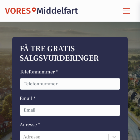
VORES
Middelfart
FÅ TRE GRATIS
SALGSVURDERINGER
Telefonnummer *
Email *
Adresse *
Adresse