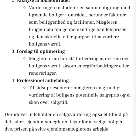
Analyse af lokalområdet
Vurderingen inkluderer en sammenligning med
lignende boliger i området, herunder faktorer
som beliggenhed og faciliteter. Mægleren
bruger data om gennemsnitlige handelspriser
og den aktuelle efterspørgsel til at vurdere
boligens værdi.
Forslag til optimering
Mægleren kan foreslå forbedringer, der kan øge
boligens værdi, såsom energiforbedringer eller
renoveringer.
Professionel anbefaling
Til sidst præsenterer mægleren en grundig
vurdering af boligens potentielle salgspris og et
skøn over salgstid.
Derudover indeholder en salgsvurdering også et tilbud på
det salær, ejendomsmægleren tager for at sælge boligen –
dvs. prisen på selve ejendomsmæglerens arbejde.