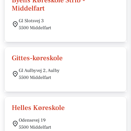
Byens Køreskole Strib -
Middelfart
Gl Slotsvej 3
5500 Middelfart
Gittes-køreskole
Gl Aulbyvej 2, Aulby
5500 Middelfart
Helles Køreskole
Odensevej 19
5500 Middelfart