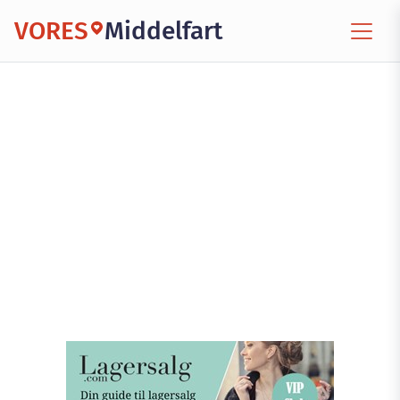
VORES
Middelfart