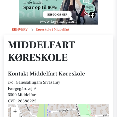
Middelfart Køreskole
ERHVERV
Køreskole i Middelfart
MIDDELFART
KØRESKOLE
Kontakt Middelfart Køreskole
c/o. Ganesalingam Sivasamy
Færgegårdvej 9
5500 Middelfart
CVR: 26386225
+