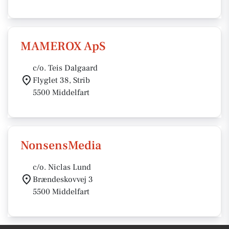
MAMEROX ApS
c/o. Teis Dalgaard
Flyglet 38, Strib
5500 Middelfart
NonsensMedia
c/o. Niclas Lund
Brændeskovvej 3
5500 Middelfart