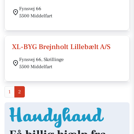
Fynsvej 66
5500 Middelfart
XL-BYG Brejnholt Lillebælt A/S
Fynsvej 66, Skrillinge
5500 Middelfart
1
2