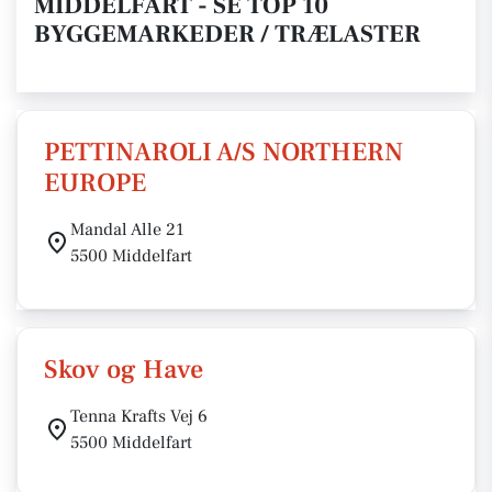
MIDDELFART - SE TOP 10
BYGGEMARKEDER / TRÆLASTER
PETTINAROLI A/S NORTHERN
EUROPE
Mandal Alle 21
5500 Middelfart
Skov og Have
Tenna Krafts Vej 6
5500 Middelfart