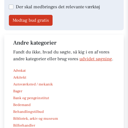
Der skal medbringes det relevante værktøj
Modtag bud gratis
Andre kategorier
Fandt du ikke, hvad du søgte, så kig i en af vores
andre kategorier eller brug vores
udvidet søgning
.
Advokat
Arkitekt
Autoværksted / mekanik
Bager
Bank og pengeinstitut
Bedemand
Behandlingstilbud
Bibliotek, arkiv og museum
Bilforhandler