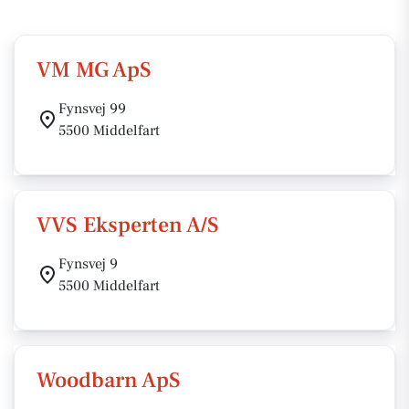
VM MG ApS
Fynsvej 99
5500 Middelfart
VVS Eksperten A/S
Fynsvej 9
5500 Middelfart
Woodbarn ApS