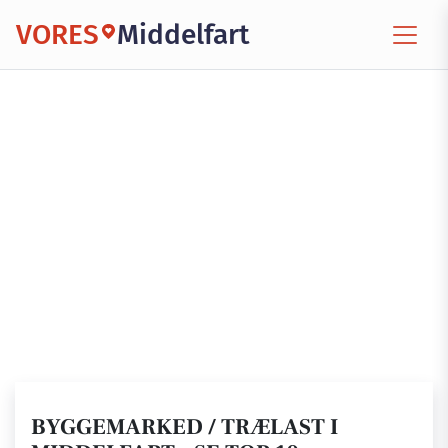
VORES
Middelfart
BYGGEMARKED / TRÆLAST I