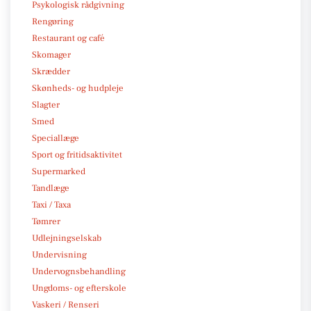
Psykologisk rådgivning
Rengøring
Restaurant og café
Skomager
Skrædder
Skønheds- og hudpleje
Slagter
Smed
Speciallæge
Sport og fritidsaktivitet
Supermarked
Tandlæge
Taxi / Taxa
Tømrer
Udlejningselskab
Undervisning
Undervognsbehandling
Ungdoms- og efterskole
Vaskeri / Renseri