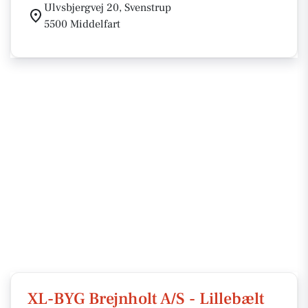
Ulvsbjergvej 20, Svenstrup
5500 Middelfart
XL-BYG Brejnholt A/S - Lillebælt