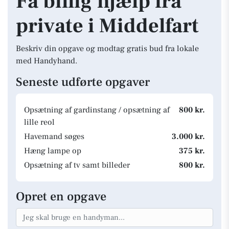
Få billig hjælp fra
private i Middelfart
Beskriv din opgave og modtag gratis bud fra lokale
med Handyhand.
Seneste udførte opgaver
Opsætning af gardinstang / opsætning af
800 kr.
lille reol
Havemand søges
3.000 kr.
Hæng lampe op
375 kr.
Opsætning af tv samt billeder
800 kr.
Opret en opgave