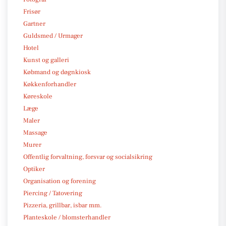
Frisør
Gartner
Guldsmed / Urmager
Hotel
Kunst og galleri
Købmand og døgnkiosk
Køkkenforhandler
Køreskole
Læge
Maler
Massage
Murer
Offentlig forvaltning, forsvar og socialsikring
Optiker
Organisation og forening
Piercing / Tatovering
Pizzeria, grillbar, isbar mm.
Planteskole / blomsterhandler