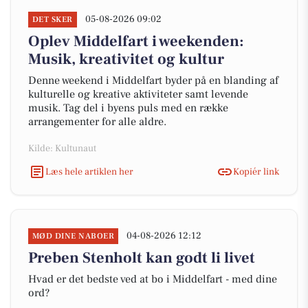
05-08-2026 09:02
DET SKER
Oplev Middelfart i weekenden:
Musik, kreativitet og kultur
Denne weekend i Middelfart byder på en blanding af
kulturelle og kreative aktiviteter samt levende
musik. Tag del i byens puls med en række
arrangementer for alle aldre.
Kilde: Kultunaut
Læs hele artiklen her
Kopiér link
04-08-2026 12:12
MØD DINE NABOER
Preben Stenholt kan godt li livet
Hvad er det bedste ved at bo i Middelfart - med dine
ord?