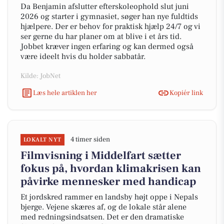
Da Benjamin afslutter efterskoleophold slut juni
2026 og starter i gymnasiet, søger han nye fuldtids
hjælpere. Der er behov for praktisk hjælp 24/7 og vi
ser gerne du har planer om at blive i et års tid.
Jobbet kræver ingen erfaring og kan dermed også
være ideelt hvis du holder sabbatår.
Kilde: JobNet
Læs hele artiklen her
Kopiér link
4 timer siden
LOKALT NYT
Filmvisning i Middelfart sætter
fokus på, hvordan klimakrisen kan
påvirke mennesker med handicap
Et jordskred rammer en landsby højt oppe i Nepals
bjerge. Vejene skæres af, og de lokale står alene
med redningsindsatsen. Det er den dramatiske