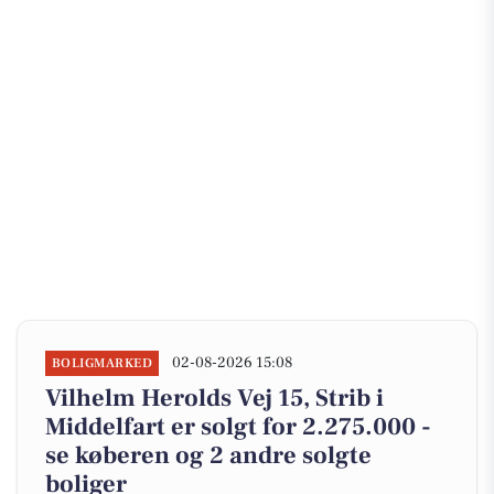
02-08-2026 15:08
BOLIGMARKED
Vilhelm Herolds Vej 15, Strib i
Middelfart er solgt for 2.275.000 -
se køberen og 2 andre solgte
boliger