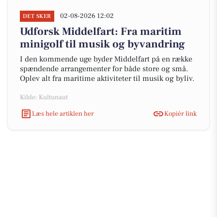
02-08-2026 12:02
DET SKER
Udforsk Middelfart: Fra maritim
minigolf til musik og byvandring
I den kommende uge byder Middelfart på en række
spændende arrangementer for både store og små.
Oplev alt fra maritime aktiviteter til musik og byliv.
Kilde: Kultunaut
Læs hele artiklen her
Kopiér link