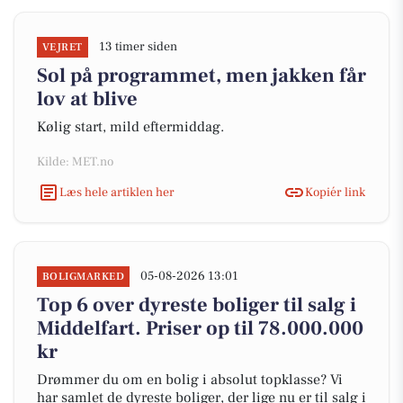
13 timer siden
VEJRET
Sol på programmet, men jakken får
lov at blive
Kølig start, mild eftermiddag.
Kilde: MET.no
Læs hele artiklen her
Kopiér link
05-08-2026 13:01
BOLIGMARKED
Top 6 over dyreste boliger til salg i
Middelfart. Priser op til 78.000.000
kr
Drømmer du om en bolig i absolut topklasse? Vi
har samlet de dyreste boliger, der lige nu er til salg i