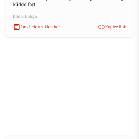
Middelfart.
Kilde: Boliga
Læs hele artiklen her
Kopiér link