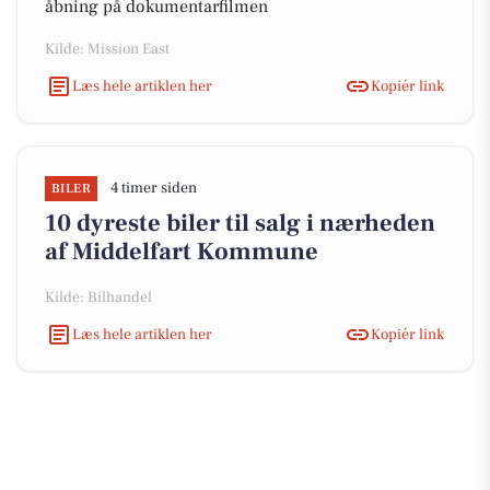
åbning på dokumentarfilmen
Kilde: Mission East
Læs hele artiklen her
Kopiér link
4 timer siden
BILER
10 dyreste biler til salg i nærheden
af Middelfart Kommune
Kilde: Bilhandel
Læs hele artiklen her
Kopiér link