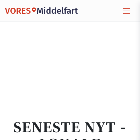
VORES
Middelfart
SENESTE NYT -