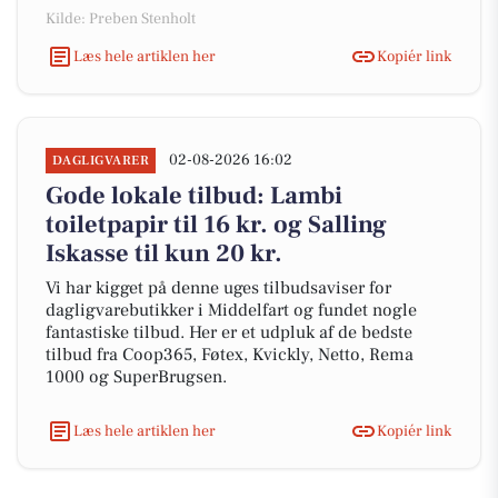
Kilde: Preben Stenholt
Læs hele artiklen her
Kopiér link
02-08-2026 16:02
DAGLIGVARER
Gode lokale tilbud: Lambi
toiletpapir til 16 kr. og Salling
Iskasse til kun 20 kr.
Vi har kigget på denne uges tilbudsaviser for
dagligvarebutikker i Middelfart og fundet nogle
fantastiske tilbud. Her er et udpluk af de bedste
tilbud fra Coop365, Føtex, Kvickly, Netto, Rema
1000 og SuperBrugsen.
Læs hele artiklen her
Kopiér link