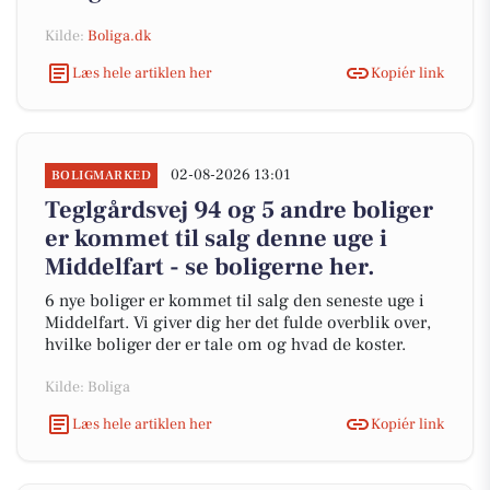
Kilde:
Boliga.dk
Læs hele artiklen her
Kopiér link
02-08-2026 13:01
BOLIGMARKED
Teglgårdsvej 94 og 5 andre boliger
er kommet til salg denne uge i
Middelfart - se boligerne her.
6 nye boliger er kommet til salg den seneste uge i
Middelfart. Vi giver dig her det fulde overblik over,
hvilke boliger der er tale om og hvad de koster.
Kilde: Boliga
Læs hele artiklen her
Kopiér link