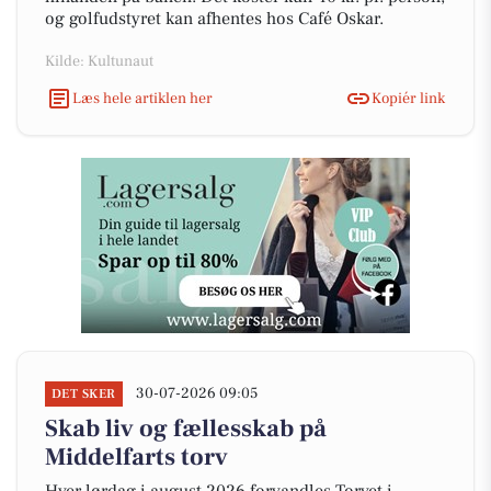
og golfudstyret kan afhentes hos Café Oskar.
Kilde: Kultunaut
Læs hele artiklen her
Kopiér link
30-07-2026 09:05
DET SKER
Skab liv og fællesskab på
Middelfarts torv