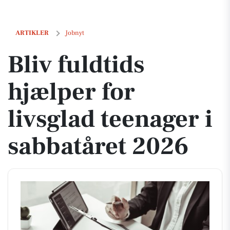
Bliv fuldtids hjælper for livsglad teenager i sabbatåret 2026
ARTIKLER
Jobnyt
Bliv fuldtids
hjælper for
livsglad teenager i
sabbatåret 2026