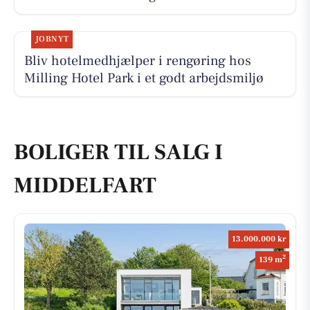
JOBNYT
Bliv hotelmedhjælper i rengøring hos
Milling Hotel Park i et godt arbejdsmiljø
BOLIGER TIL SALG I
MIDDELFART
13.000.000 kr
2
139 m