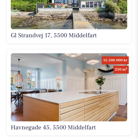
Gl Strandvej 17, 5500 Middelfart
12.500.000 kr
2
250 m
Havnegade 45, 5500 Middelfart