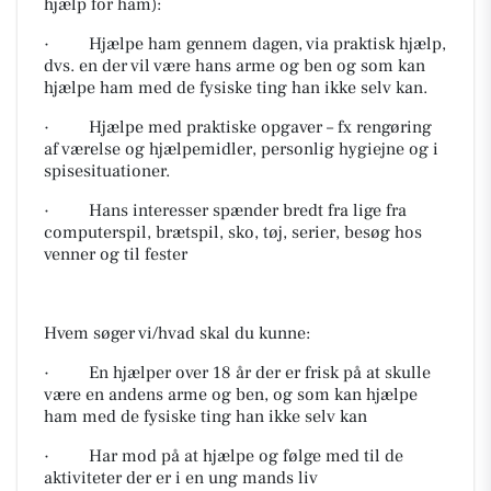
hjælp for ham):
· Hjælpe ham gennem dagen, via praktisk hjælp,
dvs. en der vil være hans arme og ben og som kan
hjælpe ham med de fysiske ting han ikke selv kan.
· Hjælpe med praktiske opgaver – fx rengøring
af værelse og hjælpemidler, personlig hygiejne og i
spisesituationer.
· Hans interesser spænder bredt fra lige fra
computerspil, brætspil, sko, tøj, serier, besøg hos
venner og til fester
Hvem søger vi/hvad skal du kunne:
· En hjælper over 18 år der er frisk på at skulle
være en andens arme og ben, og som kan hjælpe
ham med de fysiske ting han ikke selv kan
· Har mod på at hjælpe og følge med til de
aktiviteter der er i en ung mands liv