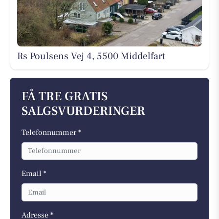
Rs Poulsens Vej 4, 5500 Middelfart
FÅ TRE GRATIS
SALGSVURDERINGER
Telefonnummer *
Email *
Adresse *