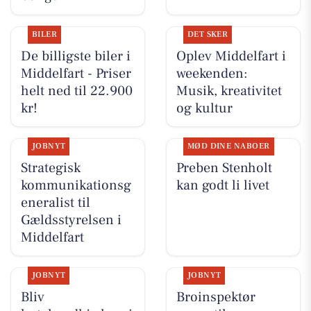
BILER
DET SKER
De billigste biler i
Oplev Middelfart i
Middelfart - Priser
weekenden:
helt ned til 22.900
Musik, kreativitet
kr!
og kultur
JOBNYT
MØD DINE NABOER
Strategisk
Preben Stenholt
kommunikationsg
kan godt li livet
eneralist til
Gældsstyrelsen i
Middelfart
JOBNYT
JOBNYT
Bliv
Broinspektør