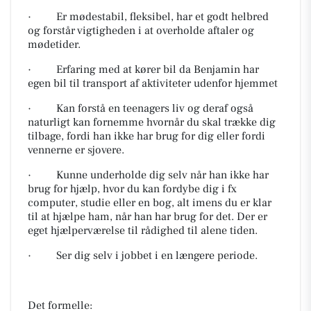
· Er mødestabil, fleksibel, har et godt helbred
og forstår vigtigheden i at overholde aftaler og
mødetider.
· Erfaring med at kører bil da Benjamin har
egen bil til transport af aktiviteter udenfor hjemmet
· Kan forstå en teenagers liv og deraf også
naturligt kan fornemme hvornår du skal trække dig
tilbage, fordi han ikke har brug for dig eller fordi
vennerne er sjovere.
· Kunne underholde dig selv når han ikke har
brug for hjælp, hvor du kan fordybe dig i fx
computer, studie eller en bog, alt imens du er klar
til at hjælpe ham, når han har brug for det. Der er
eget hjælperværelse til rådighed til alene tiden.
· Ser dig selv i jobbet i en længere periode.
Det formelle: