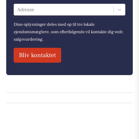
Adresse
Dine oplysninger deles med op til tre lokale
ejendomsmæglere, som efterfølgende vil kontakte dig vedr.
salgsvurdering.
Bliv kontaktet