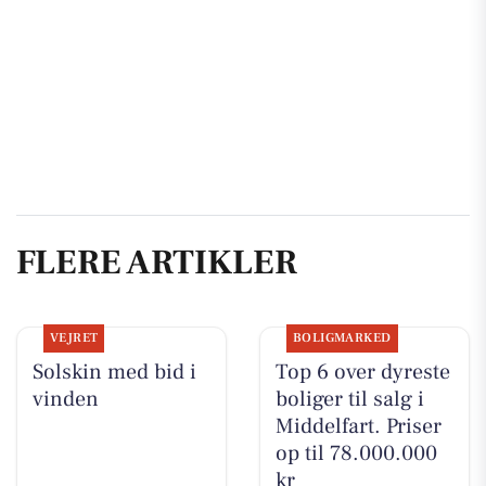
FLERE ARTIKLER
VEJRET
BOLIGMARKED
Solskin med bid i
Top 6 over dyreste
vinden
boliger til salg i
Middelfart. Priser
op til 78.000.000
kr