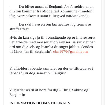
· Du bliver ansat af Benjamin/os forældre, men
din løn kommer fra Middelfart Kommune (timeløn
iflg. overenskomst samt tillæg ved nat/weekend).
· Du skal have en ren børneattest og fremvise
straffeattest.
Hvis du kan sige ja til ovenstående og er interesseret
i et arbejde med masser af oplevelser, så skriv et par
ord om dig selv og hvorfor du søger jobbet. Sendes
til Chris (far til Benjamin),
cbn1979@gmail.com
Vi afholder løbende samtaler og der er tiltrædelse i
løbet af juli dog senest pr 1 august.
Vi glæder os til at høre fra dig – Chris, Sabine og
Benjamin
INFORMATIONER OM STILLINGEN: