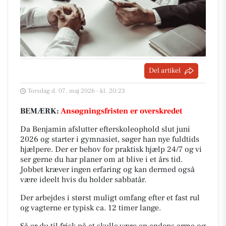
Del artikel
Torsdag d. 07. maj 2026 - kl. 20:23
BEMÆRK:
Ansøgningsfristen er overskredet
Da Benjamin afslutter efterskoleophold slut juni
2026 og starter i gymnasiet, søger han nye fuldtids
hjælpere. Der er behov for praktisk hjælp 24/7 og vi
ser gerne du har planer om at blive i et års tid.
Jobbet kræver ingen erfaring og kan dermed også
være ideelt hvis du holder sabbatår.
Der arbejdes i størst muligt omfang efter et fast rul
og vagterne er typisk ca. 12 timer lange.