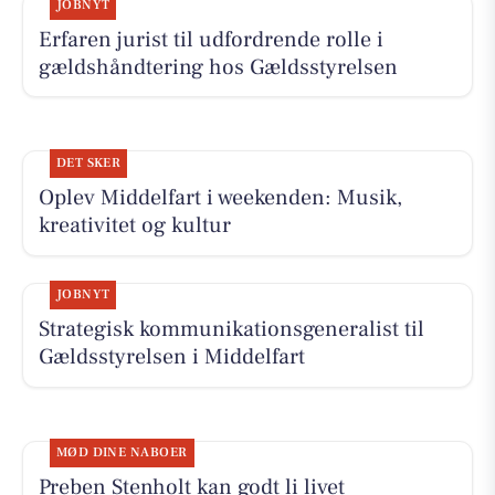
JOBNYT
Erfaren jurist til udfordrende rolle i
gældshåndtering hos Gældsstyrelsen
DET SKER
Oplev Middelfart i weekenden: Musik,
kreativitet og kultur
JOBNYT
Strategisk kommunikationsgeneralist til
Gældsstyrelsen i Middelfart
MØD DINE NABOER
Preben Stenholt kan godt li livet