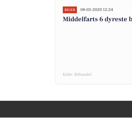
08-03-2020 12:24
BILER
Middelfarts 6 dyreste bi
Kilde: Bilhandel