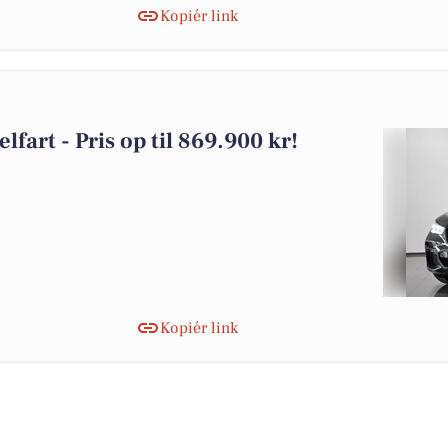
Kopiér link
lfart - Pris op til 869.900 kr!
Kopiér link