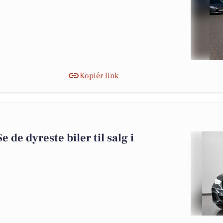
Kopiér link
e de dyreste biler til salg i