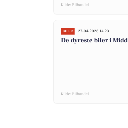
Kilde: Bilhandel
27-04-2026 14:23
BILER
De dyreste biler i Midde
Kilde: Bilhandel