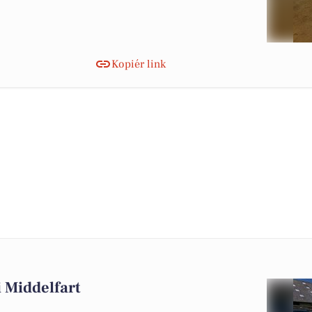
Kopiér link
 i Middelfart