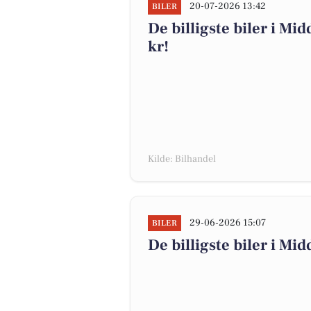
20-07-2026 13:42
BILER
De billigste biler i Mid
kr!
Kilde: Bilhandel
29-06-2026 15:07
BILER
De billigste biler i Mid