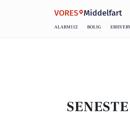
VORES
Middelfart
ALARM112
BOLIG
ERHVER
SENESTE 