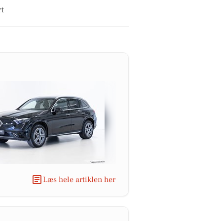
rt
Læs hele artiklen her