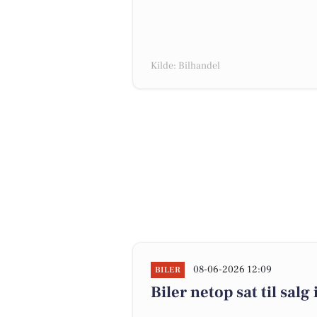
Kilde: Bilhandel
08-06-2026 12:09
BILER
Biler netop sat til salg