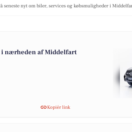
å seneste nyt om biler, services og købsmuligheder i Middelfa
lg i nærheden af Middelfart
Kopiér link