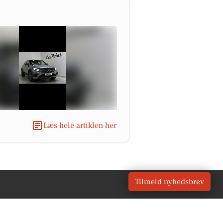
Læs hele artiklen her
Tilmeld nyhedsbrev