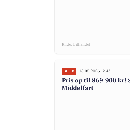
Kilde: Bilhandel
18-05-2026 12:43
BILER
Pris op til 869.900 kr! S
Middelfart