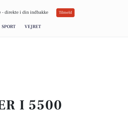
 -
direkte i din indbakke
Tilmeld
SPORT
VEJRET
ER I 5500