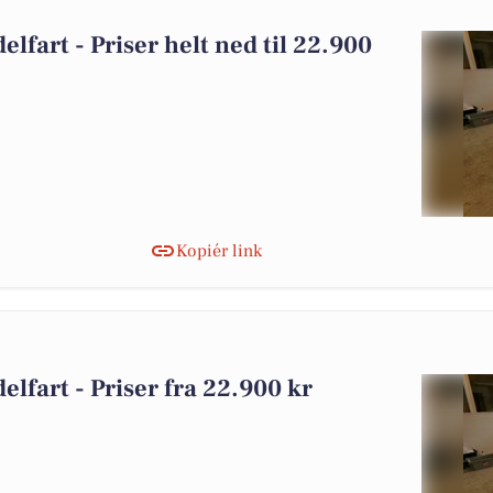
delfart - Priser helt ned til 22.900
Kopiér link
delfart - Priser fra 22.900 kr