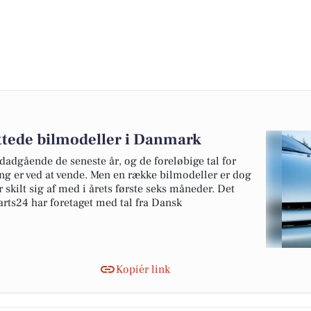
ottede bilmodeller i Danmark
edadgående de seneste år, og de foreløbige tal for
ing er ved at vende. Men en række bilmodeller er dog
 skilt sig af med i årets første seks måneder. Det
rts24 har foretaget med tal fra Dansk
Kopiér link