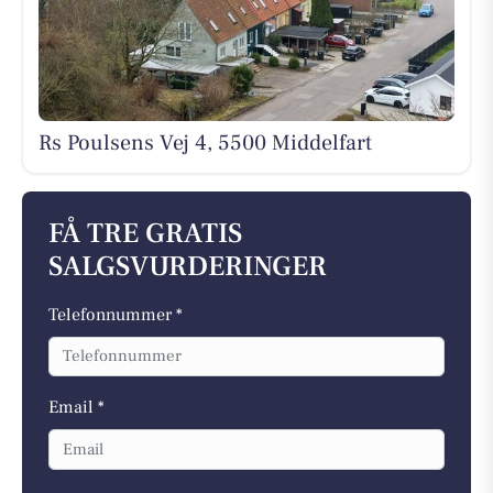
Rs Poulsens Vej 4, 5500 Middelfart
FÅ TRE GRATIS
SALGSVURDERINGER
Telefonnummer *
Email *