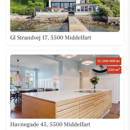
Gl Strandvej 17, 5500 Middelfart
12.500.000 kr
2
250 m
Havnegade 45, 5500 Middelfart