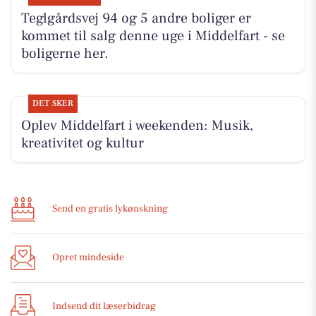
Teglgårdsvej 94 og 5 andre boliger er
kommet til salg denne uge i Middelfart - se
boligerne her.
DET SKER
Oplev Middelfart i weekenden: Musik,
kreativitet og kultur
Send en gratis lykønskning
Opret mindeside
Indsend dit læserbidrag