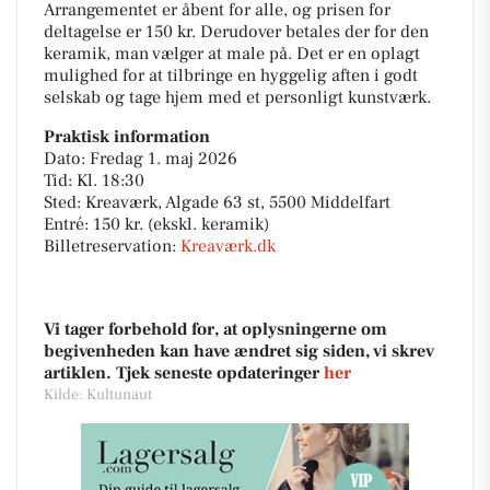
Arrangementet er åbent for alle, og prisen for
deltagelse er 150 kr. Derudover betales der for den
keramik, man vælger at male på. Det er en oplagt
mulighed for at tilbringe en hyggelig aften i godt
selskab og tage hjem med et personligt kunstværk.
Praktisk information
Dato: Fredag 1. maj 2026
Tid: Kl. 18:30
Sted: Kreaværk, Algade 63 st, 5500 Middelfart
Entré: 150 kr. (ekskl. keramik)
Billetreservation:
Kreaværk.dk
Vi tager forbehold for, at oplysningerne om
begivenheden kan have ændret sig siden, vi skrev
artiklen. Tjek seneste opdateringer
her
Kilde: Kultunaut