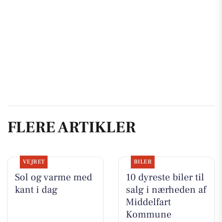
FLERE ARTIKLER
VEJRET
BILER
Sol og varme med
10 dyreste biler til
kant i dag
salg i nærheden af
Middelfart
Kommune