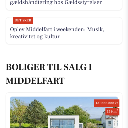
gældshåndtering hos Gældsstyrelsen
DET SKER
Oplev Middelfart i weekenden: Musik,
kreativitet og kultur
BOLIGER TIL SALG I
MIDDELFART
13.000.000 kr
2
139 m