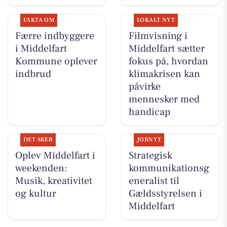
FAKTA OM
LOKALT NYT
Færre indbyggere
Filmvisning i
i Middelfart
Middelfart sætter
Kommune oplever
fokus på, hvordan
indbrud
klimakrisen kan
påvirke
mennesker med
handicap
DET SKER
JOBNYT
Oplev Middelfart i
Strategisk
weekenden:
kommunikationsg
Musik, kreativitet
eneralist til
og kultur
Gældsstyrelsen i
Middelfart