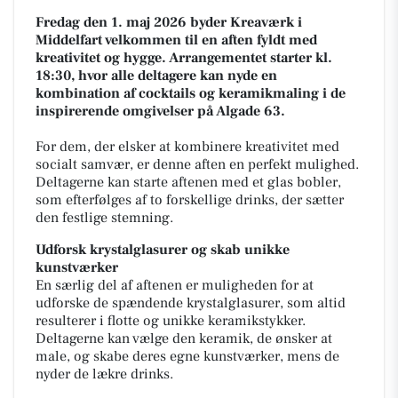
Fredag den 1. maj 2026 byder Kreaværk i
Middelfart velkommen til en aften fyldt med
kreativitet og hygge. Arrangementet starter kl.
18:30, hvor alle deltagere kan nyde en
kombination af cocktails og keramikmaling i de
inspirerende omgivelser på Algade 63.
For dem, der elsker at kombinere kreativitet med
socialt samvær, er denne aften en perfekt mulighed.
Deltagerne kan starte aftenen med et glas bobler,
som efterfølges af to forskellige drinks, der sætter
den festlige stemning.
Udforsk krystalglasurer og skab unikke
kunstværker
En særlig del af aftenen er muligheden for at
udforske de spændende krystalglasurer, som altid
resulterer i flotte og unikke keramikstykker.
Deltagerne kan vælge den keramik, de ønsker at
male, og skabe deres egne kunstværker, mens de
nyder de lækre drinks.