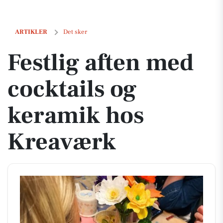
Festlig aften med cocktails og keramik hos Kreaværk
ARTIKLER
Det sker
Festlig aften med
cocktails og
keramik hos
Kreaværk