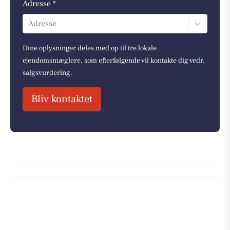
Adresse *
Adresse
Dine oplysninger deles med op til tre lokale
ejendomsmæglere, som efterfølgende vil kontakte dig vedr.
salgsvurdering.
Bliv kontaktet