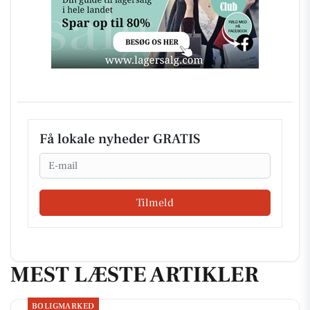
Få lokale nyheder GRATIS
Email
Tilmeld
MEST LÆSTE ARTIKLER
BOLIGMARKED