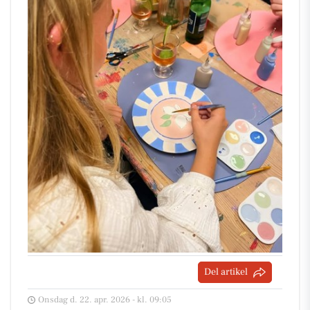
Del artikel
Onsdag d. 22. apr. 2026 - kl. 09:05