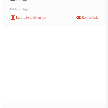
Middelfart.
Kilde: Boliga
Læs hele artiklen her
Kopiér link