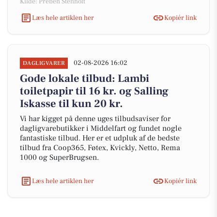
Kilde: Preben Stenholt
Læs hele artiklen her
Kopiér link
02-08-2026 16:02
DAGLIGVARER
Gode lokale tilbud: Lambi
toiletpapir til 16 kr. og Salling
Iskasse til kun 20 kr.
Vi har kigget på denne uges tilbudsaviser for
dagligvarebutikker i Middelfart og fundet nogle
fantastiske tilbud. Her er et udpluk af de bedste
tilbud fra Coop365, Føtex, Kvickly, Netto, Rema
1000 og SuperBrugsen.
Læs hele artiklen her
Kopiér link