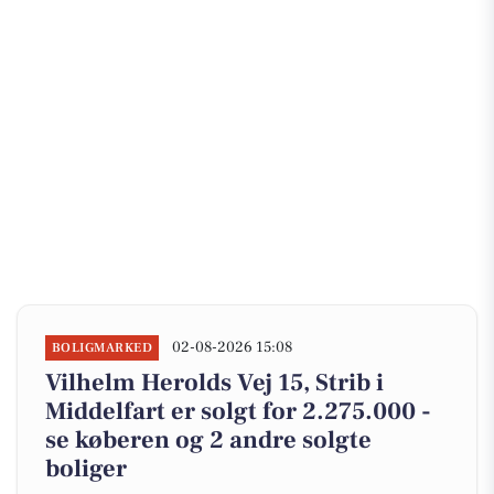
02-08-2026 15:08
BOLIGMARKED
Vilhelm Herolds Vej 15, Strib i
Middelfart er solgt for 2.275.000 -
se køberen og 2 andre solgte
boliger