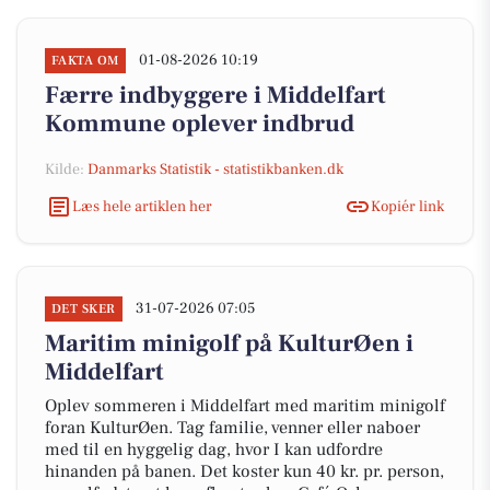
01-08-2026 10:19
FAKTA OM
Færre indbyggere i Middelfart
Kommune oplever indbrud
Kilde:
Danmarks Statistik - statistikbanken.dk
Læs hele artiklen her
Kopiér link
31-07-2026 07:05
DET SKER
Maritim minigolf på KulturØen i
Middelfart
Oplev sommeren i Middelfart med maritim minigolf
foran KulturØen. Tag familie, venner eller naboer
med til en hyggelig dag, hvor I kan udfordre
hinanden på banen. Det koster kun 40 kr. pr. person,