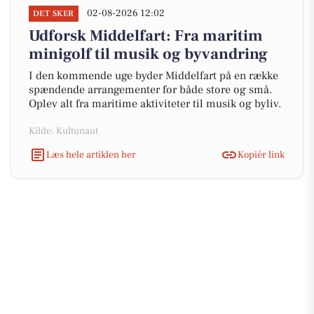
02-08-2026 12:02
DET SKER
Udforsk Middelfart: Fra maritim
minigolf til musik og byvandring
I den kommende uge byder Middelfart på en række
spændende arrangementer for både store og små.
Oplev alt fra maritime aktiviteter til musik og byliv.
Kilde: Kultunaut
Læs hele artiklen her
Kopiér link