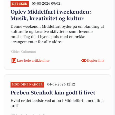
05-08-2026 09:02
DET SKER
Oplev Middelfart i weekenden:
Musik, kreativitet og kultur
Denne weekend i Middelfart byder på en blanding af
kulturelle og kreative aktiviteter samt levende
musik. Tag del i byens puls med en række
arrangementer for alle aldre.
Kilde: Kultunaut
Læs hele artiklen her
Kopiér link
04-08-2026 12:12
MØD DINE NABOER
Preben Stenholt kan godt li livet
Hvad er det bedste ved at bo i Middelfart - med dine
ord?