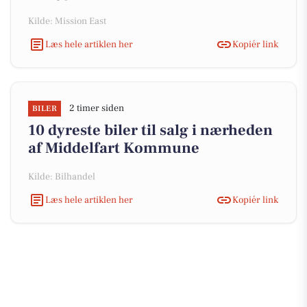
Kilde: Mission East
Læs hele artiklen her
Kopiér link
2 timer siden
BILER
10 dyreste biler til salg i nærheden
af Middelfart Kommune
Kilde: Bilhandel
Læs hele artiklen her
Kopiér link