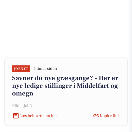
5 timer siden
JOBNYT
Savner du nye græsgange? - Her er
nye ledige stillinger i Middelfart og
omegn
Kilde: JobNet
Læs hele artiklen her
Kopiér link