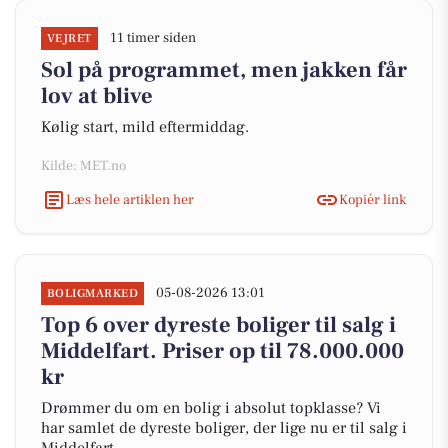
11 timer siden
VEJRET
Sol på programmet, men jakken får
lov at blive
Kølig start, mild eftermiddag.
Kilde: MET.no
Læs hele artiklen her
Kopiér link
05-08-2026 13:01
BOLIGMARKED
Top 6 over dyreste boliger til salg i
Middelfart. Priser op til 78.000.000
kr
Drømmer du om en bolig i absolut topklasse? Vi
har samlet de dyreste boliger, der lige nu er til salg i