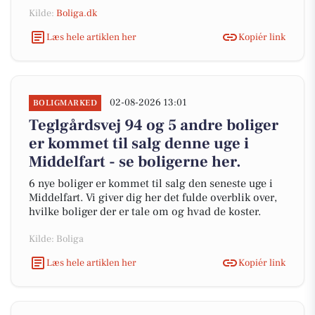
Kilde:
Boliga.dk
Læs hele artiklen her
Kopiér link
02-08-2026 13:01
BOLIGMARKED
Teglgårdsvej 94 og 5 andre boliger
er kommet til salg denne uge i
Middelfart - se boligerne her.
6 nye boliger er kommet til salg den seneste uge i
Middelfart. Vi giver dig her det fulde overblik over,
hvilke boliger der er tale om og hvad de koster.
Kilde: Boliga
Læs hele artiklen her
Kopiér link