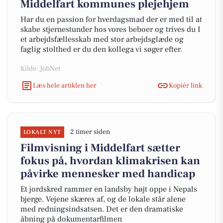
Middelfart kommunes plejehjem
Har du en passion for hverdagsmad der er med til at
skabe stjernestunder hos vores beboer og trives du I
et arbejdsfællesskab med stor arbejdsglæde og
faglig stolthed er du den kollega vi søger efter.
Kilde: JobNet
Læs hele artiklen her
Kopiér link
2 timer siden
LOKALT NYT
Filmvisning i Middelfart sætter
fokus på, hvordan klimakrisen kan
påvirke mennesker med handicap
Et jordskred rammer en landsby højt oppe i Nepals
bjerge. Vejene skæres af, og de lokale står alene
med redningsindsatsen. Det er den dramatiske
åbning på dokumentarfilmen