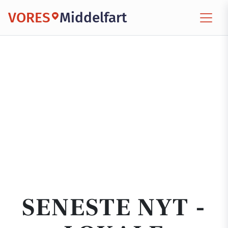
VORES
Middelfart
SENESTE NYT -