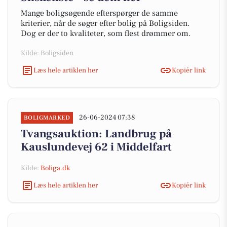
Mange boligsøgende efterspørger de samme
kriterier, når de søger efter bolig på Boligsiden.
Dog er der to kvaliteter, som flest drømmer om.
Kilde: Boligsiden
Læs hele artiklen her
Kopiér link
26-06-2024 07:38
BOLIGMARKED
Tvangsauktion: Landbrug på
Kauslundevej 62 i Middelfart
Kilde:
Boliga.dk
Læs hele artiklen her
Kopiér link