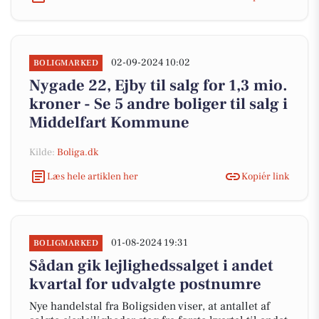
02-09-2024 10:02
BOLIGMARKED
Nygade 22, Ejby til salg for 1,3 mio.
kroner - Se 5 andre boliger til salg i
Middelfart Kommune
Kilde:
Boliga.dk
Læs hele artiklen her
Kopiér link
01-08-2024 19:31
BOLIGMARKED
Sådan gik lejlighedssalget i andet
kvartal for udvalgte postnumre
Nye handelstal fra Boligsiden viser, at antallet af