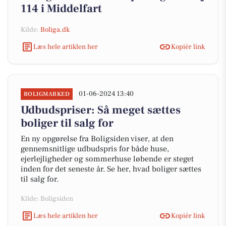
114 i Middelfart
Kilde:
Boliga.dk
Læs hele artiklen her
Kopiér link
01-06-2024 13:40
BOLIGMARKED
Udbudspriser: Så meget sættes
boliger til salg for
En ny opgørelse fra Boligsiden viser, at den
gennemsnitlige udbudspris for både huse,
ejerlejligheder og sommerhuse løbende er steget
inden for det seneste år. Se her, hvad boliger sættes
til salg for.
Kilde: Boligsiden
Læs hele artiklen her
Kopiér link