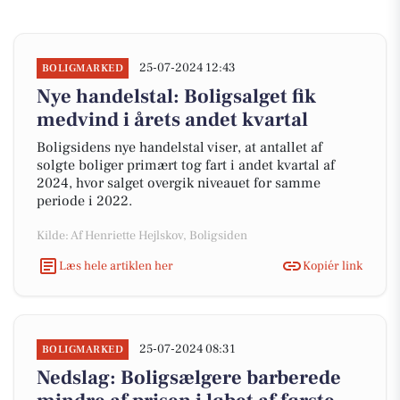
25-07-2024 12:43
BOLIGMARKED
Nye handelstal: Boligsalget fik
medvind i årets andet kvartal
Boligsidens nye handelstal viser, at antallet af
solgte boliger primært tog fart i andet kvartal af
2024, hvor salget overgik niveauet for samme
periode i 2022.
Kilde: Af Henriette Hejlskov, Boligsiden
Læs hele artiklen her
Kopiér link
25-07-2024 08:31
BOLIGMARKED
Nedslag: Boligsælgere barberede