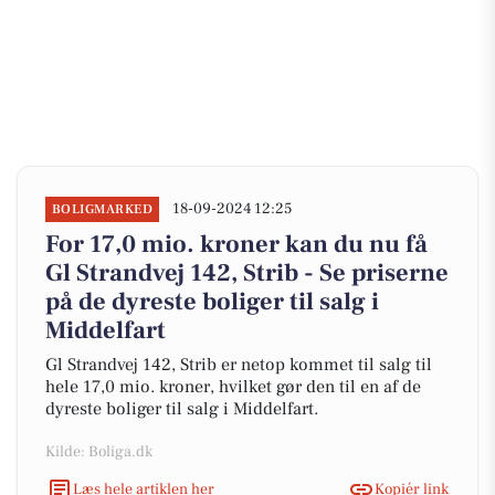
18-09-2024 12:25
BOLIGMARKED
For 17,0 mio. kroner kan du nu få
Gl Strandvej 142, Strib - Se priserne
på de dyreste boliger til salg i
Middelfart
Gl Strandvej 142, Strib er netop kommet til salg til
hele 17,0 mio. kroner, hvilket gør den til en af de
dyreste boliger til salg i Middelfart.
Kilde: Boliga.dk
Læs hele artiklen her
Kopiér link