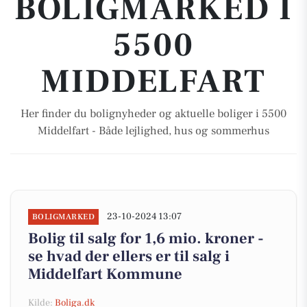
BOLIGMARKED I
5500
MIDDELFART
Her finder du bolignyheder og aktuelle boliger i 5500
Middelfart - Både lejlighed, hus og sommerhus
23-10-2024 13:07
BOLIGMARKED
Bolig til salg for 1,6 mio. kroner -
se hvad der ellers er til salg i
Middelfart Kommune
Kilde:
Boliga.dk