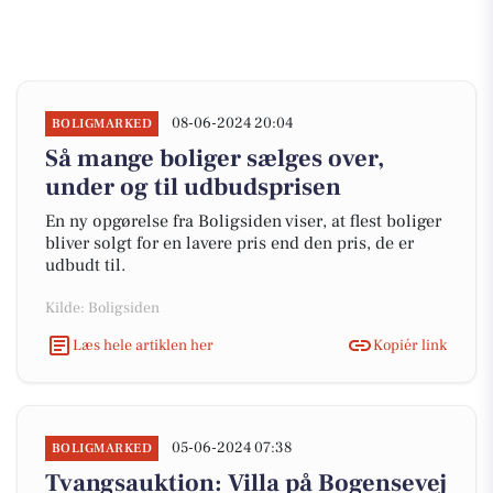
08-06-2024 20:04
BOLIGMARKED
Så mange boliger sælges over,
under og til udbudsprisen
En ny opgørelse fra Boligsiden viser, at flest boliger
bliver solgt for en lavere pris end den pris, de er
udbudt til.
Kilde: Boligsiden
Læs hele artiklen her
Kopiér link
05-06-2024 07:38
BOLIGMARKED
Tvangsauktion: Villa på Bogensevej