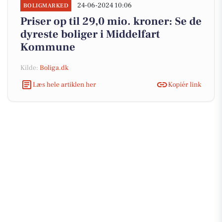
24-06-2024 10:06
BOLIGMARKED
Priser op til 29,0 mio. kroner: Se de
dyreste boliger i Middelfart
Kommune
Kilde:
Boliga.dk
Læs hele artiklen her
Kopiér link