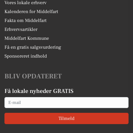
Vores lokale erhverv
Kalenderen for Middelfart
Fakta om Middelfart
Erhvervsartikler
Middelfart Kommune
Få en gratis salgsvurdering
Sponsoreret indhold
BLIV OPDATERET
Få lokale nyheder GRATIS
Email
Tilmeld