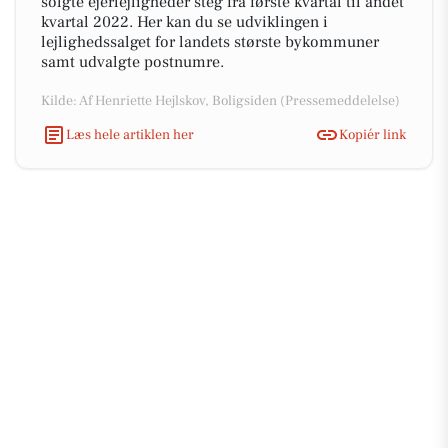
solgte ejerlejligheder steg fra første kvartal til andet
kvartal 2022. Her kan du se udviklingen i
lejlighedssalget for landets største bykommuner
samt udvalgte postnumre.
Kilde: Af Henriette Hejlskov, Boligsiden (Pressemeddelelse)
Læs hele artiklen her
Kopiér link