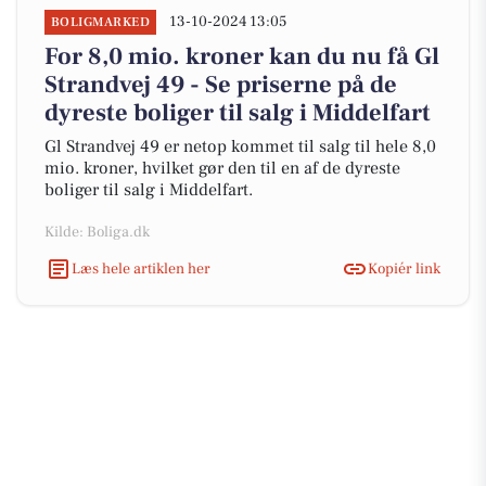
13-10-2024 13:05
BOLIGMARKED
For 8,0 mio. kroner kan du nu få Gl
Strandvej 49 - Se priserne på de
dyreste boliger til salg i Middelfart
Gl Strandvej 49 er netop kommet til salg til hele 8,0
mio. kroner, hvilket gør den til en af de dyreste
boliger til salg i Middelfart.
Kilde: Boliga.dk
Læs hele artiklen her
Kopiér link