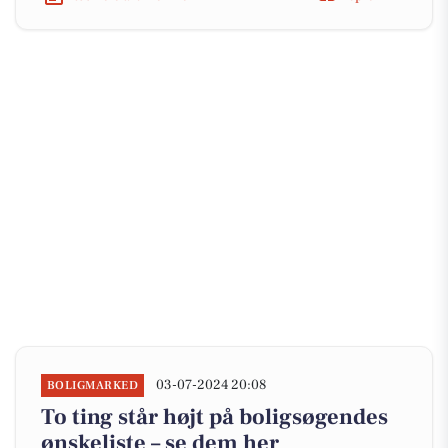
03-07-2024 20:08
BOLIGMARKED
To ting står højt på boligsøgendes
ønskeliste – se dem her