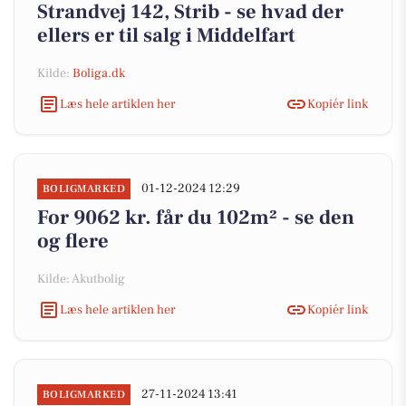
Strandvej 142, Strib - se hvad der
ellers er til salg i Middelfart
Kilde:
Boliga.dk
Læs hele artiklen her
Kopiér link
01-12-2024 12:29
BOLIGMARKED
For 9062 kr. får du 102m² - se den
og flere
Kilde: Akutbolig
Læs hele artiklen her
Kopiér link
27-11-2024 13:41
BOLIGMARKED