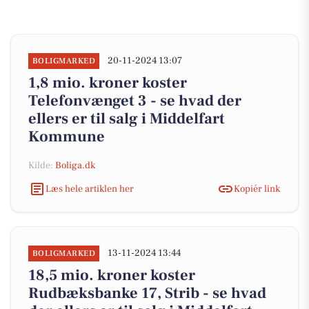
20-11-2024 13:07
BOLIGMARKED
1,8 mio. kroner koster
Telefonvænget 3 - se hvad der
ellers er til salg i Middelfart
Kommune
Kilde:
Boliga.dk
Læs hele artiklen her
Kopiér link
13-11-2024 13:44
BOLIGMARKED
18,5 mio. kroner koster
Rudbæksbanke 17, Strib - se hvad