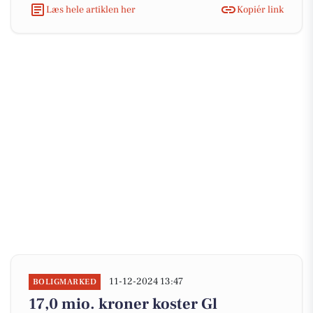
Læs hele artiklen her
Kopiér link
11-12-2024 13:47
BOLIGMARKED
17,0 mio. kroner koster Gl