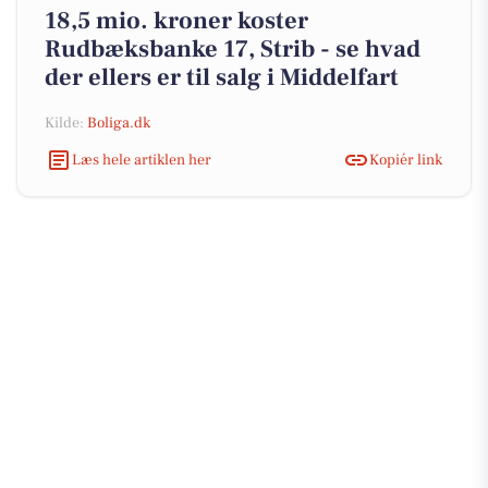
18,5 mio. kroner koster
Rudbæksbanke 17, Strib - se hvad
der ellers er til salg i Middelfart
Kilde:
Boliga.dk
Læs hele artiklen her
Kopiér link