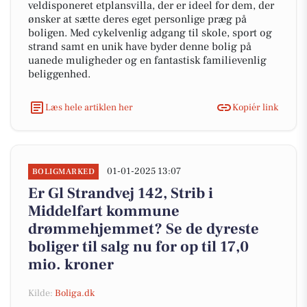
veldisponeret etplansvilla, der er ideel for dem, der
ønsker at sætte deres eget personlige præg på
boligen. Med cykelvenlig adgang til skole, sport og
strand samt en unik have byder denne bolig på
uanede muligheder og en fantastisk familievenlig
beliggenhed.
Læs hele artiklen her
Kopiér link
01-01-2025 13:07
BOLIGMARKED
Er Gl Strandvej 142, Strib i
Middelfart kommune
drømmehjemmet? Se de dyreste
boliger til salg nu for op til 17,0
mio. kroner
Kilde:
Boliga.dk