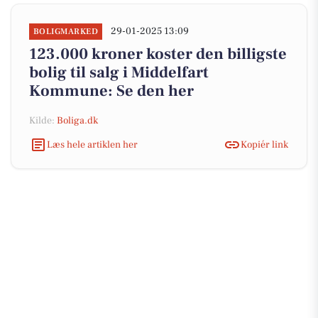
29-01-2025 13:09
BOLIGMARKED
123.000 kroner koster den billigste
bolig til salg i Middelfart
Kommune: Se den her
Kilde:
Boliga.dk
Læs hele artiklen her
Kopiér link