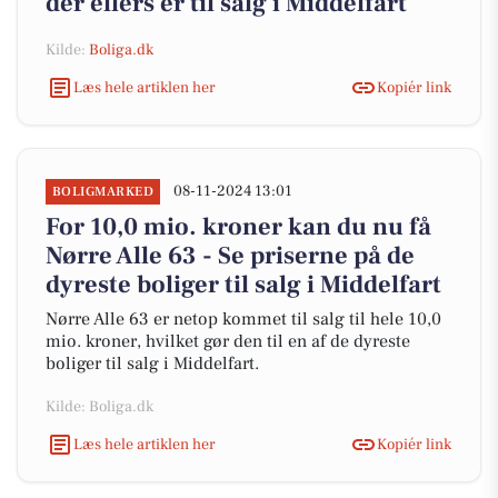
der ellers er til salg i Middelfart
Kilde:
Boliga.dk
Læs hele artiklen her
Kopiér link
08-11-2024 13:01
BOLIGMARKED
For 10,0 mio. kroner kan du nu få
Nørre Alle 63 - Se priserne på de
dyreste boliger til salg i Middelfart
Nørre Alle 63 er netop kommet til salg til hele 10,0
mio. kroner, hvilket gør den til en af de dyreste
boliger til salg i Middelfart.
Kilde: Boliga.dk
Læs hele artiklen her
Kopiér link