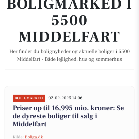
BOLIGMARKED I
5500
MIDDELFART
Her finder du bolignyheder og aktuelle boliger i 5500
Middelfart - Både lejlighed, hus og sommerhus
02-02-2025 14:06
BOLIGMARKED
Priser op til 16,995 mio. kroner: Se
de dyreste boliger til salg i
Middelfart
Kilde:
Boliga.dk