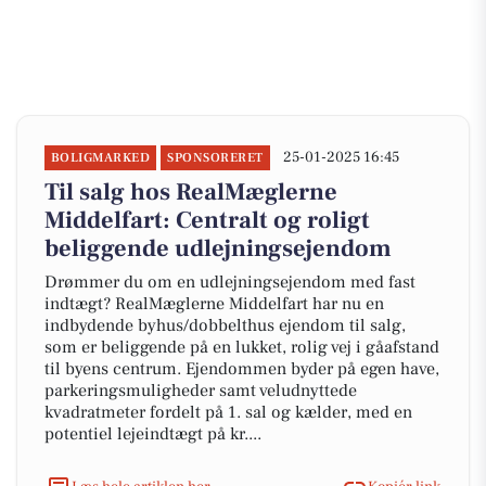
25-01-2025 16:45
BOLIGMARKED
SPONSORERET
Til salg hos RealMæglerne
Middelfart: Centralt og roligt
beliggende udlejningsejendom
Drømmer du om en udlejningsejendom med fast
indtægt? RealMæglerne Middelfart har nu en
indbydende byhus/dobbelthus ejendom til salg,
som er beliggende på en lukket, rolig vej i gåafstand
til byens centrum. Ejendommen byder på egen have,
parkeringsmuligheder samt veludnyttede
kvadratmeter fordelt på 1. sal og kælder, med en
potentiel lejeindtægt på kr....