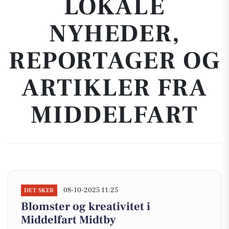
LOKALE
NYHEDER,
REPORTAGER OG
ARTIKLER FRA
MIDDELFART
08-10-2025 11:25
DET SKER
Blomster og kreativitet i
Middelfart Midtby