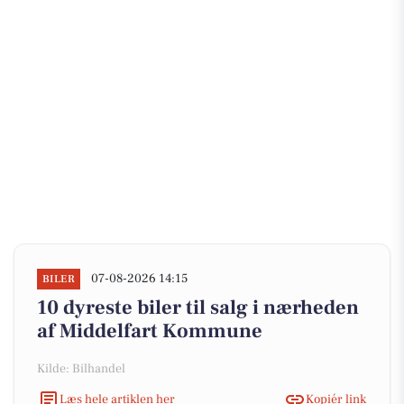
07-08-2026 14:15
BILER
10 dyreste biler til salg i nærheden
af Middelfart Kommune
Kilde: Bilhandel
Læs hele artiklen her
Kopiér link