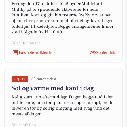
Fredag den 17. oktober 2025 byder Middelfart
Midtby på to spændende aktiviteter for hele
familien. Kom og giv blomsterne fra Nytorv et nyt
hjem, eller prøv kræfter med pileflet og lav dit eget
foderhjul til kæledyret. Begge arrangementer finder
sted i Algade fra kl. 10.00.
Kilde: Kultunaut
Læs hele artiklen her
Kopiér link
22 timer siden
VEJRET
Sol og varme med kant i dag
Kølig start, lun eftermiddag. Dagen lægger ud i den
milde ende, men temperaturen stiger hurtigt, og det
bliver en tør og solrig omgang med svag vind det
meste af dagen.
Kilde: MET.no