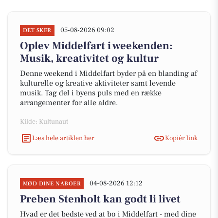
05-08-2026 09:02
DET SKER
Oplev Middelfart i weekenden:
Musik, kreativitet og kultur
Denne weekend i Middelfart byder på en blanding af
kulturelle og kreative aktiviteter samt levende
musik. Tag del i byens puls med en række
arrangementer for alle aldre.
Kilde: Kultunaut
Læs hele artiklen her
Kopiér link
04-08-2026 12:12
MØD DINE NABOER
Preben Stenholt kan godt li livet
Hvad er det bedste ved at bo i Middelfart - med dine