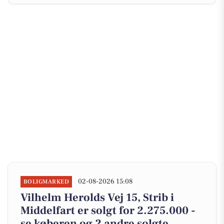
02-08-2026 15:08
BOLIGMARKED
Vilhelm Herolds Vej 15, Strib i
Middelfart er solgt for 2.275.000 -
se køberen og 2 andre solgte