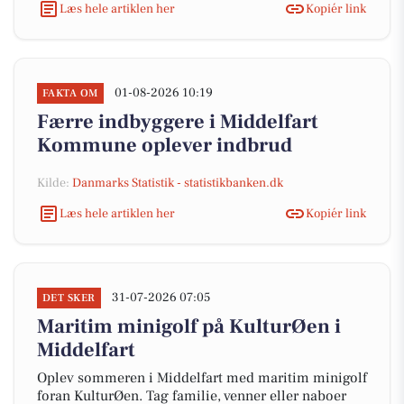
Læs hele artiklen her
Kopiér link
01-08-2026 10:19
FAKTA OM
Færre indbyggere i Middelfart
Kommune oplever indbrud
Kilde:
Danmarks Statistik - statistikbanken.dk
Læs hele artiklen her
Kopiér link
31-07-2026 07:05
DET SKER
Maritim minigolf på KulturØen i
Middelfart
Oplev sommeren i Middelfart med maritim minigolf
foran KulturØen. Tag familie, venner eller naboer