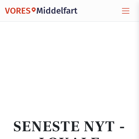
VORES
Middelfart
SENESTE NYT -