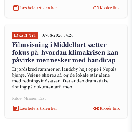
Læs hele artiklen her
Kopiér link
07-08-2026 14:26
LOKALT NYT
Filmvisning i Middelfart sætter
fokus på, hvordan klimakrisen kan
påvirke mennesker med handicap
Et jordskred rammer en landsby højt oppe i Nepals
bjerge. Vejene skæres af, og de lokale står alene
med redningsindsatsen. Det er den dramatiske
åbning på dokumentarfilmen
Kilde: Mission East
Læs hele artiklen her
Kopiér link