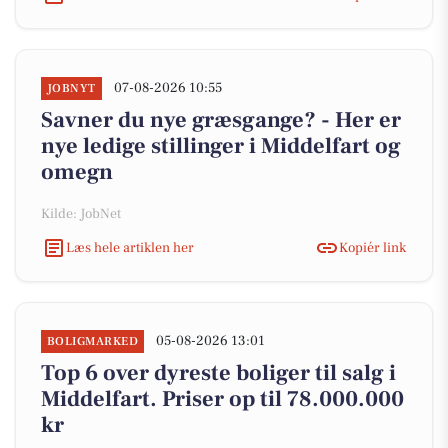
07-08-2026 10:55
JOBNYT
Savner du nye græsgange? - Her er
nye ledige stillinger i Middelfart og
omegn
Kilde: JobNet
Læs hele artiklen her
Kopiér link
05-08-2026 13:01
BOLIGMARKED
Top 6 over dyreste boliger til salg i
Middelfart. Priser op til 78.000.000
kr