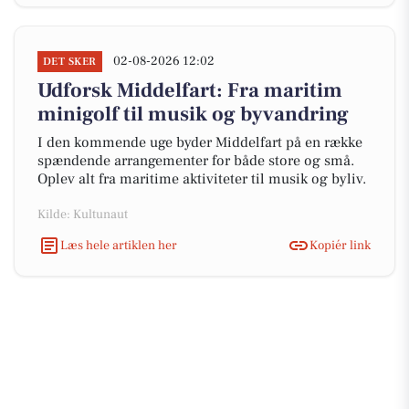
02-08-2026 12:02
DET SKER
Udforsk Middelfart: Fra maritim
minigolf til musik og byvandring
I den kommende uge byder Middelfart på en række
spændende arrangementer for både store og små.
Oplev alt fra maritime aktiviteter til musik og byliv.
Kilde: Kultunaut
Læs hele artiklen her
Kopiér link