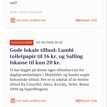
ord?
Kilde: Preben Stenholt
Læs hele artiklen her
Kopiér link
02-08-2026 16:02
DAGLIGVARER
Gode lokale tilbud: Lambi
toiletpapir til 16 kr. og Salling
Iskasse til kun 20 kr.
Vi har kigget på denne uges tilbudsaviser for
dagligvarebutikker i Middelfart og fundet nogle
fantastiske tilbud. Her er et udpluk af de bedste
tilbud fra Coop365, Føtex, Kvickly, Netto, Rema
1000 og SuperBrugsen.
Læs hele artiklen her
Kopiér link