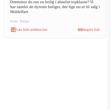
Drømmer du om en bolig i absolut topklasse? Vi
har samlet de dyreste boliger, der lige nu er til salg i
Middelfart.
Kilde: Boliga
Læs hele artiklen her
Kopiér link