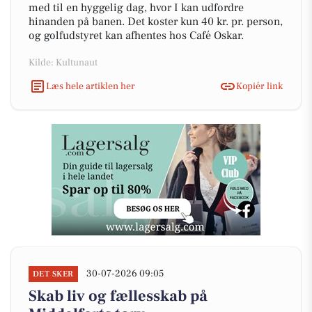
med til en hyggelig dag, hvor I kan udfordre
hinanden på banen. Det koster kun 40 kr. pr. person,
og golfudstyret kan afhentes hos Café Oskar.
Kilde: Kultunaut
Læs hele artiklen her
Kopiér link
30-07-2026 09:05
DET SKER
Skab liv og fællesskab på