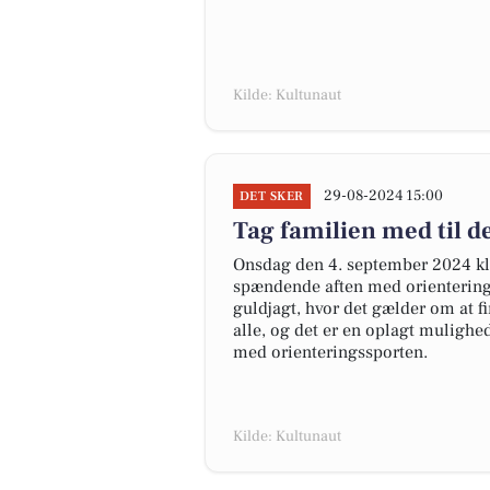
Kilde: Kultunaut
29-08-2024 15:00
DET SKER
Tag familien med til de
Onsdag den 4. september 2024 kl. 
spændende aften med orientering
guldjagt, hvor det gælder om at fi
alle, og det er en oplagt mulighed
med orienteringssporten.
Kilde: Kultunaut