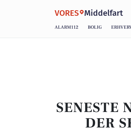
VORES
Middelfart
ALARM112
BOLIG
ERHVER
SENESTE 
DER S