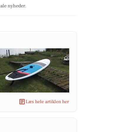
kale nyheder.
Læs hele artiklen her