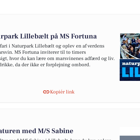
urpark Lillebælt på MS Fortuna
ri i Naturpark Lillebælt og oplev en af verdens
rsvin. MS Fortuna inviterer til to timers
gt, hvor du kan lære om marsvinenes adfærd og liv.
ikke, da der ikke er forplejning ombord.
Kopiér link
aturen med M/S Sabine