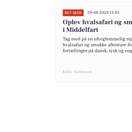
29-08-2024 13:05
DET SKER
Oplev hvalsafari og s
i Middelfart
Tag med på en uforglemmelig rej
hvalsafari og smukke aftenture 
fortællinger på dansk, tysk og enge
Kilde: Kultunaut