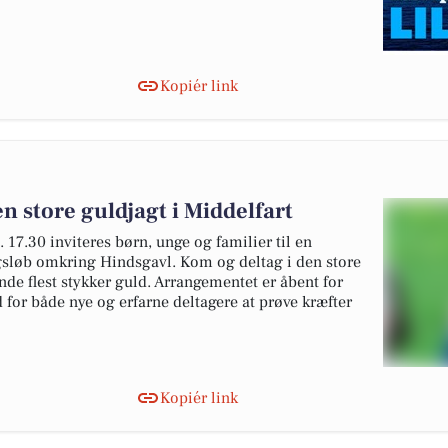
Kopiér link
n store guldjagt i Middelfart
17.30 inviteres børn, unge og familier til en
sløb omkring Hindsgavl. Kom og deltag i den store
nde flest stykker guld. Arrangementet er åbent for
 for både nye og erfarne deltagere at prøve kræfter
Kopiér link