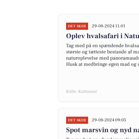
29-08-2024 11:01
DET SKER
Oplev hvalsafari i Nat
Tag med på en spændende hvalsafa
største og tætteste bestande af ma
naturoplevelse med panoramaudsi
Husk at medbringe egen mad og dr
Kilde: Kultunaut
29-08-2024 09:05
DET SKER
Spot marsvin og nyd n