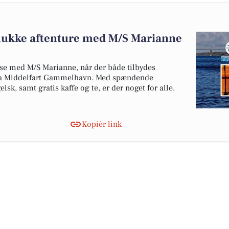
mukke aftenture med M/S Marianne
se med M/S Marianne, når der både tilbydes
fra Middelfart Gammelhavn. Med spændende
lsk, samt gratis kaffe og te, er der noget for alle.
Kopiér link