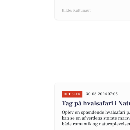
Kilde: Kultunaut
30-08-2024 07:05
DET SKER
Tag på hvalsafari i Nat
Oplev en spændende hvalsafari p
kan se en af verdens største mars
både romantik og naturoplevelser