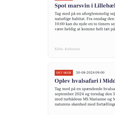
Spot marsvin i Lillebæ
Tag med på en uforglemmelig sej
naturlige habitat. Fra onsdag den
10:00 kan du nyde en to timers se
være heldig at komme helt tæt på
Kilde: Kultunaut
30-08-2024 09:00
DET SKER
Oplev hvalsafari i Midd
Tag med på en spændende hvalsaf
september 2024 og torsdag den 5.
med turbådene MS Marianne og Mir
naturens skønhed med fortællinge