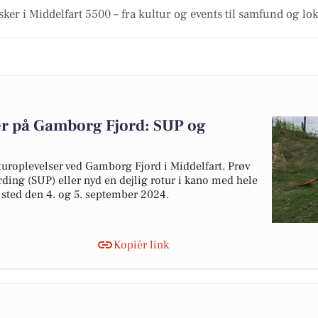
sker i Middelfart 5500 – fra kultur og events til samfund og lo
r på Gamborg Fjord: SUP og
uroplevelser ved Gamborg Fjord i Middelfart. Prøv
ing (SUP) eller nyd en dejlig rotur i kano med hele
 sted den 4. og 5. september 2024.
Kopiér link