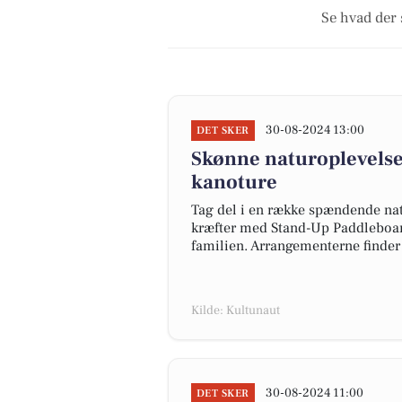
Se hvad der 
30-08-2024 13:00
DET SKER
Skønne naturoplevelse
kanoture
Tag del i en række spændende nat
kræfter med Stand-Up Paddleboard
familien. Arrangementerne finder
Kilde: Kultunaut
30-08-2024 11:00
DET SKER