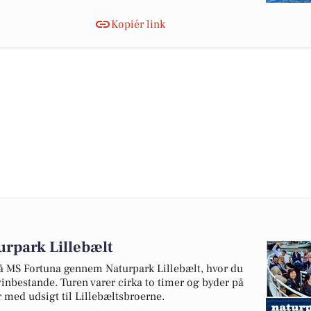
Kopiér link
urpark Lillebælt
å MS Fortuna gennem Naturpark Lillebælt, hvor du
vinbestande. Turen varer cirka to timer og byder på
 med udsigt til Lillebæltsbroerne.