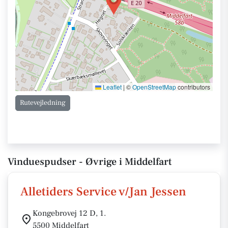
Leaflet
|
©
OpenStreetMap
contributors
Rutevejledning
Vinduespudser - Øvrige i Middelfart
Alletiders Service v/Jan Jessen
Kongebrovej 12 D, 1.
5500 Middelfart