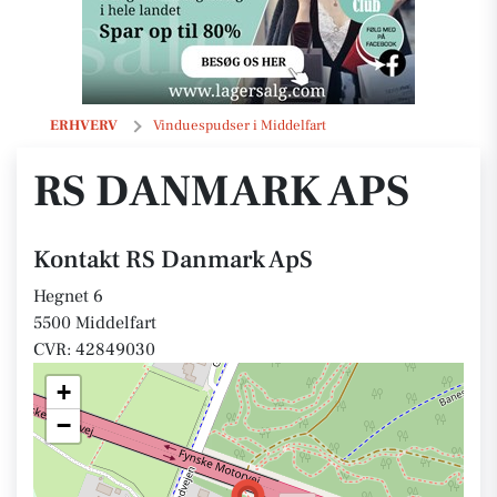
RS Danmark ApS
ERHVERV
Vinduespudser i Middelfart
RS DANMARK APS
Kontakt RS Danmark ApS
Hegnet 6
5500 Middelfart
CVR: 42849030
+
−