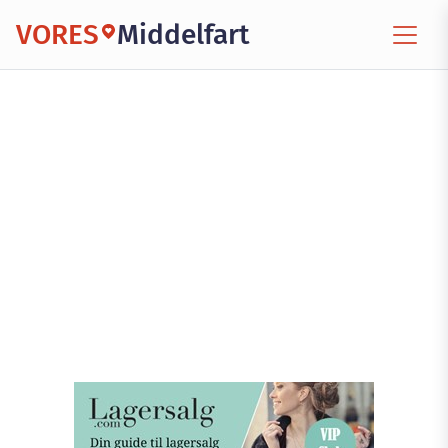
VORES
Middelfart