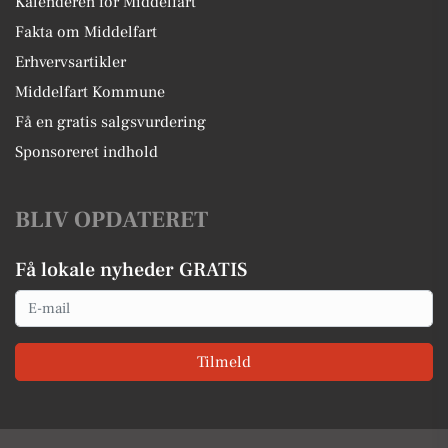
Kalenderen for Middelfart
Fakta om Middelfart
Erhvervsartikler
Middelfart Kommune
Få en gratis salgsvurdering
Sponsoreret indhold
BLIV OPDATERET
Få lokale nyheder GRATIS
Email
Tilmeld