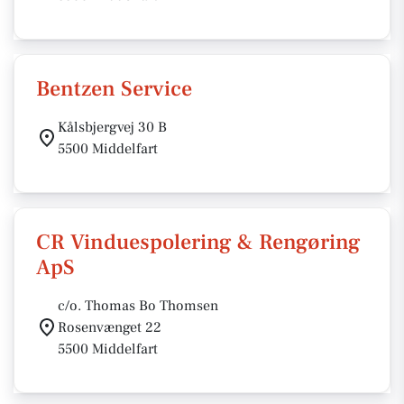
Bentzen Service
Kålsbjergvej 30 B
5500 Middelfart
CR Vinduespolering & Rengøring
ApS
c/o. Thomas Bo Thomsen
Rosenvænget 22
5500 Middelfart