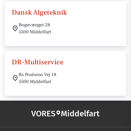
Dansk Algeteknik
Bogøvænget 28
5500 Middelfart
DR-Multiservice
Rs Poulsens Vej 18
5500 Middelfart
VORES
Middelfart