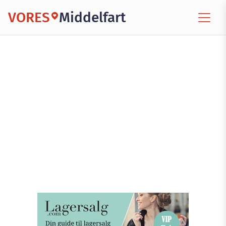
VORES
Middelfart