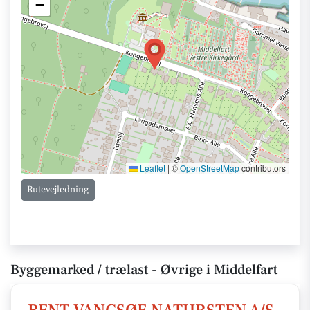
−
Leaflet
|
©
OpenStreetMap
contributors
Rutevejledning
Byggemarked / trælast - Øvrige i Middelfart