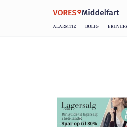
VORES
Middelfart
ALARM112
BOLIG
ERHVER