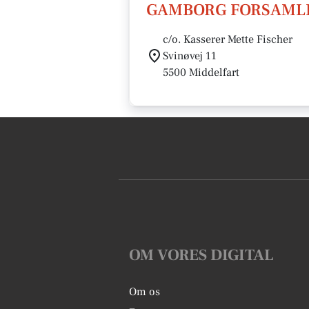
GAMBORG FORSAML
c/o. Kasserer Mette Fischer
Svinøvej 11
5500 Middelfart
OM VORES DIGITAL
Om os