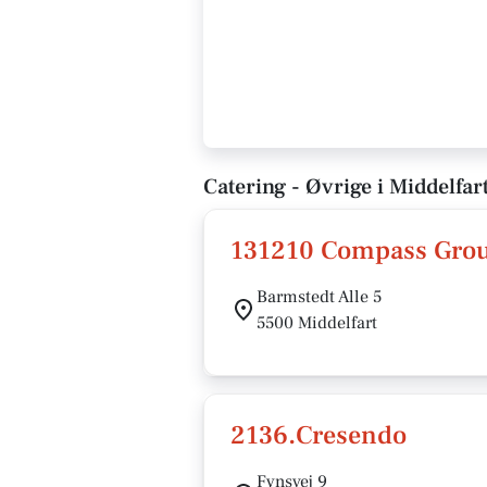
Catering - Øvrige i Middelfar
131210 Compass Gro
Barmstedt Alle 5
5500 Middelfart
2136.Cresendo
Fynsvej 9