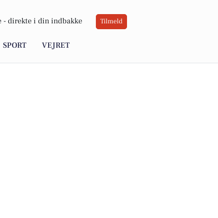
 -
direkte i din indbakke
Tilmeld
SPORT
VEJRET