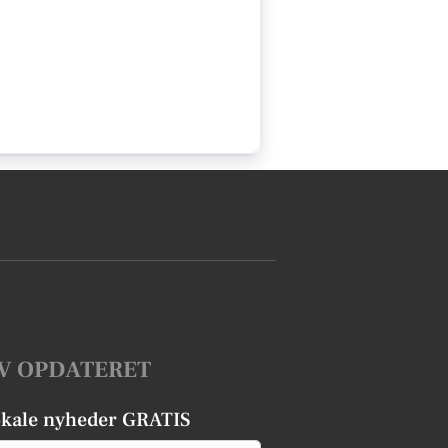
V OPDATERET
okale nyheder GRATIS