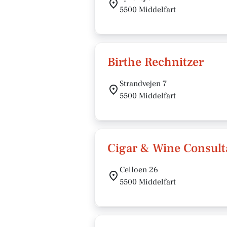
5500 Middelfart
Birthe Rechnitzer
Strandvejen 7
5500 Middelfart
Cigar & Wine Consult
Celloen 26
5500 Middelfart