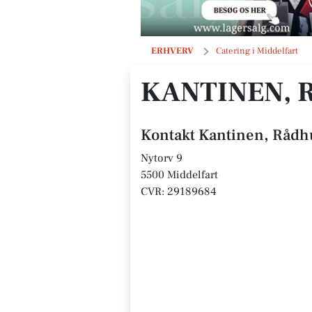
Kantinen, Rådhuset
ERHVERV
Catering i Middelfart
KANTINEN, 
Kontakt Kantinen, Rådh
Nytorv 9
5500 Middelfart
CVR: 29189684