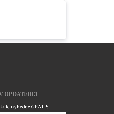
V OPDATERET
okale nyheder GRATIS