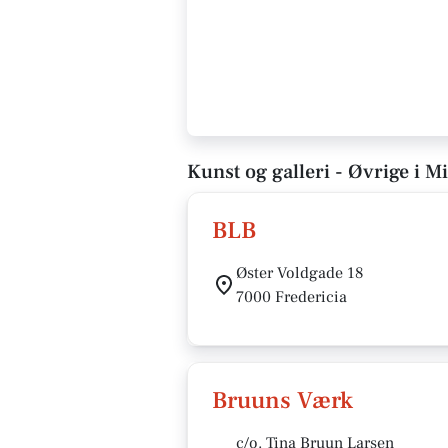
Kunst og galleri - Øvrige i Mi
BLB
Øster Voldgade 18
7000 Fredericia
Bruuns Værk
c/o. Tina Bruun Larsen