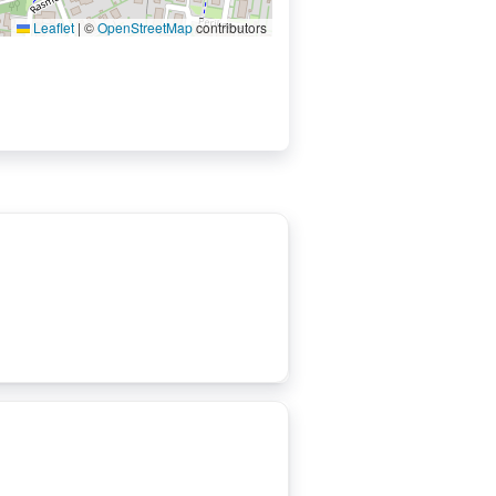
Leaflet
|
©
OpenStreetMap
contributors