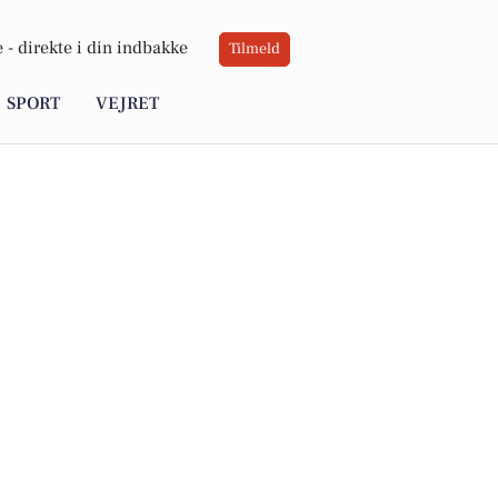
 -
direkte i din indbakke
Tilmeld
SPORT
VEJRET