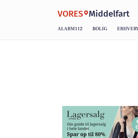
VORES
Middelfart
ALARM112
BOLIG
ERHVER