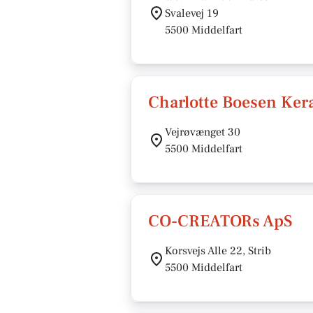
Svalevej 19
5500 Middelfart
Charlotte Boesen Ker
Vejrøvænget 30
5500 Middelfart
CO-CREATORs ApS
Korsvejs Alle 22, Strib
5500 Middelfart