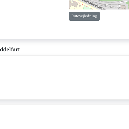
Rutevejledning
ddelfart