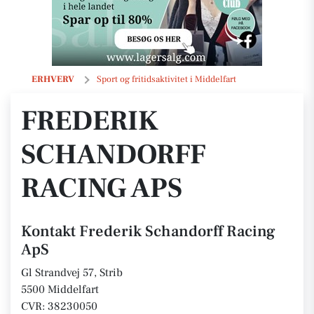
Frederik Schandorff Racing ApS
ERHVERV
Sport og fritidsaktivitet i Middelfart
FREDERIK
SCHANDORFF
RACING APS
Kontakt Frederik Schandorff Racing
ApS
Gl Strandvej 57, Strib
5500 Middelfart
CVR: 38230050