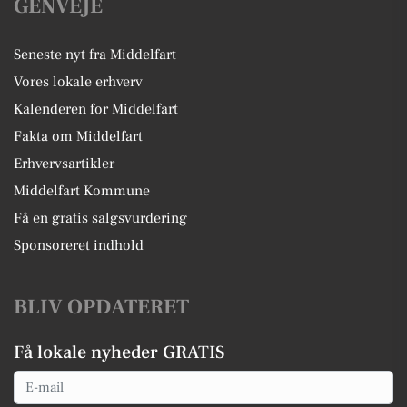
GENVEJE
Seneste nyt fra Middelfart
Vores lokale erhverv
Kalenderen for Middelfart
Fakta om Middelfart
Erhvervsartikler
Middelfart Kommune
Få en gratis salgsvurdering
Sponsoreret indhold
BLIV OPDATERET
Få lokale nyheder GRATIS
Email