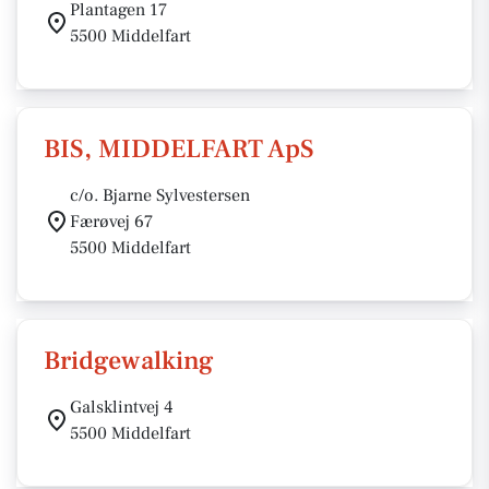
Plantagen 17
5500 Middelfart
BIS, MIDDELFART ApS
c/o. Bjarne Sylvestersen
Færøvej 67
5500 Middelfart
Bridgewalking
Galsklintvej 4
5500 Middelfart