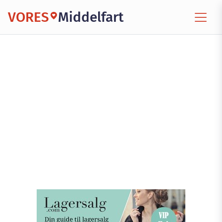
VORES
Middelfart