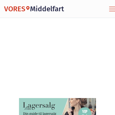
VORES
Middelfart