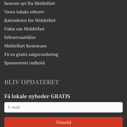
Seneste nyt fra Middelfart
Vores lokale erhverv
Kalenderen for Middelfart
Fakta om Middelfart
Erhvervsartikler
Middelfart Kommune
Få en gratis salgsvurdering
Sponsoreret indhold
BLIV OPDATERET
Få lokale nyheder GRATIS
Email
Tilmeld