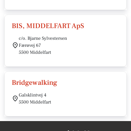
BIS, MIDDELFART ApS
c/o. Bjarne Sylvestersen
Færøvej 67
5500 Middelfart
Bridgewalking
Galsklintvej 4
5500 Middelfart