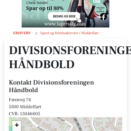
Divisionsforeningen Håndbold
ERHVERV
Sport og fritidsaktivitet i Middelfart
DIVISIONSFORENING
HÅNDBOLD
Kontakt Divisionsforeningen
Håndbold
Færøvej 74
5500 Middelfart
CVR: 15046805
+