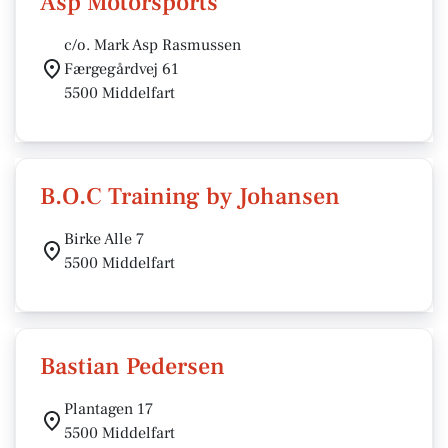
Asp Motorsports
c/o. Mark Asp Rasmussen
Færgegårdvej 61
5500 Middelfart
B.O.C Training by Johansen
Birke Alle 7
5500 Middelfart
Bastian Pedersen
Plantagen 17
5500 Middelfart