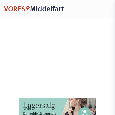
VORES
Middelfart