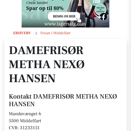
DAMEFRISØR METHA NEXØ HANSEN
ERHVERV
Frisør i Middelfart
DAMEFRISØR
METHA NEXØ
HANSEN
Kontakt DAMEFRISØR METHA NEXØ
HANSEN
Mandøvænget 6
5500 Middelfart
CVR: 31233151