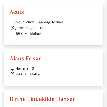
Acutz
c/o. Anthon Blaaberg Tørnæs
Jernbanegade 18
5500 Middelfart
Alans Frisør
Hessgade 3
5500 Middelfart
Birthe Lindekilde Hansen