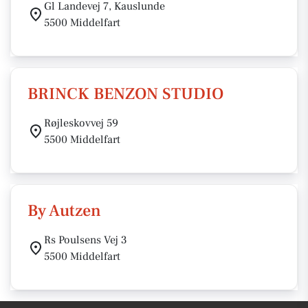
Gl Landevej 7, Kauslunde
5500 Middelfart
BRINCK BENZON STUDIO
Røjleskovvej 59
5500 Middelfart
By Autzen
Rs Poulsens Vej 3
5500 Middelfart