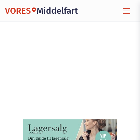
VORES
Middelfart