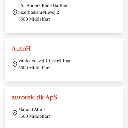
c/o. Anders Rene Galthen
Skærbæksmøllevej 2
5500 Middelfart
AutoH
Værkstedsvej 19, Skrillinge
5500 Middelfart
autotek.dk ApS
Mandal Alle 7
5500 Middelfart