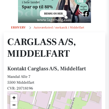
Carglass A/S, Middelfart
ERHVERV
Autoværksted / mekanik i Middelfart
CARGLASS A/S,
MIDDELFART
Kontakt Carglass A/S, Middelfart
Mandal Alle 7
5500 Middelfart
CVR: 20718196
+
−