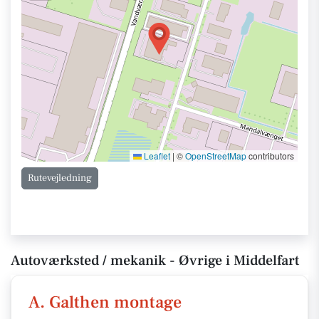
Leaflet
|
©
OpenStreetMap
contributors
Rutevejledning
Autoværksted / mekanik - Øvrige i Middelfart
A. Galthen montage