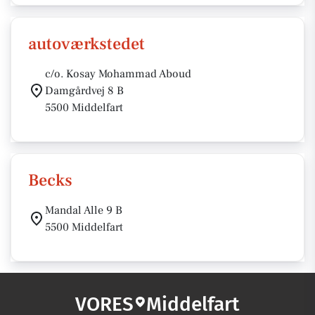
autoværkstedet
c/o. Kosay Mohammad Aboud
Damgårdvej 8 B
5500 Middelfart
Becks
Mandal Alle 9 B
5500 Middelfart
VORES
Middelfart