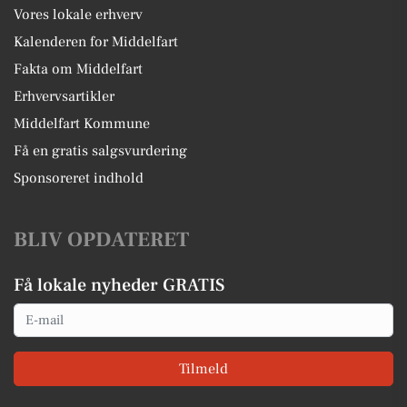
Vores lokale erhverv
Kalenderen for Middelfart
Fakta om Middelfart
Erhvervsartikler
Middelfart Kommune
Få en gratis salgsvurdering
Sponsoreret indhold
BLIV OPDATERET
Få lokale nyheder GRATIS
Email
Tilmeld