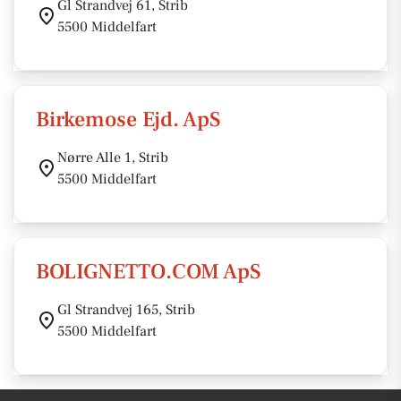
Gl Strandvej 61, Strib
5500 Middelfart
Birkemose Ejd. ApS
Nørre Alle 1, Strib
5500 Middelfart
BOLIGNETTO.COM ApS
Gl Strandvej 165, Strib
5500 Middelfart