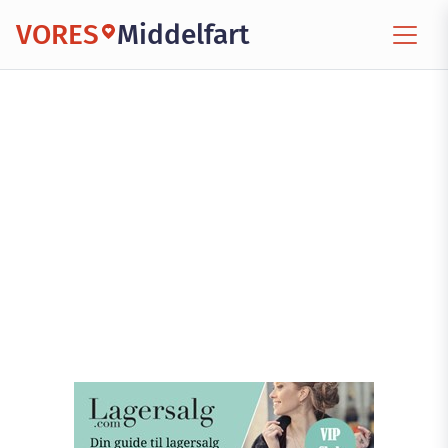
VORES
Middelfart