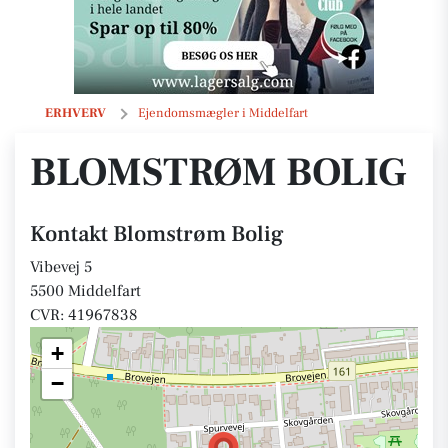
Blomstrøm Bolig
ERHVERV
Ejendomsmægler i Middelfart
BLOMSTRØM BOLIG
Kontakt Blomstrøm Bolig
Vibevej 5
5500 Middelfart
CVR: 41967838
+
−