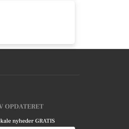
V OPDATERET
okale nyheder GRATIS