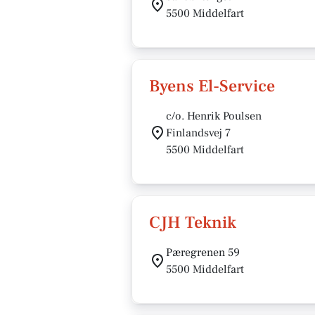
5500 Middelfart
Byens El-Service
c/o. Henrik Poulsen
Finlandsvej 7
5500 Middelfart
CJH Teknik
Pæregrenen 59
5500 Middelfart