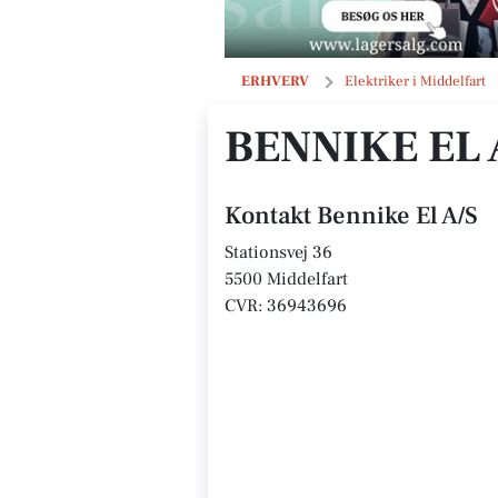
Bennike El A/S
ERHVERV
Elektriker i Middelfart
BENNIKE EL 
Kontakt Bennike El A/S
Stationsvej 36
5500 Middelfart
CVR: 36943696