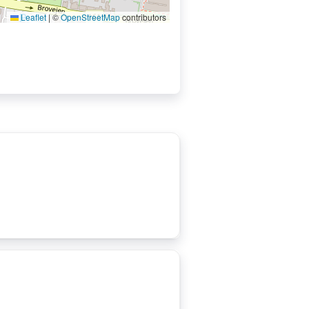
Leaflet
|
©
OpenStreetMap
contributors