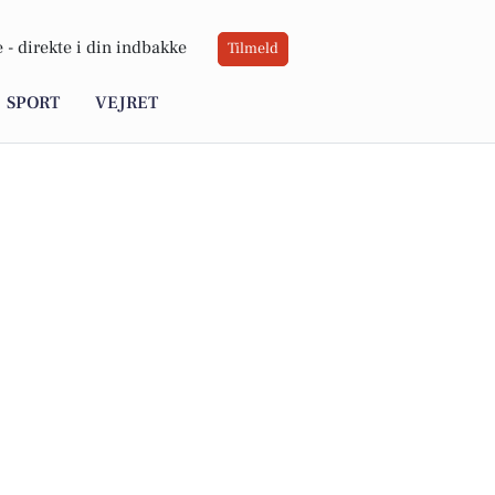
 -
direkte i din indbakke
Tilmeld
SPORT
VEJRET