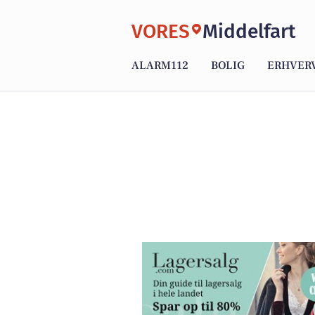
VORES
Middelfart
ALARM112
BOLIG
ERHVER