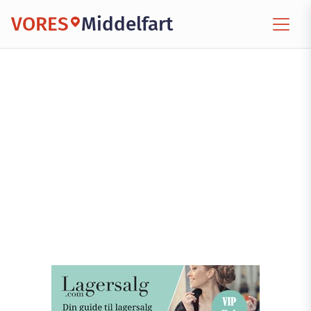
VORES
Middelfart