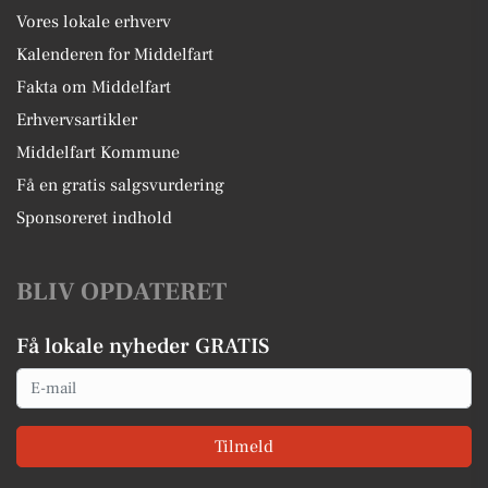
Vores lokale erhverv
Kalenderen for Middelfart
Fakta om Middelfart
Erhvervsartikler
Middelfart Kommune
Få en gratis salgsvurdering
Sponsoreret indhold
BLIV OPDATERET
Få lokale nyheder GRATIS
Email
Tilmeld