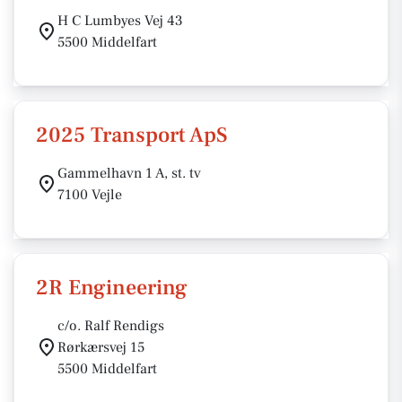
H C Lumbyes Vej 43
5500 Middelfart
2025 Transport ApS
Gammelhavn 1 A, st. tv
7100 Vejle
2R Engineering
c/o. Ralf Rendigs
Rørkærsvej 15
5500 Middelfart