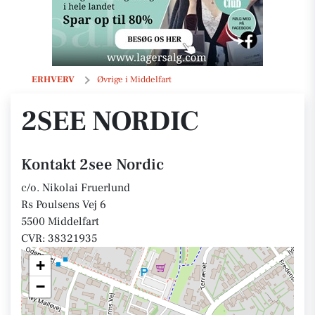
2see Nordic
ERHVERV
Øvrige i Middelfart
2SEE NORDIC
Kontakt 2see Nordic
c/o. Nikolai Fruerlund
Rs Poulsens Vej 6
5500 Middelfart
CVR: 38321935
+
−