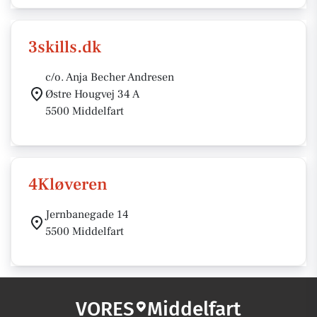
3skills.dk
c/o. Anja Becher Andresen
Østre Hougvej 34 A
5500 Middelfart
4Kløveren
Jernbanegade 14
5500 Middelfart
VORES
Middelfart