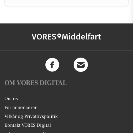
VORES
Middelfart
OM VORES DIGITAL
Om os
For annoncører
Vilkår og Privatlivspolitik
Kontakt VORES Digital