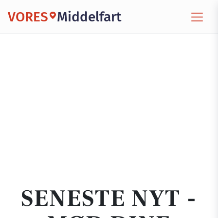
VORES
Middelfart
SENESTE NYT -