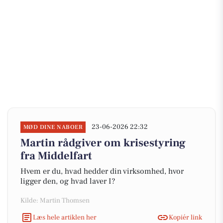
23-06-2026 22:32
MØD DINE NABOER
Martin rådgiver om krisestyring
fra Middelfart
Hvem er du, hvad hedder din virksomhed, hvor
ligger den, og hvad laver I?
Kilde: Martin Thomsen
Læs hele artiklen her
Kopiér link