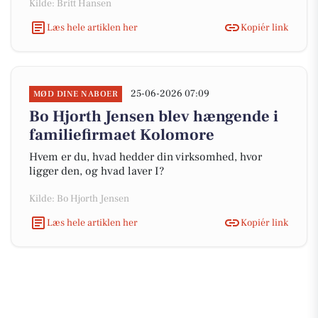
Kilde: Britt Hansen
Læs hele artiklen her
Kopiér link
25-06-2026 07:09
MØD DINE NABOER
Bo Hjorth Jensen blev hængende i
familiefirmaet Kolomore
Hvem er du, hvad hedder din virksomhed, hvor
ligger den, og hvad laver I?
Kilde: Bo Hjorth Jensen
Læs hele artiklen her
Kopiér link