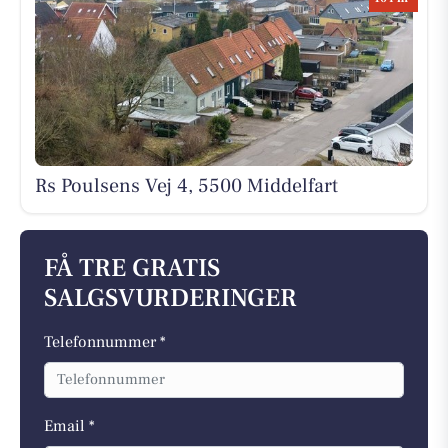
Rs Poulsens Vej 4, 5500 Middelfart
FÅ TRE GRATIS
SALGSVURDERINGER
Telefonnummer *
Email *