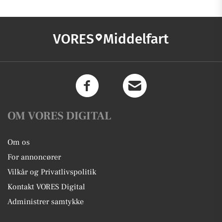
VORES
Middelfart
OM VORES DIGITAL
Om os
For annoncører
Vilkår og Privatlivspolitik
Kontakt VORES Digital
Administrer samtykke