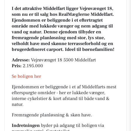
I det attraktive Middelfart ligger Vejrøvænget 18,
som nu er til salg hos RealMæglerne Middelfart.
Ejendommen er beliggende i et eftertragtet
område med lukkede vænger og nem adgang til
vand og natur. Denne ejendom tilbyder en
fremragende planløsning med stor, lys stue,
velholdt have med skønne terrasseforhold og en
brugerdefineret carport. Ideel til børnefamilien!
Adresse:
Vejrøvænget 18 5500 Middelfart
Pris:
2.195.000
Se boligen her
Ejendommen er beliggende i et af Middelfarts mest
efterspurgte områder - her er lukkede vænger,
interne cykelstier & kort afstand til både vand &
natur.
Fremragende planløsning & skøn have.
Indretningen
byder på adgang til boligen via