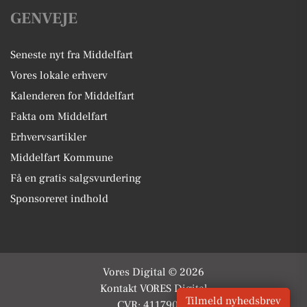
GENVEJE
Seneste nyt fra Middelfart
Vores lokale erhverv
Kalenderen for Middelfart
Fakta om Middelfart
Erhvervsartikler
Middelfart Kommune
Få en gratis salgsvurdering
Sponsoreret indhold
Vores Digital © 2026
Kontakt VORES Digital
Tilmeld nyhedsbrev
CVR: 41179082