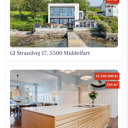
Gl Strandvej 17, 5500 Middelfart
12.500.000 kr
2
250 m