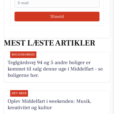
Email
Tilmeld
MEST LÆSTE ARTIKLER
BOLIGMARKED
Teglgårdsvej 94 og 5 andre boliger er
kommet til salg denne uge i Middelfart - se
boligerne her.
DET SKER
Oplev Middelfart i weekenden: Musik,
kreativitet og kultur