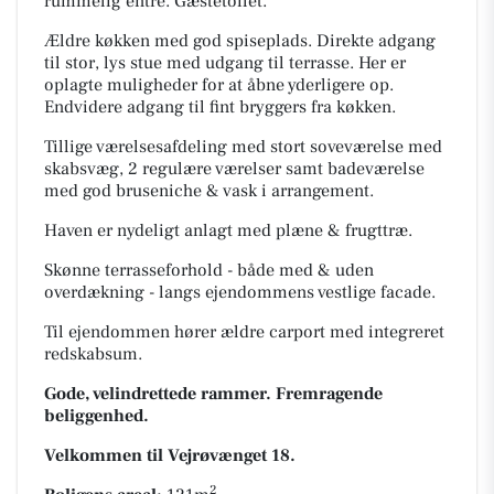
rummelig entré. Gæstetoilet.
Ældre køkken med god spiseplads. Direkte adgang
til stor, lys stue med udgang til terrasse. Her er
oplagte muligheder for at åbne yderligere op.
Endvidere adgang til fint bryggers fra køkken.
Tillige værelsesafdeling med stort soveværelse med
skabsvæg, 2 regulære værelser samt badeværelse
med god bruseniche & vask i arrangement.
Haven er nydeligt anlagt med plæne & frugttræ.
Skønne terrasseforhold - både med & uden
overdækning - langs ejendommens vestlige facade.
Til ejendommen hører ældre carport med integreret
redskabsum.
Gode, velindrettede rammer. Fremragende
beliggenhed.
Velkommen til Vejrøvænget 18.
2