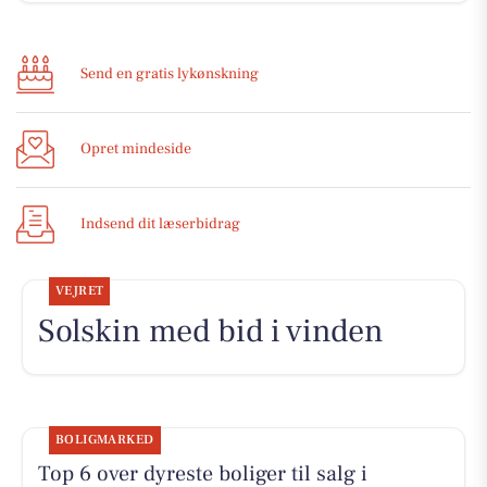
Send en gratis lykønskning
Opret mindeside
Indsend dit læserbidrag
VEJRET
Solskin med bid i vinden
BOLIGMARKED
Top 6 over dyreste boliger til salg i