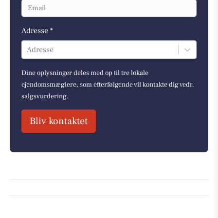
Adresse *
Adresse
Dine oplysninger deles med op til tre lokale
ejendomsmæglere, som efterfølgende vil kontakte dig vedr.
salgsvurdering.
Bliv kontaktet