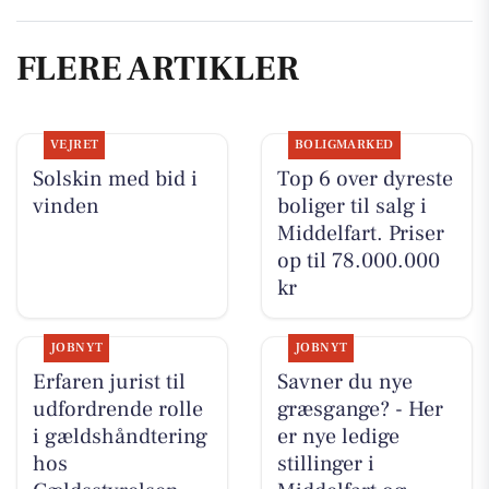
FLERE ARTIKLER
VEJRET
BOLIGMARKED
Solskin med bid i
Top 6 over dyreste
vinden
boliger til salg i
Middelfart. Priser
op til 78.000.000
kr
JOBNYT
JOBNYT
Erfaren jurist til
Savner du nye
udfordrende rolle
græsgange? - Her
i gældshåndtering
er nye ledige
hos
stillinger i