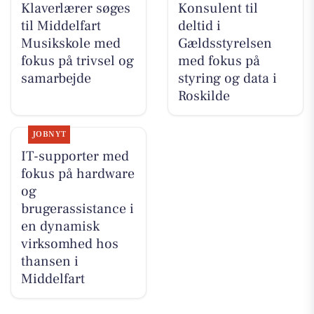
Klaverlærer søges
Konsulent til
til Middelfart
deltid i
Musikskole med
Gældsstyrelsen
fokus på trivsel og
med fokus på
samarbejde
styring og data i
Roskilde
JOBNYT
IT-supporter med
fokus på hardware
og
brugerassistance i
en dynamisk
virksomhed hos
thansen i
Middelfart