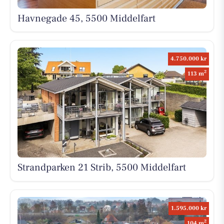
Havnegade 45, 5500 Middelfart
4.750.000 kr
2
113 m
Strandparken 21 Strib, 5500 Middelfart
1.595.000 kr
2
104 m