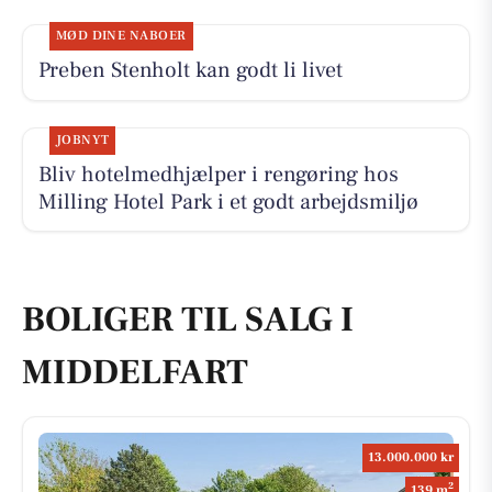
MØD DINE NABOER
Preben Stenholt kan godt li livet
JOBNYT
Bliv hotelmedhjælper i rengøring hos
Milling Hotel Park i et godt arbejdsmiljø
BOLIGER TIL SALG I
MIDDELFART
13.000.000 kr
2
139 m