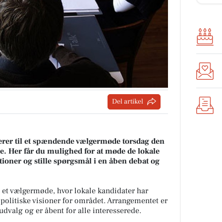
Del artikel
erer til et spændende vælgermøde torsdag den
e. Her får du mulighed for at møde de lokale
ioner og stille spørgsmål i en åben debat og
dt et vælgermøde, hvor lokale kandidater har
politiske visioner for området. Arrangementet er
udvalg og er åbent for alle interesserede.