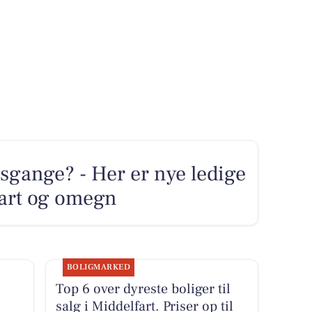
sgange? - Her er nye ledige
lfart og omegn
BOLIGMARKED
Top 6 over dyreste boliger til
salg i Middelfart. Priser op til