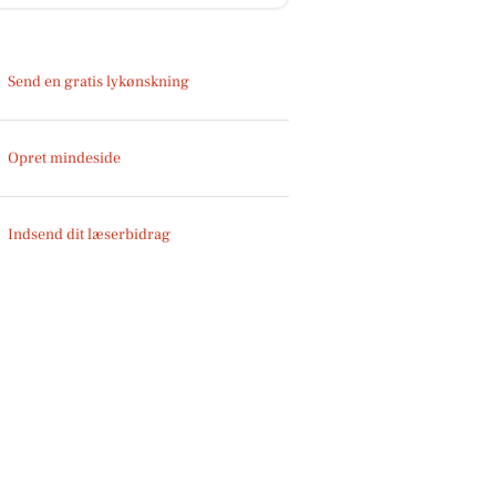
Send en gratis lykønskning
Opret mindeside
Indsend dit læserbidrag