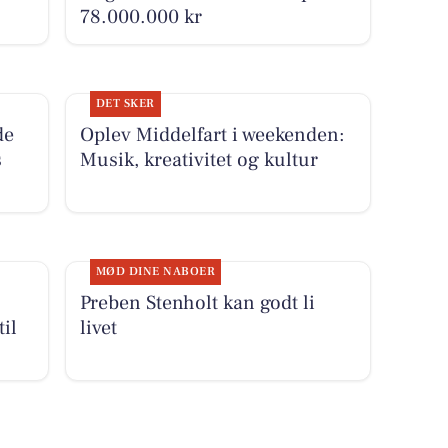
78.000.000 kr
DET SKER
de
Oplev Middelfart i weekenden:
s
Musik, kreativitet og kultur
MØD DINE NABOER
Preben Stenholt kan godt li
il
livet