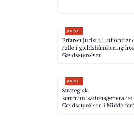
JOBNYT
Erfaren jurist til udfordren
rolle i gældshåndtering ho
Gældsstyrelsen
JOBNYT
Strategisk
kommunikationsgeneralist t
Gældsstyrelsen i Middelfart