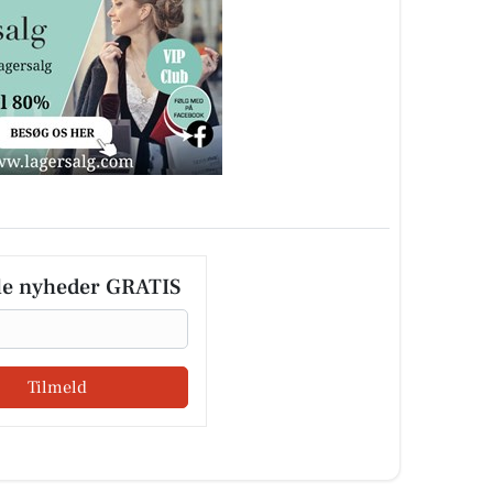
le nyheder GRATIS
Tilmeld