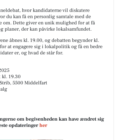
eldebat, hvor kandidaterne vil diskutere
vor du kan få en personlig samtale med de
e om. Dette giver en unik mulighed for at få
 og planer, der kan påvirke lokalsamfundet.
ene åbnes kl. 19.00, og debatten begynder kl.
or at engagere sig i lokalpolitik og få en bedre
dater er, og hvad de står for.
2025
 kl. 19.30
 Strib, 5500 Middelfart
valg
sningerne om begivenheden kan have ændret sig
neste opdateringer
her