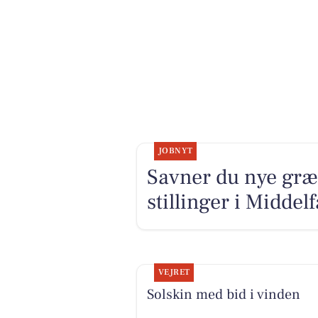
JOBNYT
Savner du nye græ
stillinger i Midde
VEJRET
Solskin med bid i vinden