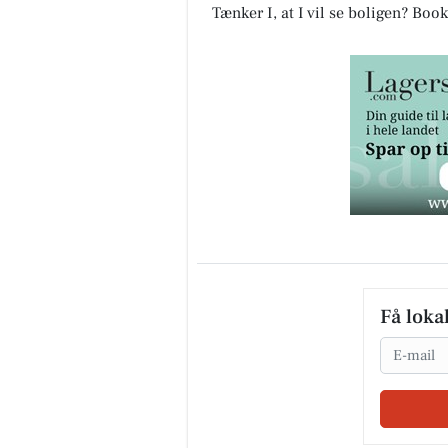
Tænker I, at I vil se boligen? Bo
Få loka
Email