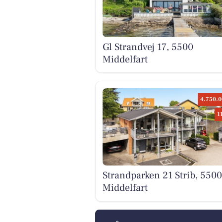
Gl Strandvej 17, 5500
Middelfart
4.750.0
1
Strandparken 21 Strib, 5500
Middelfart