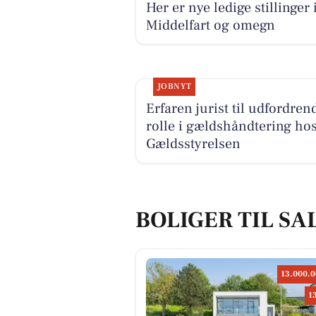
Her er nye ledige stillinger 
Middelfart og omegn
JOBNYT
Erfaren jurist til udfordren
rolle i gældshåndtering ho
Gældsstyrelsen
BOLIGER TIL SA
13.000.0
1