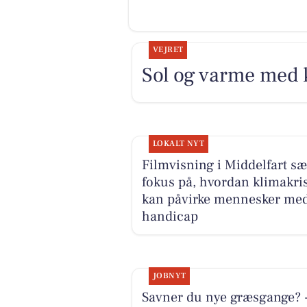
VEJRET
Sol og varme med 
LOKALT NYT
Filmvisning i Middelfart sæ
fokus på, hvordan klimakri
kan påvirke mennesker me
handicap
JOBNYT
Savner du nye græsgange? 