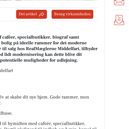
Del artikel
Besøg virksomheden
af caféer, specialbutikker, biograf samt
bolig på ideelle rammer for det moderne
til salg hos RealMæglerne Middelfart, tilbyder
 lidt modernisering kan dette blive dit
potentielle muligheder for udlejning.
delfart
elv at skabe dit nye hjem. Gode rammer, men
.
udhuse.
til bymidten med cafeér, specialbutikker,