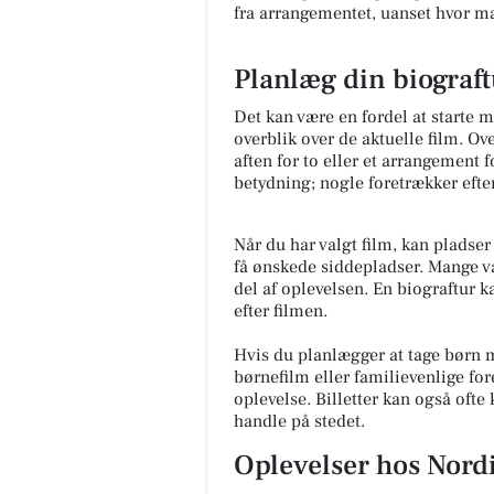
fra arrangementet, uanset hvor ma
Planlæg din biograft
Det kan være en fordel at starte m
overblik over de aktuelle film. O
aften for to eller et arrangement 
betydning; nogle foretrækker eft
Når du har valgt film, kan pladser 
få ønskede siddepladser. Mange 
del af oplevelsen. En biograftur 
efter filmen.
Hvis du planlægger at tage børn m
børnefilm eller familievenlige fore
oplevelse. Billetter kan også ofte
handle på stedet.
Oplevelser hos Nord