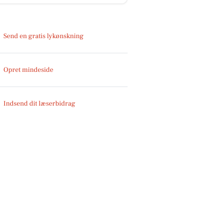
Send en gratis lykønskning
Opret mindeside
Indsend dit læserbidrag