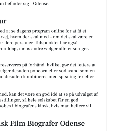
n befinder sig i Odense.
ur
ed at se dagens program online for at få et
vervej, hvem der skal med – om det skal være en
for flere personer. Tidspunktet har også
ermiddag, mens andre vælger aftenvisninger.
reserveres på forhånd, hvilket gør det lettere at
vælger desuden popcorn eller sodavand som en
kan desuden kombineres med spisning før eller
ed, kan det være en god idé at se på udvalget af
stillinger, så hele selskabet får en god
 købes i biografens kiosk, hvis man hellere vil
isk Film Biografer Odense