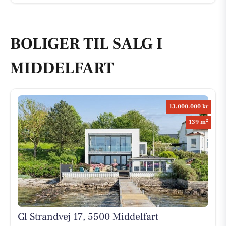
BOLIGER TIL SALG I
MIDDELFART
13.000.000 kr
2
139 m
Gl Strandvej 17, 5500 Middelfart