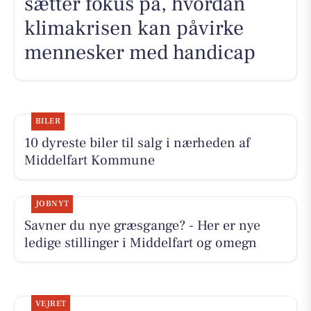
sætter fokus på, hvordan
klimakrisen kan påvirke
mennesker med handicap
BILER
10 dyreste biler til salg i nærheden af
Middelfart Kommune
JOBNYT
Savner du nye græsgange? - Her er nye
ledige stillinger i Middelfart og omegn
VEJRET