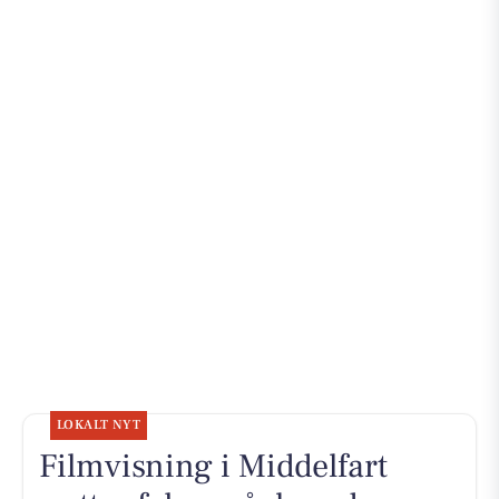
LOKALT NYT
Filmvisning i Middelfart