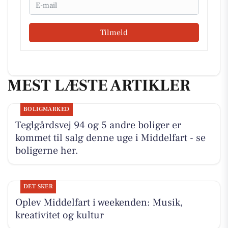
Email
Tilmeld
MEST LÆSTE ARTIKLER
BOLIGMARKED
Teglgårdsvej 94 og 5 andre boliger er
kommet til salg denne uge i Middelfart - se
boligerne her.
DET SKER
Oplev Middelfart i weekenden: Musik,
kreativitet og kultur