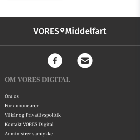
VORES
Middelfart
OM VORES DIGITAL
Om os
For annoncører
Vilkår og Privatlivspolitik
Kontakt VORES Digital
Administrer samtykke