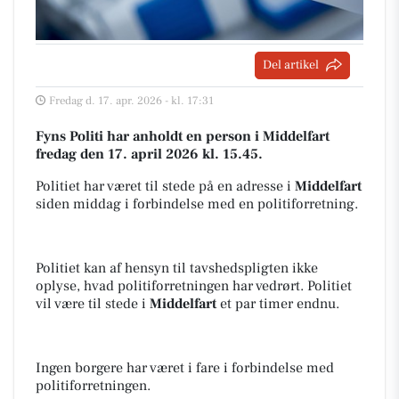
Del artikel
Fredag d. 17. apr. 2026 - kl. 17:31
Fyns Politi har anholdt en person i Middelfart
fredag den 17. april 2026 kl. 15.45.
Politiet har været til stede på en adresse i
Middelfart
siden middag i forbindelse med en politiforretning.
Politiet kan af hensyn til tavshedspligten ikke
oplyse, hvad politiforretningen har vedrørt. Politiet
vil være til stede i
Middelfart
et par timer endnu.
Ingen borgere har været i fare i forbindelse med
politiforretningen.