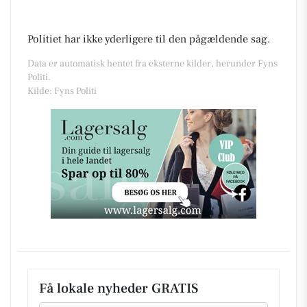
Politiet har ikke yderligere til den pågældende sag.
Data er automatisk hentet fra eksterne kilder, herunder Fyns
Politi.
Kilde: Fyns Politi
Få lokale nyheder GRATIS