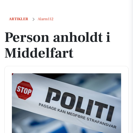
Person anholdt i Middelfart
ARTIKLER
Alarm112
Person anholdt i
Middelfart