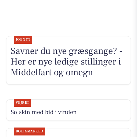
JOBNYT
Savner du nye græsgange? -
Her er nye ledige stillinger i
Middelfart og omegn
VEJRET
Solskin med bid i vinden
BOLIGMARKED