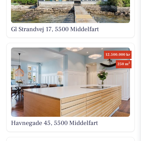
Gl Strandvej 17, 5500 Middelfart
12.500.000 kr
2
250 m
Havnegade 45, 5500 Middelfart