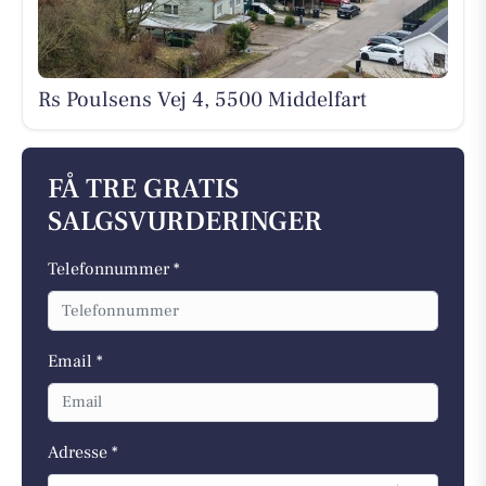
Rs Poulsens Vej 4, 5500 Middelfart
FÅ TRE GRATIS
SALGSVURDERINGER
Telefonnummer *
Email *
Adresse *