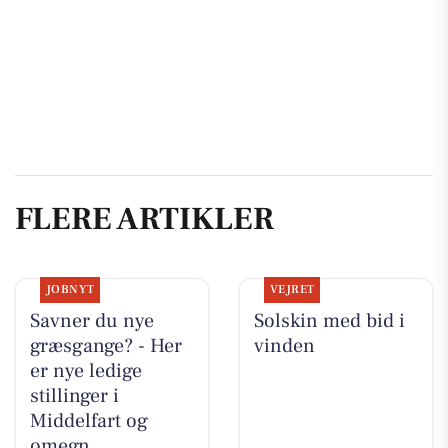
FLERE ARTIKLER
JOBNYT
VEJRET
Savner du nye
Solskin med bid i
græsgange? - Her
vinden
er nye ledige
stillinger i
Middelfart og
omegn