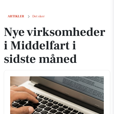
Nye virksomheder i Middelfart i sidste måned
ARTIKLER
Det sker
Nye virksomheder
i Middelfart i
sidste måned