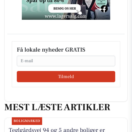
Få lokale nyheder GRATIS
Email
Tilmeld
MEST LÆSTE ARTIKLER
BOLIGMARKED
Teglgårdsvej 94 og 5 andre boliger er