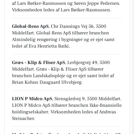
af Lars Bøtker-Rasmussen og Søren Jeppe Pedersen.
Virksomheden ledes af Lars Bøtker-Rasmussen.
Global-Rens ApS
, Chr Dannings Vej 56, 5500
Middelfart
.
Global-Rens ApS tilhører branchen
Almindelig rengøring i bygninger
og er ejet samt
ledet af Eva Henrietta Batki.
Græs - Klip & Fliser ApS
, Lerbjergvej 49, 5500
Middelfart
.
Græs - Klip & Fliser ApS tilhører
branchen
Landskabspleje
og er ejet samt ledet af
Brian Kohno Daugaard Ulvsbjerg.
LION P Midco ApS
, Stensgårdvej 9, 5500 Middelfart
.
LION P Midco ApS tilhører branchen
Ikke-finansielle
holdingselskaber
. Virksomheden ledes af Andreas
Steinacher.