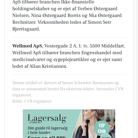
ApS tilhører branchen
Ikke-finansielle
holdingselskaber
og er ejet af Torben Østergaard
Nielsen, Nina Østergaard Borris og Mia Østergaard
Rechnitzer. Virksomheden ledes af Simon Seir
Bjerrisgaard.
Wellmed ApS
, Vestergade 2 A, 1. tv, 5500 Middelfart
.
Wellmed ApS tilhører branchen
Engroshandel med
medicinalvarer og sygeplejeartikler
og er ejet samt
ledet af Allan Kristiansen.
Denne artikel er skrevet af Søren Schrøder Rasmussen og
data er automatisk hentet fra eksterne kilder, herunder CVR
registeret.
Kilde: CVR registeret