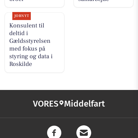
JOBNYT
Konsulent til
deltid i
Gældsstyrelsen
med fokus på
styring og data i
Roskilde
VORES
Middelfart