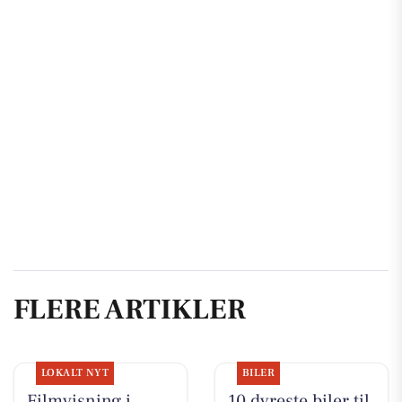
FLERE ARTIKLER
LOKALT NYT
BILER
Filmvisning i
10 dyreste biler til