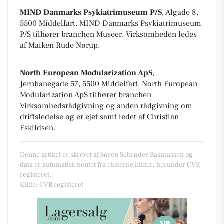
MIND Danmarks Psykiatrimuseum P/S
, Algade 8,
5500 Middelfart
.
MIND Danmarks Psykiatrimuseum
P/S tilhører branchen
Museer
. Virksomheden ledes
af Maiken Rude Nørup.
North European Modularization ApS
,
Jernbanegade 57, 5500 Middelfart
.
North European
Modularization ApS tilhører branchen
Virksomhedsrådgivning og anden rådgivning om
driftsledelse
og er ejet samt ledet af Christian
Eskildsen.
Denne artikel er skrevet af Søren Schrøder Rasmussen og
data er automatisk hentet fra eksterne kilder, herunder CVR
registeret.
Kilde: CVR registeret