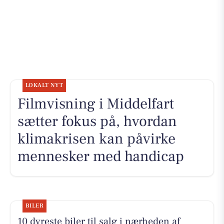
LOKALT NYT
Filmvisning i Middelfart
sætter fokus på, hvordan
klimakrisen kan påvirke
mennesker med handicap
BILER
10 dyreste biler til salg i nærheden af