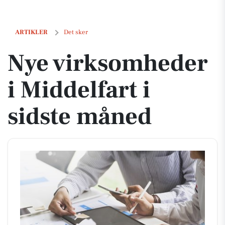
Nye virksomheder i Middelfart i sidste måned
ARTIKLER
Det sker
Nye virksomheder
i Middelfart i
sidste måned