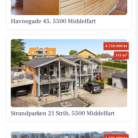
Havnegade 45, 5500 Middelfart
4.750.000 kr
2
113 m
Strandparken 21 Strib, 5500 Middelfart