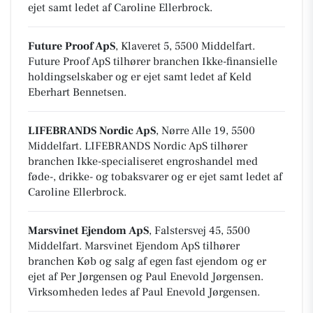
ejet samt ledet af Caroline Ellerbrock.
Future Proof ApS
, Klaveret 5, 5500 Middelfart
.
Future Proof ApS tilhører branchen
Ikke-finansielle
holdingselskaber
og er ejet samt ledet af Keld
Eberhart Bennetsen.
LIFEBRANDS Nordic ApS
, Nørre Alle 19, 5500
Middelfart
.
LIFEBRANDS Nordic ApS tilhører
branchen
Ikke-specialiseret engroshandel med
føde-, drikke- og tobaksvarer
og er ejet samt ledet af
Caroline Ellerbrock.
Marsvinet Ejendom ApS
, Falstersvej 45, 5500
Middelfart
.
Marsvinet Ejendom ApS tilhører
branchen
Køb og salg af egen fast ejendom
og er
ejet af Per Jørgensen og Paul Enevold Jørgensen.
Virksomheden ledes af Paul Enevold Jørgensen.