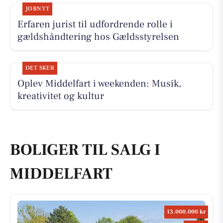
JOBNYT
Erfaren jurist til udfordrende rolle i
gældshåndtering hos Gældsstyrelsen
DET SKER
Oplev Middelfart i weekenden: Musik,
kreativitet og kultur
BOLIGER TIL SALG I
MIDDELFART
13.000.000 kr