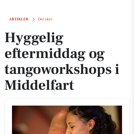
Hyggelig eftermiddag og tangoworkshops i Middelfart
ARTIKLER
Det sker
Hyggelig
eftermiddag og
tangoworkshops i
Middelfart