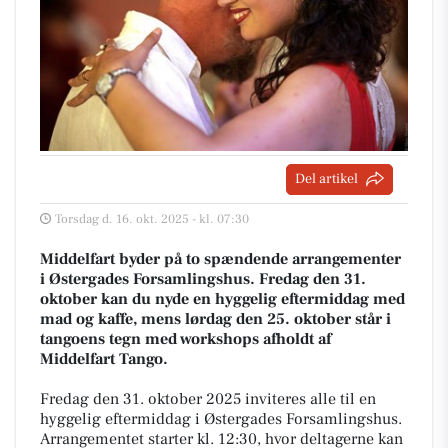
Del artikel
Torsdag d. 16. okt. 2025 - kl. 07:30
Middelfart byder på to spændende arrangementer
i Østergades Forsamlingshus. Fredag den 31.
oktober kan du nyde en hyggelig eftermiddag med
mad og kaffe, mens lørdag den 25. oktober står i
tangoens tegn med workshops afholdt af
Middelfart Tango.
Fredag den 31. oktober 2025 inviteres alle til en
hyggelig eftermiddag i Østergades Forsamlingshus.
Arrangementet starter kl. 12:30, hvor deltagerne kan