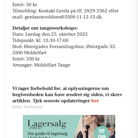
Entré: 50 kr
Tilmelding: Kontakt Gerda på tlf. 2829 2362 eller
mail: gerdaenevoldsen@5500-11-12-13.dk
Detaljer om tangoworkshops:
Dato: Lørdag den 25. oktober 2025
Tidspunkt: Kl. 13:30-17:00
Sted: Østergades Forsamlingshus, Østergade 33,
5500 Middelfart
Entré: 350 kr
Arrangør: Middelfart Tango
Vi tager forbehold for, at oplysningerne om
begivenheden kan have ændret sig siden, vi skrev
artiklen. Tjek seneste opdateringer
her
Kilde: Kultunaut