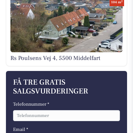
2
104 m
Rs Poulsens Vej 4, 5500 Middelfart
FÅ TRE GRATIS
SALGSVURDERINGER
Telefonnummer *
Email *