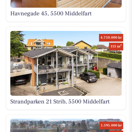
Havnegade 45, 5500 Middelfart
4.750.000 kr
2
113 m
Strandparken 21 Strib, 5500 Middelfart
1.595.000 kr