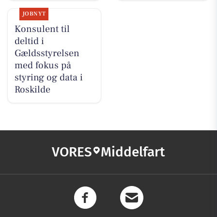
JOBNYT
Konsulent til
deltid i
Gældsstyrelsen
med fokus på
styring og data i
Roskilde
VORES
Middelfart