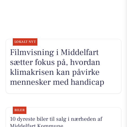
LOKALT NYT
Filmvisning i Middelfart
sætter fokus på, hvordan
klimakrisen kan påvirke
mennesker med handicap
BILER
10 dyreste biler til salg i nærheden af
Middelfart Kommune