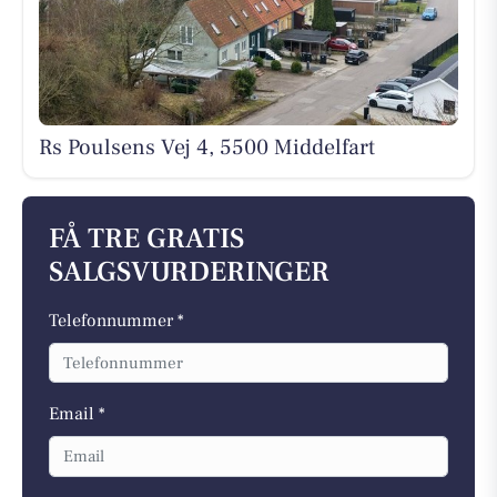
Rs Poulsens Vej 4, 5500 Middelfart
FÅ TRE GRATIS
SALGSVURDERINGER
Telefonnummer *
Email *