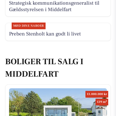
Strategisk kommunikationsgeneralist til
Gældsstyrelsen i Middelfart
MØD DINE NABOER
Preben Stenholt kan godt li livet
BOLIGER TIL SALG I
MIDDELFART
13.000.000 kr
2
139 m