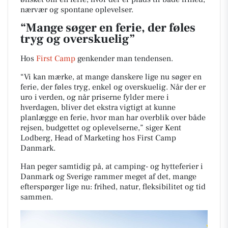
nærvær og spontane oplevelser.
“Mange søger en ferie, der føles
tryg og overskuelig”
Hos
First Camp
genkender man tendensen.
“Vi kan mærke, at mange danskere lige nu søger en
ferie, der føles tryg, enkel og overskuelig. Når der er
uro i verden, og når priserne fylder mere i
hverdagen, bliver det ekstra vigtigt at kunne
planlægge en ferie, hvor man har overblik over både
rejsen, budgettet og oplevelserne,” siger Kent
Lodberg, Head of Marketing hos First Camp
Danmark.
Han peger samtidig på, at camping- og hytteferier i
Danmark og Sverige rammer meget af det, mange
efterspørger lige nu: frihed, natur, fleksibilitet og tid
sammen.