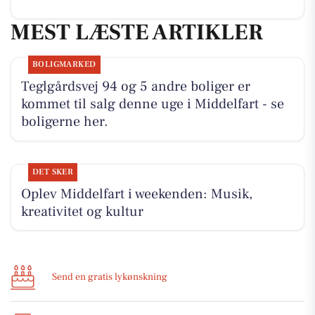
MEST LÆSTE ARTIKLER
BOLIGMARKED
Teglgårdsvej 94 og 5 andre boliger er
kommet til salg denne uge i Middelfart - se
boligerne her.
DET SKER
Oplev Middelfart i weekenden: Musik,
kreativitet og kultur
Send en gratis lykønskning