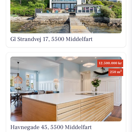
Gl Strandvej 17, 5500 Middelfart
12.500.000 kr
2
250 m
Havnegade 45, 5500 Middelfart