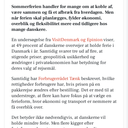
Sommerferien handler for mange om at koble af,
være sammen og få et afbræk fra hverdagen. Men
når ferien skal planlægges, fylder økonomi,
overblik og fleksibilitet mere end tidligere hos
mange danskere.
En undersøgelse fra
VisitDenmark og Epinion
viser,
at 49 procent af danskerne overvejer at holde ferie i
Danmark i år. Samtidig svarer tre ud af fire, at
stigende priser, geopolitisk usikkerhed og
ændringer i privatøkonomien har betydning for
deres valg af rejsemål.
Samtidig har
Forbrugerrådet Tænk
beskrevet, hvilke
rettigheder forbrugere har, hvis prisen på en
pakkerejse ændres efter bestilling. Det er med til at
understrege, at flere kan have fokus på at vælge en
ferieform, hvor økonomi og transport er nemmere at
få overblik over.
Det betyder ikke nødvendigvis, at danskerne vil
holde mindre ferie. Men flere kigger efter