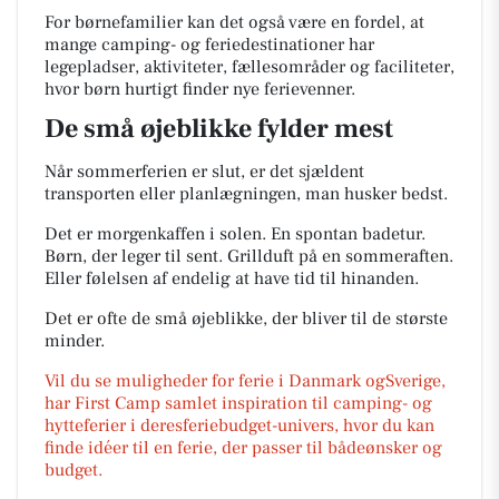
For børnefamilier kan det også være en fordel, at
mange camping- og feriedestinationer har
legepladser, aktiviteter, fællesområder og faciliteter,
hvor børn hurtigt finder nye ferievenner.
De små øjeblikke fylder mest
Når sommerferien er slut, er det sjældent
transporten eller planlægningen, man husker bedst.
Det er morgenkaffen i solen. En spontan badetur.
Børn, der leger til sent. Grillduft på en sommeraften.
Eller følelsen af endelig at have tid til hinanden.
Det er ofte de små øjeblikke, der bliver til de største
minder.
Vil du se muligheder for ferie i Danmark ogSverige,
har First Camp samlet inspiration til camping- og
hytteferier i deresferiebudget-univers, hvor du kan
finde idéer til en ferie, der passer til bådeønsker og
budget.