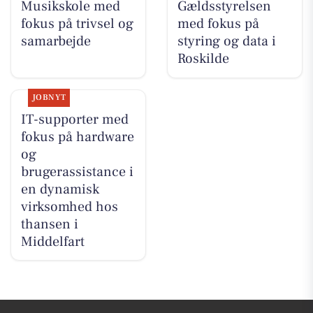
Musikskole med
Gældsstyrelsen
fokus på trivsel og
med fokus på
samarbejde
styring og data i
Roskilde
JOBNYT
IT-supporter med
fokus på hardware
og
brugerassistance i
en dynamisk
virksomhed hos
thansen i
Middelfart