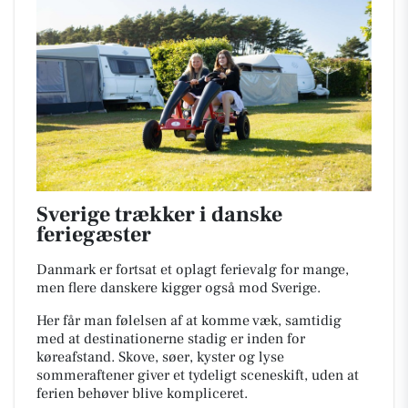
Sverige trækker i danske
feriegæster
Danmark er fortsat et oplagt ferievalg for mange,
men flere danskere kigger også mod Sverige.
Her får man følelsen af at komme væk, samtidig
med at destinationerne stadig er inden for
køreafstand. Skove, søer, kyster og lyse
sommeraftener giver et tydeligt sceneskift, uden at
ferien behøver blive kompliceret.