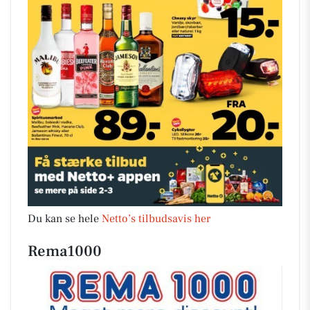
Du kan se hele
Netto’s tilbudsavis her
Rema1000