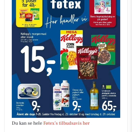
Du kan se hele
Føtex’s tilbudsavis her