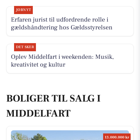
JOBNYT
Erfaren jurist til udfordrende rolle i
gældshåndtering hos Gældsstyrelsen
DET SKER
Oplev Middelfart i weekenden: Musik,
kreativitet og kultur
BOLIGER TIL SALG I
MIDDELFART
13.000.000 kr