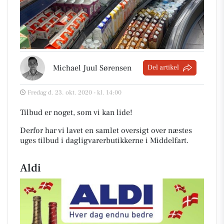
Michael Juul Sørensen
Del artikel
Fredag d. 23. okt. 2020 - kl. 14:00
Tilbud er noget, som vi kan lide!
Derfor har vi lavet en samlet oversigt over næstes
uges tilbud i dagligvarerbutikkerne i Middelfart
.
Aldi