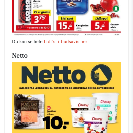
Du kan se hele
Lidl’s tilbudsavis her
Netto