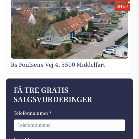
2
104 m
Rs Poulsens Vej 4, 5500 Middelfart
FÅ TRE GRATIS
SALGSVURDERINGER
Telefonnummer *