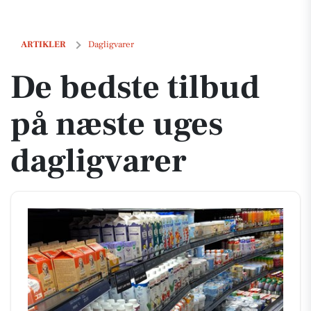
De bedste tilbud på næste uges dagligvarer
ARTIKLER
Dagligvarer
De bedste tilbud
på næste uges
dagligvarer