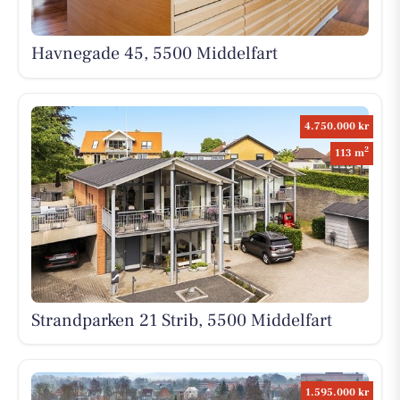
Havnegade 45, 5500 Middelfart
4.750.000 kr
2
113 m
Strandparken 21 Strib, 5500 Middelfart
1.595.000 kr