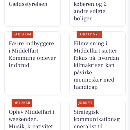
Gældsstyrelsen
køberen og 2
andre solgte
boliger
FAKTA OM
LOKALT NYT
Færre indbyggere
Filmvisning i
i Middelfart
Middelfart sætter
Kommune oplever
fokus på, hvordan
indbrud
klimakrisen kan
påvirke
mennesker med
handicap
DET SKER
JOBNYT
Oplev Middelfart i
Strategisk
weekenden:
kommunikationsg
Musik, kreativitet
eneralist til