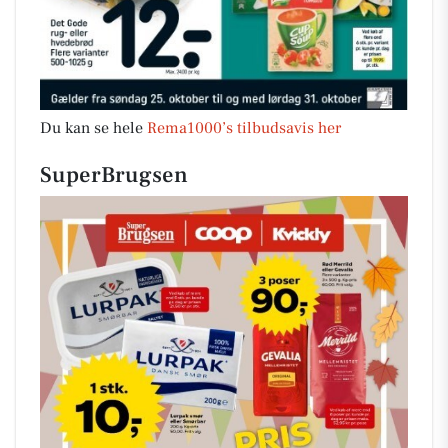
Du kan se hele
Rema1000’s tilbudsavis her
SuperBrugsen