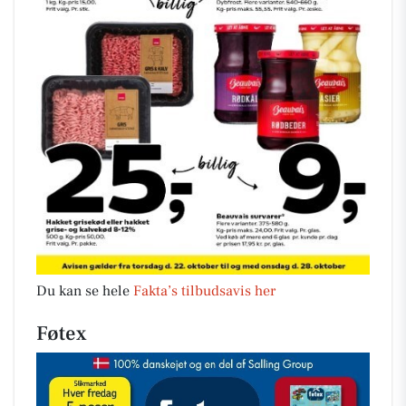
Du kan se hele
Fakta’s tilbudsavis her
Føtex