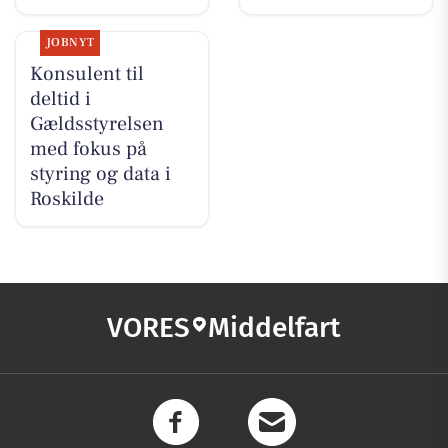
JOBNYT
Konsulent til
deltid i
Gældsstyrelsen
med fokus på
styring og data i
Roskilde
VORES
Middelfart