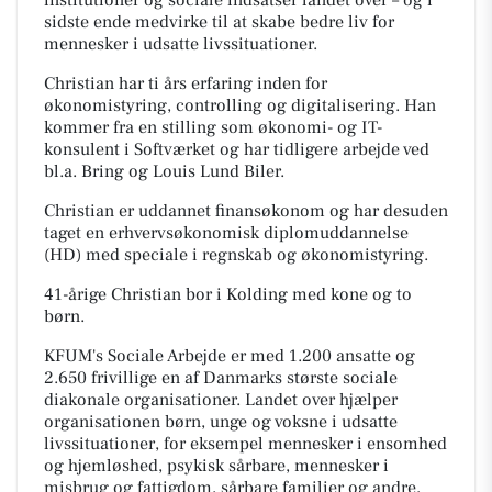
sidste ende medvirke til at skabe bedre liv for
mennesker i udsatte livssituationer.
Christian har ti års erfaring inden for
økonomistyring, controlling og digitalisering. Han
kommer fra en stilling som økonomi- og IT-
konsulent i Softværket og har tidligere arbejde ved
bl.a. Bring og Louis Lund Biler.
Christian er uddannet finansøkonom og har desuden
taget en erhvervsøkonomisk diplomuddannelse
(HD) med speciale i regnskab og økonomistyring.
41-årige Christian bor i Kolding med kone og to
børn.
KFUM's Sociale Arbejde er med 1.200 ansatte og
2.650 frivillige en af Danmarks største sociale
diakonale organisationer. Landet over hjælper
organisationen børn, unge og voksne i udsatte
livssituationer, for eksempel mennesker i ensomhed
og hjemløshed, psykisk sårbare, mennesker i
misbrug og fattigdom, sårbare familier og andre,