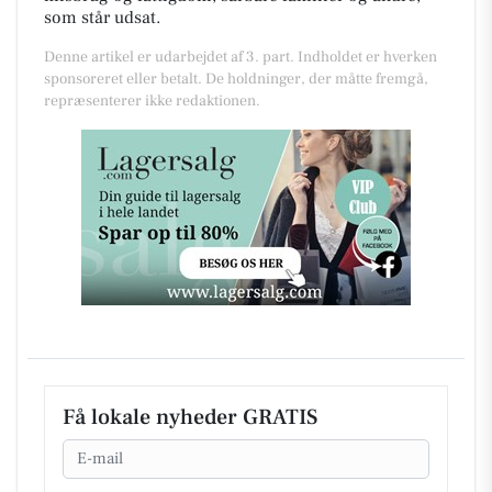
som står udsat.
Denne artikel er udarbejdet af 3. part. Indholdet er hverken
sponsoreret eller betalt. De holdninger, der måtte fremgå,
repræsenterer ikke redaktionen.
Få lokale nyheder GRATIS
Email