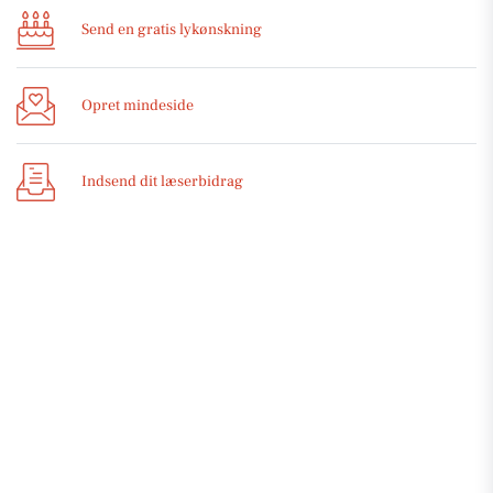
Send en gratis lykønskning
Opret mindeside
Indsend dit læserbidrag