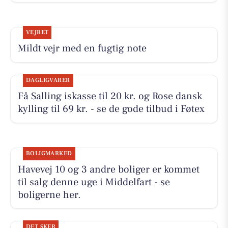
VEJRET
Mildt vejr med en fugtig note
DAGLIGVARER
Få Salling iskasse til 20 kr. og Rose dansk
kylling til 69 kr. - se de gode tilbud i Føtex
BOLIGMARKED
Havevej 10 og 3 andre boliger er kommet
til salg denne uge i Middelfart - se
boligerne her.
DET SKER