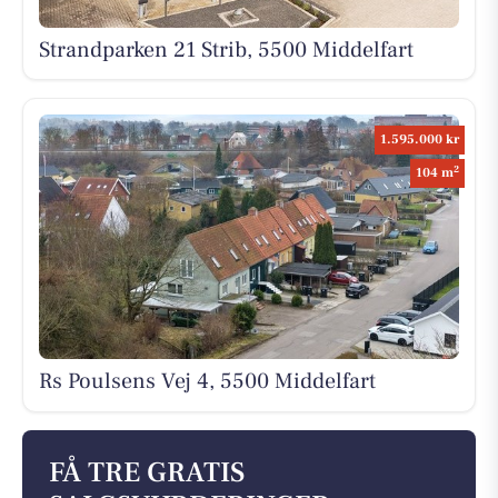
Strandparken 21 Strib, 5500 Middelfart
1.595.000 kr
2
104 m
Rs Poulsens Vej 4, 5500 Middelfart
FÅ TRE GRATIS