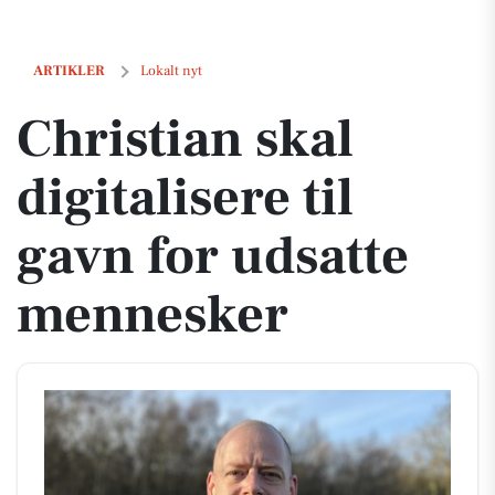
Christian skal digitalisere til gavn for udsatte mennesker
ARTIKLER
Lokalt nyt
Christian skal
digitalisere til
gavn for udsatte
mennesker