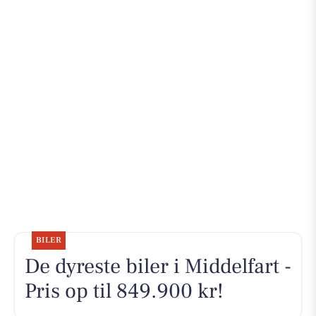
BILER
De dyreste biler i Middelfart -
Pris op til 849.900 kr!