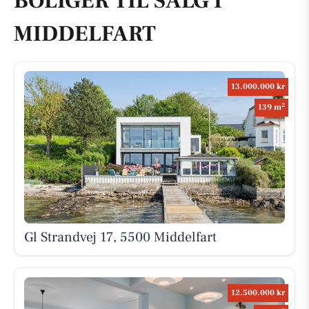
BOLIGER TIL SALG I
MIDDELFART
13.000.000 kr
2
139 m
Gl Strandvej 17, 5500 Middelfart
12.500.000 kr