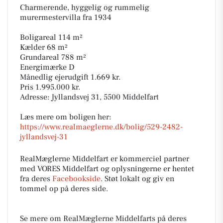
Charmerende, hyggelig og rummelig
murermestervilla fra 1934
Boligareal 114 m²
Kælder 68 m²
Grundareal 788 m²
Energimærke D
Månedlig ejerudgift 1.669 kr.
Pris 1.995.000 kr.
Adresse: Jyllandsvej 31, 5500 Middelfart
Læs mere om boligen her:
https://www.realmaeglerne.dk/bolig/529-2482-
jyllandsvej-31
RealMæglerne Middelfart er kommerciel partner
med VORES Middelfart og oplysningerne er hentet
fra deres
Facebookside
. Støt lokalt og giv en
tommel op på deres side.
Se mere om RealMæglerne Middelfarts på deres