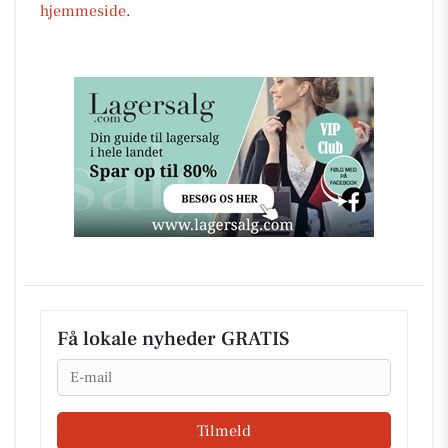
hjemmeside
.
Få lokale nyheder GRATIS
Email
Tilmeld