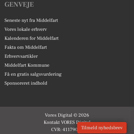
GENVEJE
Seneste nyt fra Middelfart
Vores lokale erhverv
Kalenderen for Middelfart
Fakta om Middelfart
Erhvervsartikler
Middelfart Kommune
Få en gratis salgsvurdering
Sponsoreret indhold
Vores Digital © 2026
Kontakt VORES Digital
Tilmeld nyhedsbrev
CVR: 41179082