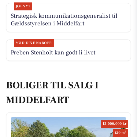
JOBNYT
Strategisk kommunikationsgeneralist til
Gældsstyrelsen i Middelfart
MØD DINE NABOER
Preben Stenholt kan godt li livet
BOLIGER TIL SALG I
MIDDELFART
13.000.000 kr
2
139 m