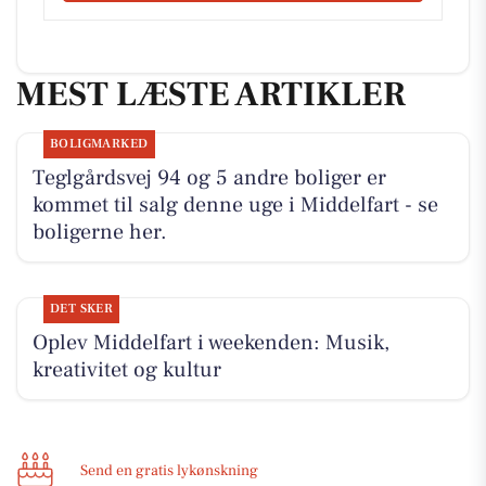
MEST LÆSTE ARTIKLER
BOLIGMARKED
Teglgårdsvej 94 og 5 andre boliger er
kommet til salg denne uge i Middelfart - se
boligerne her.
DET SKER
Oplev Middelfart i weekenden: Musik,
kreativitet og kultur
Send en gratis lykønskning