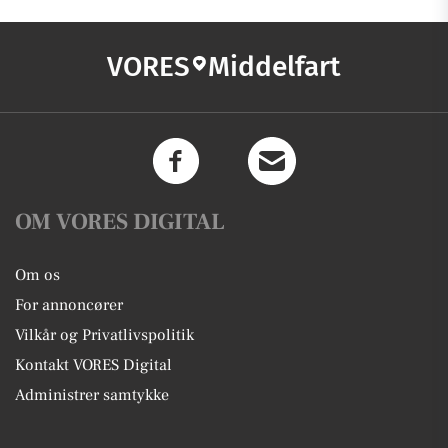
VORES
Middelfart
OM VORES DIGITAL
Om os
For annoncører
Vilkår og Privatlivspolitik
Kontakt VORES Digital
Administrer samtykke