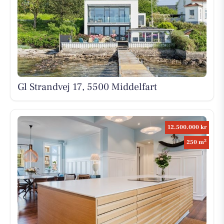
Gl Strandvej 17, 5500 Middelfart
12.500.000 kr
2
250 m