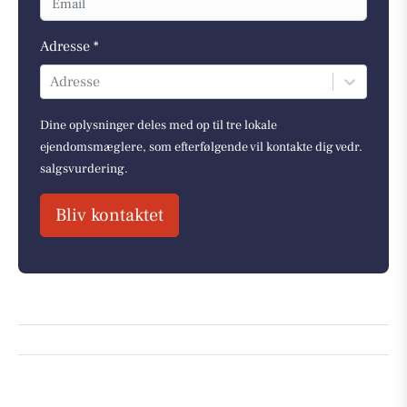
Adresse *
Adresse
Dine oplysninger deles med op til tre lokale
ejendomsmæglere, som efterfølgende vil kontakte dig vedr.
salgsvurdering.
Bliv kontaktet