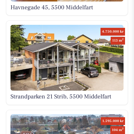
Havnegade 45, 5500 Middelfart
4.750.000 kr
2
113 m
Strandparken 21 Strib, 5500 Middelfart
1.595.000 kr
2
104 m