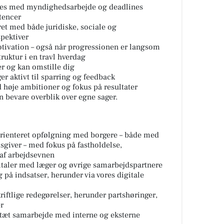
rives med myndighedsarbejde og deadlines
tencer
et med både juridiske, sociale og
pektiver
otivation – også når progressionen er langsom
ruktur i en travl hverdag
r og kan omstille dig
er aktivt til sparring og feedback
d høje ambitioner og fokus på resultater
n bevare overblik over egne sager.
orienteret opfølgning med borgere – både med
sgiver – med fokus på fastholdelse,
 af arbejdsevnen
taler med læger og øvrige samarbejdspartnere
 på indsatser, herunder via vores digitale
riftlige redegørelser, herunder partshøringer,
r
 tæt samarbejde med interne og eksterne