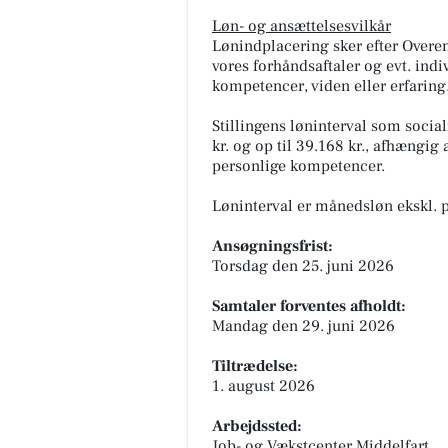
Løn- og ansættelsesvilkår
Lønindplacering sker efter Overen
vores forhåndsaftaler og evt. indi
kompetencer, viden eller erfaring
Stillingens løninterval som social
kr. og op til 39.168 kr., afhængig
personlige kompetencer.
Løninterval er månedsløn ekskl. 
Ansøgningsfrist:
Torsdag den 25. juni 2026
Samtaler forventes afholdt:
Mandag den 29. juni 2026
Tiltrædelse:
1. august 2026
Arbejdssted:
Job- og Vækstcenter Middelfart