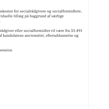
skomst for socialrådgivere og socialformidlere,
viduelle tillæg på baggrund af særlige
.
rådgiver eller socialformidler vil være fra 33.491
 af kandidatens anciennitet, efteruddannelse og
pension.