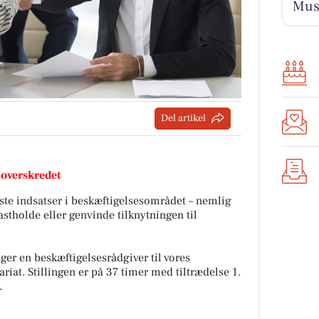
Musi
Del artikel
 overskredet
gste indsatser i beskæftigelsesområdet – nemlig
fastholde eller genvinde tilknytningen til
ger en beskæftigelsesrådgiver til vores
iat. Stillingen er på 37 timer med tiltrædelse 1.
.