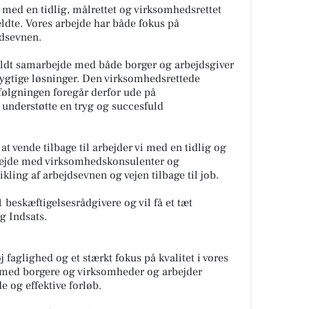
med en tidlig, målrettet og virksomhedsrettet
eldte. Vores arbejde har både fokus på
jdsevnen.
dsfuldt samarbejde med både borger og arbejdsgiver
ygtige løsninger. Den virksomhedsrettede
pfølgningen foregår derfor ude på
 understøtte en tryg og succesfuld
t vende tilbage til arbejder vi med en tidlig og
arbejde med virksomhedskonsulenter og
ling af arbejdsevnen og vejen tilbage til job.
 beskæftigelsesrådgivere og vil få et tæt
g Indsats.
 faglighed og et stærkt fokus på kvalitet i vores
 med borgere og virksomheder og arbejder
e og effektive forløb.